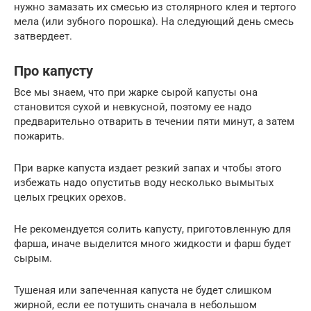
нужно замазать их смесью из столярного клея и тертого
мела (или зубного порошка). На следующий день смесь
затвердеет.
Про капусту
Все мы знаем, что при жарке сырой капусты она
становится сухой и невкусной, поэтому ее надо
предварительно отварить в течении пяти минут, а затем
пожарить.
При варке капуста издает резкий запах и чтобы этого
избежать надо опуститьв воду несколько вымытых
целых грецких орехов.
Не рекомендуется солить капусту, приготовленную для
фарша, иначе выделится много жидкости и фарш будет
сырым.
Тушеная или запеченная капуста не будет слишком
жирной, если ее потушить сначала в небольшом