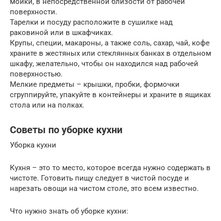
мойки, в непосредственной близости от рабочей
поверхности.
Тарелки и посуду расположите в сушилке над
раковиной или в шкафчиках.
Крупы, специи, макароны, а также соль, сахар, чай, кофе
храните в жестяных или стеклянных банках в отдельном
шкафу, желательно, чтобы он находился над рабочей
поверхностью.
Мелкие предметы – крышки, пробки, формочки
сгруппируйте, упакуйте в контейнеры и храните в ящиках
стола или на полках.
Советы по уборке кухни
Уборка кухни
Кухня – это то место, которое всегда нужно содержать в
чистоте. Готовить пищу следует в чистой посуде и
нарезать овощи на чистом столе, это всем известно.
Что нужно знать об уборке кухни: