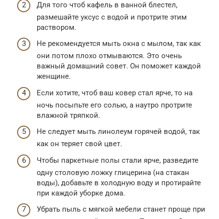
Для того чтоб кафель в ванной блестел,
размешайте уксус с водой и протрите этим
раствором.
Не рекомендуется мыть окна с мылом, так как
они потом плохо отмываются. Это очень
важный домашний совет. Он поможет каждой
женщине.
Если хотите, чтоб ваш ковер стал ярче, то на
ночь посыпьте его солью, а наутро протрите
влажной тряпкой.
Не следует мыть линолеум горячей водой, так
как он теряет свой цвет.
Чтобы паркетные полы стали ярче, разведите
одну столовую ложку глицерина (на стакан
воды), добавьте в холодную воду и протирайте
при каждой уборке дома.
Убрать пыль с мягкой мебели станет проще при