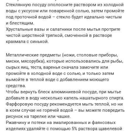
Стеклянную посуду ополосните раствором из холодной
воды с уксусом или поваренной солью, затем промойте
под проточной водой – стекло будет идеально чистым
и блестящим.
Хрустальные вазы и салатники после мытья протрите
чистой шерстяной тряпкой, смоченной в растворе
крахмала с синькой.
Металлические предметы (ножи, столовые приборы,
миски, мясорубка), которые использовались для рыбы,
сырых яиц, теста, варенья сначала замочите или
промойте в холодной воде с солью, и только затем
вымойте в теплой воде с добавлением моющего
средства.
Чтобы вернуть блеск алюминиевой посуде, при мытье
добавьте в воду несколько капель нашатырного спирта.
Фарфоровую посуду рекомендуется мыть теплой, но ни
в коем случае не горячей водой – вы можете повредить
рисунок на тарелке или чашке.
Ржавчину и потеки на эмалированных и фаянсовых
изделиях удаляйте с помощью 5% раствора щавелевой