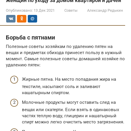
женщин по уходу за домом квартирой и дачей
Опубликовано:
13 Дек 2021
Советы
Александр Редькин
Борьба с пятнами
Полезные советы хозяйкам по удалению пятен на
вещах и предметах обихода принесет пользу в нужный
момент. Самые полезные советы домашней хозяйке по
удалению пятен:
Жирные пятна. На место попадания жира на
текстиле, насыпают соль и заливают
нашатырным спиртом.
Молочные продукты могут оставить след на
вещах или скатерти. Если взять в одинаковых
частях теплую воду, глицерин и нашатырный
спирт можно легко очистить место загрязнения.