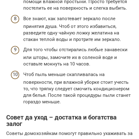
помощи влажной простыни. Просто требуется
постелить ее на поверхность и слегка выбить.
Все знают, как запотевает зеркало после
принятия душа. Чтоб от этого избавиться,
разведите одну чайную ложку желатина на
стакан теплой воды и протрите им зеркало.
Для того чтобы отстирались любые занавески
или шторы, замочите их в соленой воде и
оставьте мокнуть на 10 часов.
Чтоб пыль меньше скапливалась на
поверхности, при влажной уборке стоит учесть
то, что тряпку следует смочить кондиционером
для белья. После такой процедуры пыли станет
гораздо меньше.
Совет да уход – достатка и богатства
залог
Советы домохозяйкам помогут правильно ухаживать за