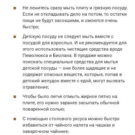
Не ленитесь сразу мыть плиту и грязную посуду.
Если не откладывать дело на потом, то остатки
пищи не будут засохшими, и смоются очень
быстро;
Детскую посуду не следует мыть вместе с
посудой для взрослых. И не рекомендуется для
этого использовать чистящие средства вроде
Пемолюкса и Биолана. В продаже можно
поискать специальные средства для мытья
детской посуды – они более щадящие и не
содержат опасных веществ, которые, попав в
детский желудок вместе с едой, могут вызвать
отравление;
Чтобы было легче отмыть жирное пятно на
плите, его нужно заранее засыпать обычной
поваренной солью;
С помощью столового уксуса можно быстро
избавиться от чайного налета на чашках и
заварочном чайнике;