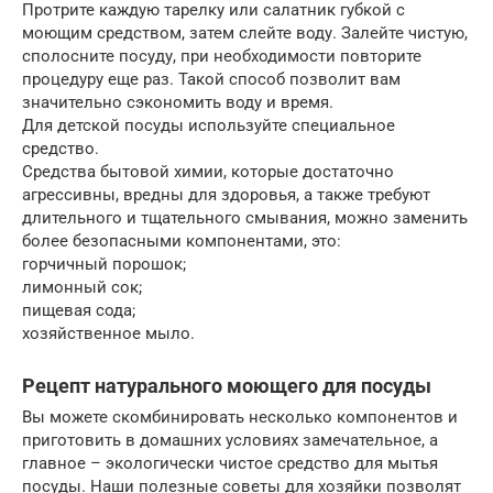
Протрите каждую тарелку или салатник губкой с
моющим средством, затем слейте воду. Залейте чистую,
сполосните посуду, при необходимости повторите
процедуру еще раз. Такой способ позволит вам
значительно сэкономить воду и время.
Для детской посуды используйте специальное
средство.
Средства бытовой химии, которые достаточно
агрессивны, вредны для здоровья, а также требуют
длительного и тщательного смывания, можно заменить
более безопасными компонентами, это:
горчичный порошок;
лимонный сок;
пищевая сода;
хозяйственное мыло.
Рецепт натурального моющего для посуды
Вы можете скомбинировать несколько компонентов и
приготовить в домашних условиях замечательное, а
главное – экологически чистое средство для мытья
посуды. Наши полезные советы для хозяйки позволят