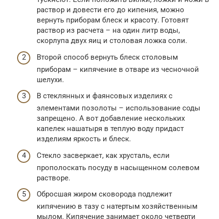
раствор и довести его до кипения, можно
вернуть приборам блеск и красоту. Готовят
раствор из расчета – на один литр воды,
скорлупа двух яиц и столовая ложка соли.
Второй способ вернуть блеск столовым
приборам – кипячение в отваре из чесночной
шелухи.
В стеклянных и фаянсовых изделиях с
элементами позолоты – использование соды
запрещено. А вот добавление нескольких
капелек нашатыря в теплую воду придаст
изделиям яркость и блеск.
Стекло засверкает, как хрусталь, если
прополоскать посуду в насыщенном солевом
растворе.
Обросшая жиром сковорода подлежит
кипячению в тазу с натертым хозяйственным
мылом. Кипячение занимает около четверти