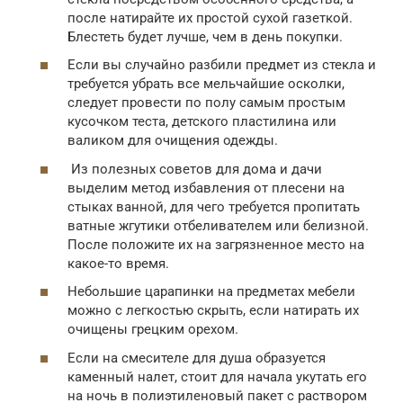
после натирайте их простой сухой газеткой.
Блестеть будет лучше, чем в день покупки.
Если вы случайно разбили предмет из стекла и
требуется убрать все мельчайшие осколки,
следует провести по полу самым простым
кусочком теста, детского пластилина или
валиком для очищения одежды.
Из полезных советов для дома и дачи
выделим метод избавления от плесени на
стыках ванной, для чего требуется пропитать
ватные жгутики отбеливателем или белизной.
После положите их на загрязненное место на
какое-то время.
Небольшие царапинки на предметах мебели
можно с легкостью скрыть, если натирать их
очищены грецким орехом.
Если на смесителе для душа образуется
каменный налет, стоит для начала укутать его
на ночь в полиэтиленовый пакет с раствором