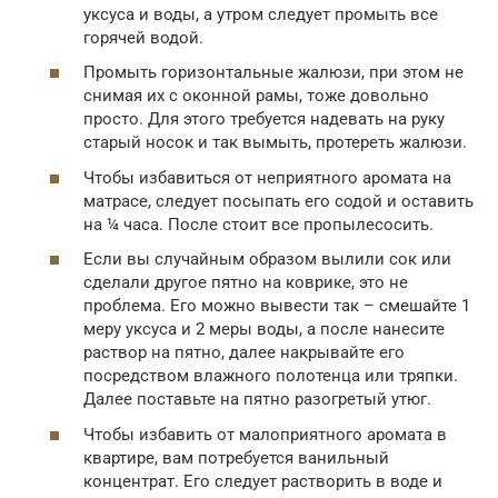
уксуса и воды, а утром следует промыть все
горячей водой.
Промыть горизонтальные жалюзи, при этом не
снимая их с оконной рамы, тоже довольно
просто. Для этого требуется надевать на руку
старый носок и так вымыть, протереть жалюзи.
Чтобы избавиться от неприятного аромата на
матрасе, следует посыпать его содой и оставить
на ¼ часа. После стоит все пропылесосить.
Если вы случайным образом вылили сок или
сделали другое пятно на коврике, это не
проблема. Его можно вывести так – смешайте 1
меру уксуса и 2 меры воды, а после нанесите
раствор на пятно, далее накрывайте его
посредством влажного полотенца или тряпки.
Далее поставьте на пятно разогретый утюг.
Чтобы избавить от малоприятного аромата в
квартире, вам потребуется ванильный
концентрат. Его следует растворить в воде и