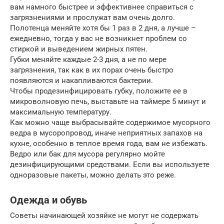
вам намного быстрее и эффективнее справиться с
загрязнениями и прослужат вам очень долго.
Полотенца меняйте хотя бы 1 раз в 2 дня, а лучше –
ежедневно, тогда у вас не возникнет проблем со
стиркой и выведением жирных пятен.
Губки меняйте каждые 2-3 дня, а не по мере
загрязнения, так как в их порах очень быстро
появляются и накапливаются бактерии.
Чтобы продезинфицировать губку, положите ее в
микроволновую печь, выставьте на таймере 5 минут и
максимальную температуру.
Как можно чаще выбрасывайте содержимое мусорного
ведра в мусоропровод, иначе неприятных запахов на
кухне, особенно в теплое время года, вам не избежать.
Ведро или бак для мусора регулярно мойте
дезинфицирующими средствами. Если вы используете
одноразовые пакеты, можно делать это реже.
Одежда и обувь
Советы начинающей хозяйке не могут не содержать