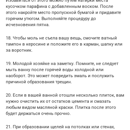
Избавиться от этого можно путем натирки места
кусочком парафина с добавленным воском. После
этого накройте место пропускной бумагой и придавите
горячим утюгом. Выполняйте процедуру до
исчезновения пятна.
18. Чтобы моль не съела вашу вещь, смочите ватный
тампон в керосине и положите его в карман, шапку или
за воротник.
19. Молодой хозяйке на заметку. Помните, не следует
мыть ванну после горячей воды холодной или
наоборот. Это может повредить эмаль и послужить
причиной образования трещин.
20. Если в вашей ванной отошли несколько плиток, вам
нужно очистить их от остатков цемента и смазать
любым видом масляной краски. Плитка после этого
будет держаться очень прочно.
21. При образовании щелей на потолках или стенах,