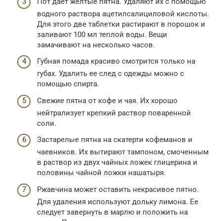
Пот дает желтые пятна. Удаляют их с помощью
водного раствора ацетилсалициловой кислоты.
Для этого две таблетки растирают в порошок и
заливают 100 мл теплой воды. Вещи
замачивают на несколько часов.
Губная помада красиво смотрится только на
губах. Удалить ее след с одежды можно с
помощью спирта.
Свежие пятна от кофе и чая. Их хорошо
нейтрализует крепкий раствор поваренной
соли.
Застарелые пятна на скатерти кофеманов и
чаевников. Их вытирают тампоном, смоченным
в раствор из двух чайных ложек глицерина и
половины чайной ложки нашатыря.
Ржавчина может оставить некрасивое пятно.
Для удаления используют дольку лимона. Ее
следует завернуть в марлю и положить на