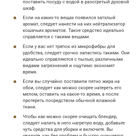
поставить посуду с водой в разогретый духовой
шкаф.
Если на каких-то вещах появился затхлый
аромат, следует нанести на них нейтрализатор
кошачьих ароматов. Такое средство идеально
справляется с такими вещами.
Если у вас нет тряпок из микрофибры для
удобства, следует срочно запастись такими. Они
идеально справляются с пылью, различными
видами загрязнений и ощутимо экономят
время.
Если вы случайно поставили пятно жира на
обои, следует как можно скорее натереть его
мелом, оставить на какое-то время, а после
протереть посредством обычной влажной
ткани.
Чтобы как можно скорее очищать блендер,
следует налить в него нагретую воду, добавьте
чуть средства для уборки и включите. Вы
увидите, как без проблем и быстро очищается