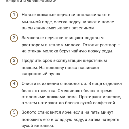
вещами и украшениями:
Новые кожаные перчатки ополаскивают в
мыльной воде, слегка подсушивают и после
высыхания смазывают вазелином.
Замшевые перчатки очищают содовым
раствором в теплом молоке. Готовят раствор –
на стакан молока берут чайную ложку соды.
Продлить срок эксплуатации шерстяным
носкам. На подошву носка нашивают
капроновый чулок.
Очистить изделия с позолотой. В яйце отделяют
белок от желтка. Смешивают белок с тремя
столовыми ложками пива. Протирают изделие,
а затем натирают до блеска сухой салфеткой.
Золото становится ярче, если на пять минут
положить его в сладкую воду, а затем натереть
сухой ветошью.