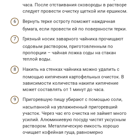
часа. После отстаивания сковороды в растворе
следует провести очистку щеткой или ершиком.
Вернуть терке остроту поможет наждачная
бумага, если провести ей по поверхности терки.
Грязный носик заварного чайника прочищают
содовым раствором, приготовленным по
пропорции – чайная ложка соды на стакан
теплой воды.
Накипь на стенках чайника можно удалить с
помощью кипячения картофельных очисток. В
зависимости количества накипи кипячение
может составлять от 1 минут до часа.
Пригоревшую пищу убирают с помощью соли,
насыпанной на увлажненный пригоревший
участок. Через час его очистка не займет много
усилий. Алюминиевую посуду чистят уксусным
раствором. Металлическую емкость хорошо
очищает кофейная гуща, равномерно