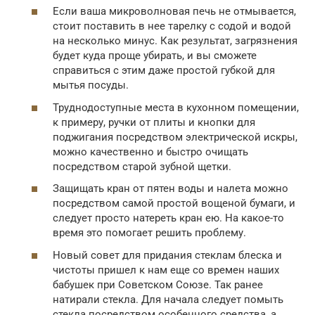
Если ваша микроволновая печь не отмывается,
стоит поставить в нее тарелку с содой и водой
на несколько минус. Как результат, загрязнения
будет куда проще убирать, и вы сможете
справиться с этим даже простой губкой для
мытья посуды.
Труднодоступные места в кухонном помещении,
к примеру, ручки от плиты и кнопки для
поджигания посредством электрической искры,
можно качественно и быстро очищать
посредством старой зубной щетки.
Защищать кран от пятен воды и налета можно
посредством самой простой вощеной бумаги, и
следует просто натереть кран ею. На какое-то
время это помогает решить проблему.
Новый совет для придания стеклам блеска и
чистоты пришел к нам еще со времен наших
бабушек при Советском Союзе. Так ранее
натирали стекла. Для начала следует помыть
стекла посредством особенного средства, а