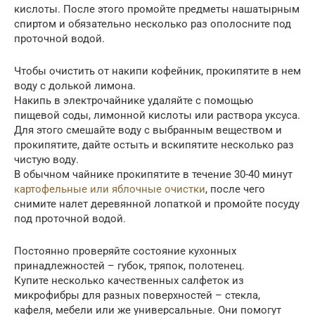
кислоты. После этого промойте предметы нашатырным
спиртом и обязательно несколько раз ополосните под
проточной водой.
Чтобы очистить от накипи кофейник, прокипятите в нем
воду с долькой лимона.
Накипь в электрочайнике удаляйте с помощью
пищевой соды, лимонной кислоты или раствора уксуса.
Для этого смешайте воду с выбранным веществом и
прокипятите, дайте остыть и вскипятите несколько раз
чистую воду.
В обычном чайнике прокипятите в течение 30-40 минут
картофельные или яблочные очистки
, после чего
снимите налет деревянной лопаткой и промойте посуду
под проточной водой.
Постоянно проверяйте состояние кухонных
принадлежностей – губок, тряпок, полотенец.
Купите несколько качественных салфеток из
микрофибры для разных поверхностей – стекла,
кафеля, мебели или же универсальные. Они помогут