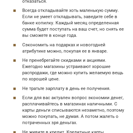
отказаться.
Всегда откладывайте хоть маленькую сумму.
Если не умеет откладывать, заведите себе в
банке копилку. Каждый месяц определенная
сумма будет поступать на ваш счет, но снять ее
вы сможете в конце года.
Сэкономить на подарках и новогодней
атрибутике можно, покупая ее в январе.
Не пренебрегайте скидками и акциями.
Ежегодно магазины устраивают хорошие
распродажи, где можно купить желаемую вещь
по хорошей цене.
Не тратьте зарплату в день ее получения.
Если для вас актуален вопрос экономии денег,
расплачивайтесь в магазинах наличными. С
карты деньги списываются незаметно, поэтому
можно покупать, не думая. А потом жалеть о
потраченных зря деньгах.
Не живите в кредит. Кредитные карты