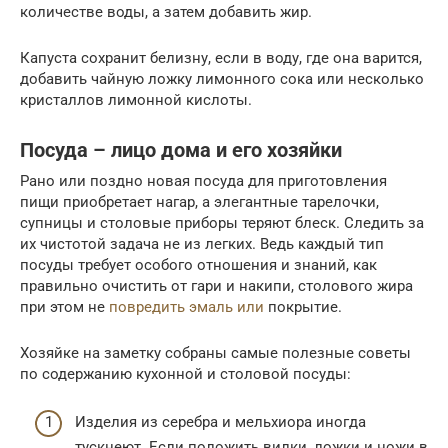
количестве воды, а затем добавить жир.
Капуста сохранит белизну, если в воду, где она варится,
добавить чайную ложку лимонного сока или несколько
кристаллов лимонной кислоты.
Посуда – лицо дома и его хозяйки
Рано или поздно новая посуда для приготовления
пищи приобретает нагар, а элегантные тарелочки,
супницы и столовые приборы теряют блеск. Следить за
их чистотой задача не из легких. Ведь каждый тип
посуды требует особого отношения и знаний, как
правильно очистить от гари и накипи, столового жира
при этом не
повредить эмаль или
покрытие.
Хозяйке на заметку собраны самые полезные советы
по содержанию кухонной и столовой посуды:
Изделия из серебра и мельхиора иногда
тускнеют. Если положить вилки, ложки и ножи в