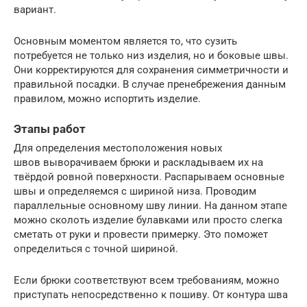
вариант.
Основным моментом является то, что сузить
потребуется не только низ изделия, но и боковые швы.
Они корректируются для сохранения симметричности и
правильной посадки. В случае пренебрежения данным
правилом, можно испортить изделие.
Этапы работ
Для определения местоположения новых
швов выворачиваем брюки и раскладываем их на
твёрдой ровной поверхности. Распарываем основные
швы и определяемся с шириной низа. Проводим
параллельные основному шву линии. На данном этапе
можно сколоть изделие булавками или просто слегка
сметать от руки и провести примерку. Это поможет
определиться с точной шириной.
Если брюки соответствуют всем требованиям, можно
приступать непосредственно к пошиву. От контура шва