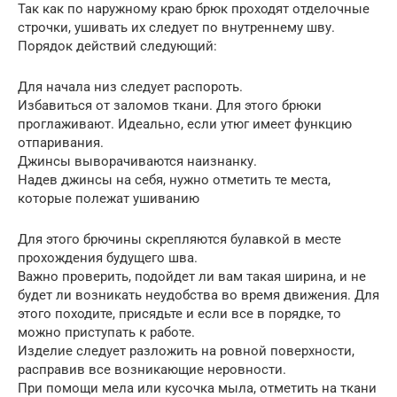
Так как по наружному краю брюк проходят отделочные
строчки, ушивать их следует по внутреннему шву.
Порядок действий следующий:
Для начала низ следует распороть.
Избавиться от заломов ткани. Для этого брюки
проглаживают. Идеально, если утюг имеет функцию
отпаривания.
Джинсы выворачиваются наизнанку.
Надев джинсы на себя, нужно отметить те места,
которые полежат ушиванию
Для этого брючины скрепляются булавкой в месте
прохождения будущего шва.
Важно проверить, подойдет ли вам такая ширина, и не
будет ли возникать неудобства во время движения. Для
этого походите, присядьте и если все в порядке, то
можно приступать к работе.
Изделие следует разложить на ровной поверхности,
расправив все возникающие неровности.
При помощи мела или кусочка мыла, отметить на ткани