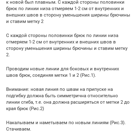
к новой был плавным. С каждой стороны половинки
брюк по линии низа отмеряем 1-2 см от внутренних и
внешних швов в сторону уменьшения ширины брючины
и ставим метку 2
С каждой стороны половинки брюк по линии низа
отмеряем 1-2 см от внутренних и внешних швов в
сторону уменьшения ширины брючины и ставим метку
2.
Проводим новые линии для боковых и внутренних
швов брюк, соединяя метки 1 и 2 (Рис.1).
Внимание: новая линия по швам на припуске на
подгибку должна быть симметрична относительно
линии сгиба, т.е. она должна расширяться от метки 2 до
края брюк (Рис.2)
Накалываем и наметываем по новым линиям (Рис.3).
Стачиваем.