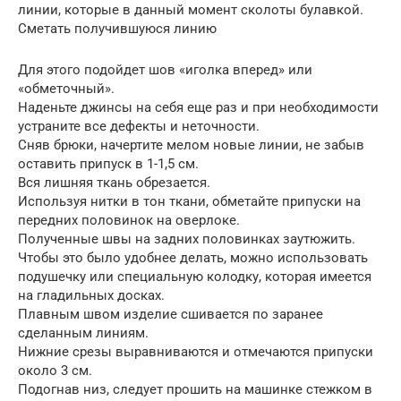
линии, которые в данный момент сколоты булавкой.
Сметать получившуюся линию
Для этого подойдет шов «иголка вперед» или
«обметочный».
Наденьте джинсы на себя еще раз и при необходимости
устраните все дефекты и неточности.
Сняв брюки, начертите мелом новые линии, не забыв
оставить припуск в 1-1,5 см.
Вся лишняя ткань обрезается.
Используя нитки в тон ткани, обметайте припуски на
передних половинок на оверлоке.
Полученные швы на задних половинках заутюжить.
Чтобы это было удобнее делать, можно использовать
подушечку или специальную колодку, которая имеется
на гладильных досках.
Плавным швом изделие сшивается по заранее
сделанным линиям.
Нижние срезы выравниваются и отмечаются припуски
около 3 см.
Подогнав низ, следует прошить на машинке стежком в