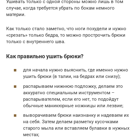
Ушивать только с одной стороны можно лишь в том
случае, когда требуется убрать по бокам немного
материи.
Как только стало заметно, что ноги похудели и нужно
«срезать» только бедра, то можно прострочить брюки
только с внутреннего шва.
Как правильно ушить брюки?
для начала нужно выяснить, где именно нужно
ушить брюки (в талии, на бедрах или снизу);
распарываем нижнюю подложку, делаем это
аккуратно специальным инструментом –
распарывателем, если его нет, то подойдут
обычные маникюрные ножницы или лезвие;
выворачиваем брюки наизнанку и надеваем их
на себя. Затем делаем разметку кусочками
старого мыла или вставляем булавки в нужных
местах;