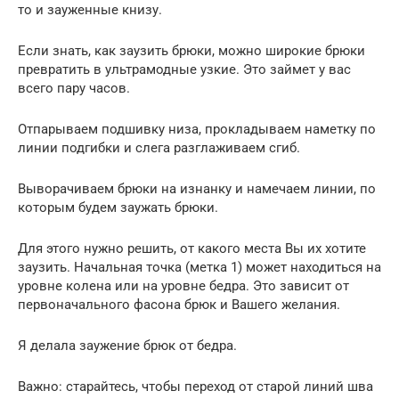
то и зауженные книзу.
Если знать, как заузить брюки, можно широкие брюки
превратить в ультрамодные узкие. Это займет у вас
всего пару часов.
Отпарываем подшивку низа, прокладываем наметку по
линии подгибки и слега разглаживаем сгиб.
Выворачиваем брюки на изнанку и намечаем линии, по
которым будем заужать брюки.
Для этого нужно решить, от какого места Вы их хотите
заузить. Начальная точка (метка 1) может находиться на
уровне колена или на уровне бедра. Это зависит от
первоначального фасона брюк и Вашего желания.
Я делала заужение брюк от бедра.
Важно: старайтесь, чтобы переход от старой линий шва