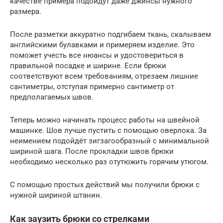
качестве примера подойдут даже джинсы нужного
размера.
После разметки аккуратно подгибаем ткань, скалываем
английскими булавками и примеряем изделие. Это
поможет учесть все нюансы и удостовериться в
правильной посадке и ширине. Если брюки
соответствуют всем требованиям, отрезаем лишние
сантиметры, отступая примерно сантиметр от
предполагаемых швов.
Теперь можно начинать процесс работы на швейной
машинке. Шов лучше пустить с помощью оверлока. За
неимением подойдёт зигзагообразный с минимальной
шириной шага. После прокладки швов брюки
необходимо несколько раз отутюжить горячим утюгом.
С помощью простых действий мы получили брюки с
нужной шириной штанин.
Как заузить брюки со стрелками