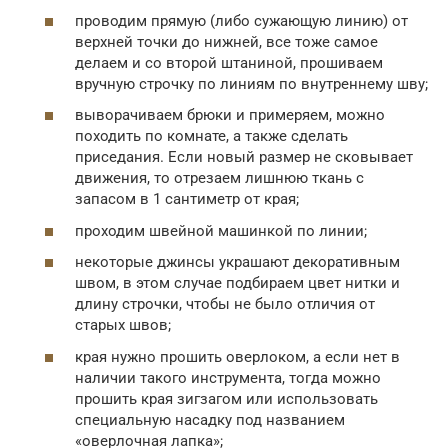
проводим прямую (либо сужающую линию) от
верхней точки до нижней, все тоже самое
делаем и со второй штаниной, прошиваем
вручную строчку по линиям по внутреннему шву;
выворачиваем брюки и примеряем, можно
походить по комнате, а также сделать
приседания. Если новый размер не сковывает
движения, то отрезаем лишнюю ткань с
запасом в 1 сантиметр от края;
проходим швейной машинкой по линии;
некоторые джинсы украшают декоративным
швом, в этом случае подбираем цвет нитки и
длину строчки, чтобы не было отличия от
старых швов;
края нужно прошить оверлоком, а если нет в
наличии такого инструмента, тогда можно
прошить края зигзагом или использовать
специальную насадку под названием
«оверлочная лапка»;