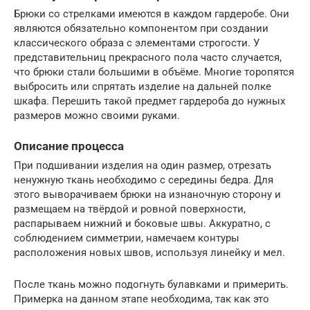
Брюки со стрелками имеются в каждом гардеробе. Они
являются обязательно компонентом при создании
классического образа с элементами строгости. У
представительниц прекрасного пола часто случается,
что брюки стали большими в объёме. Многие торопятся
выбросить или спрятать изделие на дальней полке
шкафа. Перешить такой предмет гардероба до нужных
размеров можно своими руками.
Описание процесса
При подшивании изделия на один размер, отрезать
ненужную ткань необходимо с середины бедра. Для
этого выворачиваем брюки на изнаночную сторону и
размещаем на твёрдой и ровной поверхности,
распарываем нижний и боковые швы. Аккуратно, с
соблюдением симметрии, намечаем контуры
расположения новых швов, используя линейку и мел.
После ткань можно подогнуть булавками и примерить.
Примерка на данном этапе необходима, так как это