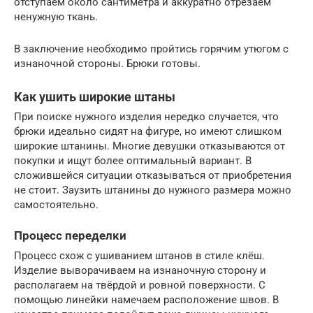
отступаем около сантиметра и аккуратно отрезаем
ненужную ткань.
В заключение необходимо пройтись горячим утюгом с
изнаночной стороны. Брюки готовы.
Как ушить широкие штаны
При поиске нужного изделия нередко случается, что
брюки идеально сидят на фигуре, но имеют слишком
широкие штанины. Многие девушки отказываются от
покупки и ищут более оптимальный вариант. В
сложившейся ситуации отказываться от приобретения
не стоит. Заузить штанины до нужного размера можно
самостоятельно.
Процесс переделки
Процесс схож с ушиванием штанов в стиле клёш.
Изделие выворачиваем на изнаночную сторону и
располагаем на твёрдой и ровной поверхности. С
помощью линейки намечаем расположение швов. В