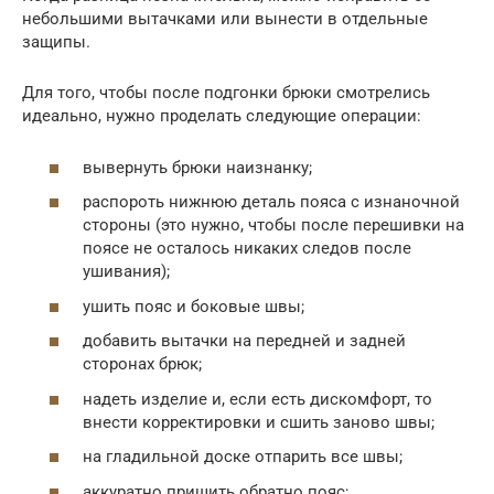
небольшими вытачками или вынести в отдельные
защипы.
Для того, чтобы после подгонки брюки смотрелись
идеально, нужно проделать следующие операции:
вывернуть брюки наизнанку;
распороть нижнюю деталь пояса с изнаночной
стороны (это нужно, чтобы после перешивки на
поясе не осталось никаких следов после
ушивания);
ушить пояс и боковые швы;
добавить вытачки на передней и задней
сторонах брюк;
надеть изделие и, если есть дискомфорт, то
внести корректировки и сшить заново швы;
на гладильной доске отпарить все швы;
аккуратно пришить обратно пояс;