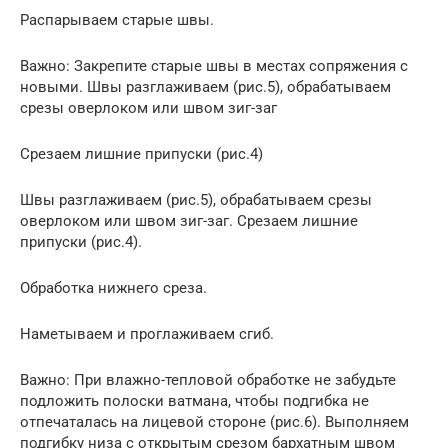
Распарываем старые швы.
Важно: Закрепите старые швы в местах сопряжения с
новыми. Швы разглаживаем (рис.5), обрабатываем
срезы оверлоком или швом зиг-заг
Срезаем лишние припуски (рис.4)
Швы разглаживаем (рис.5), обрабатываем срезы
оверлоком или швом зиг-заг. Срезаем лишние
припуски (рис.4).
Обработка нижнего среза.
Наметываем и проглаживаем сгиб.
Важно: При влажно-тепловой обработке не забудьте
подложить полоски ватмана, чтобы подгибка не
отпечаталась на лицевой стороне (рис.6). Выполняем
подгибку низа с открытым срезом бархатным швом