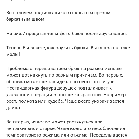
Выполняем подгибку низа с открытым срезом
бархатным швом.
На рис.7 представлены фото брюк после зауживания.
Теперь Вы знаете, как заузить брюки. Вы снова на пике
моды!
Проблема с перешиванием брюк на размер меньше
может возникнуть по разным причинам. Во-первых,
обновка может не так идеально сесть по фигуре.
Нестандартная фигура девушек подталкивает к
указанной операции в погоне за красотой. Например,
рост, полнота или худоба. Чаще всего укорачивается
длина.
Во-вторых, изделие может растянуться при
неправильной стирке. Чаще всего это несоблюдение
температурного режима или отжима. Переделывается