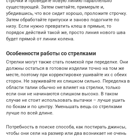
строчки и проведите новую линию параллельно
существующей. Затем сметайте, примерьте и,
убедившись, что все сидит хорошо, проложите строчку.
Затем обработайте припуски и заново подогните по
низу. Если нужно превратить клеш в прямые, то
порядок действий такой же, просто линия нового шва
будет прямой от линии колена.
Особенности работы со стрелками
Стрелки могут также стать помехой при переделке. Они
должны остаться в готовом изделии точно на том же
месте, поэтому при корректировке ушивайте их с обеих
сторон. Не зауживайте их слишком сильно. Переделка в
области талии обычно не влияет на стрелки, только
если они не начинаются слишком высоко. В таком
случае не стоит использовать вытачки – лучше ушить
по бокам и по центру. Уменьшать вещь со стрелками
лучше по всей длине.
Потребность в поиске способа, как постирать джинсы,
чтобы они сели на размер или два возникает не очень