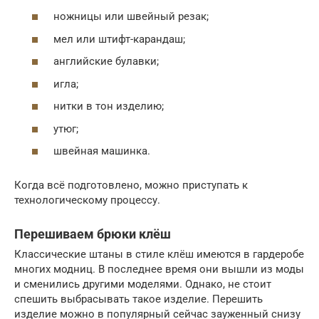
ножницы или швейный резак;
мел или штифт-карандаш;
английские булавки;
игла;
нитки в тон изделию;
утюг;
швейная машинка.
Когда всё подготовлено, можно приступать к
технологическому процессу.
Перешиваем брюки клёш
Классические штаны в стиле клёш имеются в гардеробе
многих модниц. В последнее время они вышли из моды
и сменились другими моделями. Однако, не стоит
спешить выбрасывать такое изделие. Перешить
изделие можно в популярный сейчас зауженный снизу