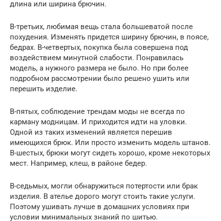
длина или ширина брючин.
В-третьих, любимая вещь стала большеватой после
похудения. Изменять придется ширину брючин, в поясе,
бедрах. В-четвертых, покупка была совершена под
воздействием минутной слабости. Понравилась
модель, а нужного размера не было. Но при более
подробном рассмотрении было решено ушить или
перешить изделие.
В-пятых, соблюдение трендам моды не всегда по
карману модницам. И приходится идти на уловки.
Одной из таких изменений является перешив
имеющихся брюк. Или просто изменить модель штанов.
В-шестых, брюки могут сидеть хорошо, кроме некоторых
мест. Например, клеш, в районе бедер.
В-седьмых, могли обнаружиться потертости или брак
изделия. В ателье дорого могут стоить такие услуги.
Поэтому ушивать лучше в домашних условиях при
условии минимальных знаний по шитью.