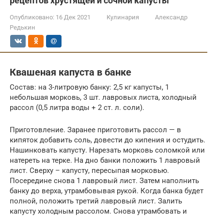
рецептов хрустящей и сочной капусты
Опубликовано:
16 Дек 2021
Кулинария
Александр
Редькин
Квашеная капуста в банке
Состав: на 3-литровую банку: 2,5 кг капусты, 1
небольшая морковь, 3 шт. лавровых листа, холодный
рассол (0,5 литра воды + 2 ст. л. соли).
Приготовление. Заранее приготовить рассол — в
кипяток добавить соль, довести до кипения и остудить.
Нашинковать капусту. Нарезать морковь соломкой или
натереть на терке. На дно банки положить 1 лавровый
лист. Сверху – капусту, пересыпая морковью.
Посередине снова 1 лавровый лист. Затем наполнить
банку до верха, утрамбовывая рукой. Когда банка будет
полной, положить третий лавровый лист. Залить
капусту холодным рассолом. Снова утрамбовать и