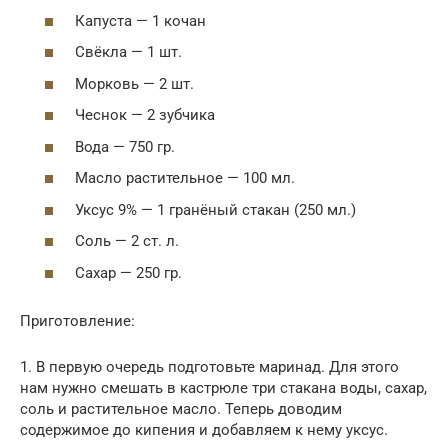
Капуста — 1 кочан
Свёкла — 1 шт.
Морковь — 2 шт.
Чеснок — 2 зубчика
Вода — 750 гр.
Масло растительное — 100 мл.
Уксус 9% — 1 гранёный стакан (250 мл.)
Соль — 2 ст. л.
Сахар — 250 гр.
Приготовление:
1. В первую очередь подготовьте маринад. Для этого
нам нужно смешать в кастрюле три стакана воды, сахар,
соль и растительное масло. Теперь доводим
содержимое до кипения и добавляем к нему уксус.