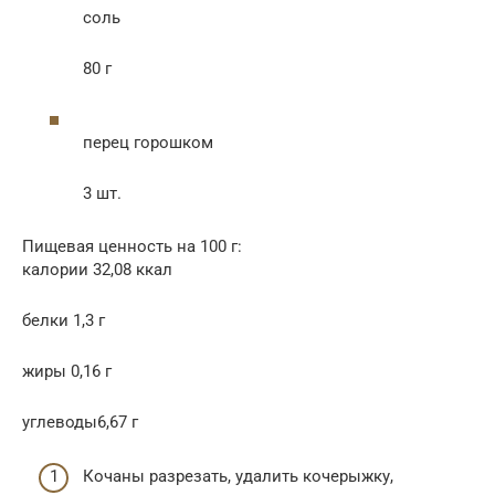
соль
80 г
перец горошком
3 шт.
Пищевая ценность на 100 г:
калории 32,08 ккал
белки 1,3 г
жиры 0,16 г
углеводы6,67 г
Кочаны разрезать, удалить кочерыжку,