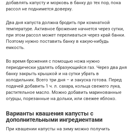
добавлять капусту и морковь в банку до тех пор, пока
рассол не поднимется доверху.
Два дня капуста должна бродить при комнатной
температуре. Активное брожение начнется через сутки,
при этом рассол может переливаться через край банки.
Поэтому нужно поставить банку в какую-нибудь
емкость.
Во время брожения с помощью ножа нужно
периодически удалять образующийся газ. Через два дня
банку закрыть крышкой и на сутки убрать в
холодильник. Всего три дня – и закуска готова. Перед
подачей добавить 1 ч. л. сахара, кольца свежего лука,
растительное масло. Можно добавить маринованные
огурцы, порезанные на дольки, или свежее яблоко.
Варианты квашения капусты с
дополнительными ингредиентами
При квашении капусты на зиму можно получить