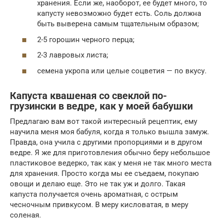
хранения. Если же, наоборот, ее будет много, то
капусту невозможно будет есть. Соль должна
быть выверена самым тщательным образом;
2-5 горошин черного перца;
2-3 лавровых листа;
семена укропа или целые соцветия — по вкусу.
Капуста квашеная со свеклой по-
грузински в ведре, как у моей бабушки
Предлагаю вам вот такой интересный рецептик, ему
научила меня моя бабуля, когда я только вышла замуж.
Правда, она учила с другими пропорциями и в другом
ведре. Я же для приготовления обычно беру небольшое
пластиковое ведерко, так как у меня не так много места
для хранения. Просто когда мы ее съедаем, покупаю
овощи и делаю еще. Это не так уж и долго. Такая
капуста получается очень ароматная, с острым
чесночным привкусом. В меру кисловатая, в меру
соленая.