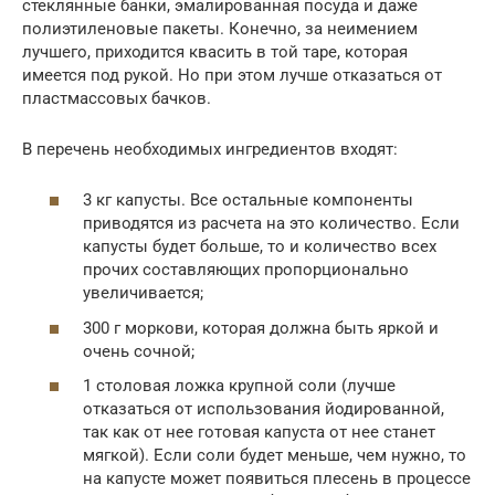
стеклянные банки, эмалированная посуда и даже
полиэтиленовые пакеты. Конечно, за неимением
лучшего, приходится квасить в той таре, которая
имеется под рукой. Но при этом лучше отказаться от
пластмассовых бачков.
В перечень необходимых ингредиентов входят:
3 кг капусты. Все остальные компоненты
приводятся из расчета на это количество. Если
капусты будет больше, то и количество всех
прочих составляющих пропорционально
увеличивается;
300 г моркови, которая должна быть яркой и
очень сочной;
1 столовая ложка крупной соли (лучше
отказаться от использования йодированной,
так как от нее готовая капуста от нее станет
мягкой). Если соли будет меньше, чем нужно, то
на капусте может появиться плесень в процессе