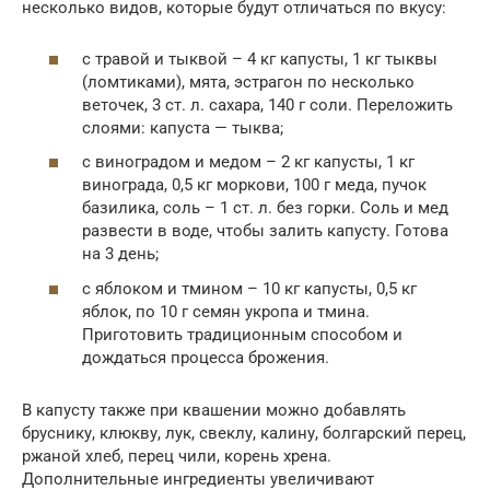
несколько видов, которые будут отличаться по вкусу:
с травой и тыквой – 4 кг капусты, 1 кг тыквы
(ломтиками), мята, эстрагон по несколько
веточек, 3 ст. л. сахара, 140 г соли. Переложить
слоями: капуста — тыква;
с виноградом и медом – 2 кг капусты, 1 кг
винограда, 0,5 кг моркови, 100 г меда, пучок
базилика, соль – 1 ст. л. без горки. Соль и мед
развести в воде, чтобы залить капусту. Готова
на 3 день;
с яблоком и тмином – 10 кг капусты, 0,5 кг
яблок, по 10 г семян укропа и тмина.
Приготовить традиционным способом и
дождаться процесса брожения.
В капусту также при квашении можно добавлять
бруснику, клюкву, лук, свеклу, калину, болгарский перец,
ржаной хлеб, перец чили, корень хрена.
Дополнительные ингредиенты увеличивают