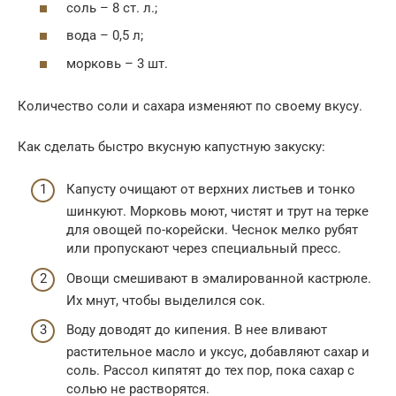
соль – 8 ст. л.;
вода – 0,5 л;
морковь – 3 шт.
Количество соли и сахара изменяют по своему вкусу.
Как сделать быстро вкусную капустную закуску:
Капусту очищают от верхних листьев и тонко
шинкуют. Морковь моют, чистят и трут на терке
для овощей по-корейски. Чеснок мелко рубят
или пропускают через специальный пресс.
Овощи смешивают в эмалированной кастрюле.
Их мнут, чтобы выделился сок.
Воду доводят до кипения. В нее вливают
растительное масло и уксус, добавляют сахар и
соль. Рассол кипятят до тех пор, пока сахар с
солью не растворятся.