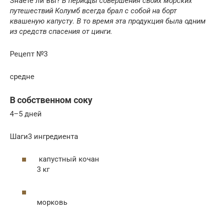
Знаете ли вы?
В периоды совершения своих морских
путешествий Колумб всегда брал с собой на борт
квашеную капусту. В то время эта продукция была одним
из средств спасения от цинги.
Рецепт №3
средне
В собственном соку
4–5 дней
Шаги3 ингредиента
капустный кочан
3 кг
морковь