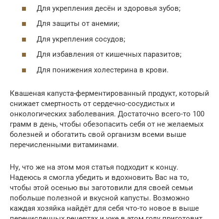
Для укрепления десён и здоровья зубов;
Для защиты от анемии;
Для укрепления сосудов;
Для избавления от кишечных паразитов;
Для понижения холестерина в крови.
Квашеная капуста-ферментированный продукт, который
снижает смертность от сердечно-сосудистых и
онкологических заболевания. Достаточно всего-то 100
грамм в день, чтобы обезопасить себя от не желаемых
болезней и обогатить свой организм всеми выше
перечисленными витаминами.
Ну, что же на этом моя статья подходит к концу.
Надеюсь я смогла убедить и вдохновить Вас на то,
чтобы этой осенью вы заготовили для своей семьи
побольше полезной и вкусной капусты. Возможно
каждая хозяйка найдёт для себя что-то новое в выше
перечисленных рецептах и уже в этом году приготовит