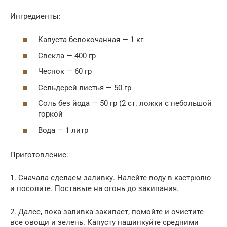
Ингредиенты:
Капуста белокочанная — 1 кг
Свекла — 400 гр
Чеснок — 60 гр
Сельдерей листья — 50 гр
Соль без йода — 50 гр (2 ст. ложки с небольшой
горкой
Вода — 1 литр
Приготовление:
1. Сначала сделаем заливку. Налейте воду в кастрюлю
и посолите. Поставьте на огонь до закипания.
2. Далее, пока заливка закипает, помойте и очистите
все овощи и зелень. Капусту нашинкуйте средними