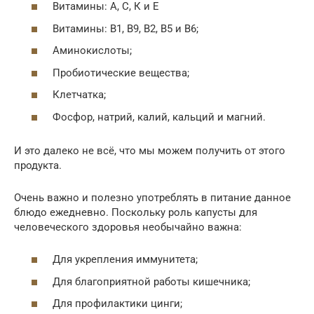
Витамины: А, С, К и Е
Витамины: В1, В9, В2, В5 и В6;
Аминокислоты;
Пробиотические вещества;
Клетчатка;
Фосфор, натрий, калий, кальций и магний.
И это далеко не всё, что мы можем получить от этого
продукта.
Очень важно и полезно употреблять в питание данное
блюдо ежедневно. Поскольку роль капусты для
человеческого здоровья необычайно важна:
Для укрепления иммунитета;
Для благоприятной работы кишечника;
Для профилактики цинги;