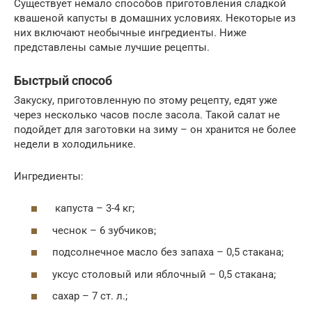
Существует немало способов приготовления сладкой
квашеной капусты в домашних условиях. Некоторые из
них включают необычные ингредиенты. Ниже
представлены самые лучшие рецепты.
Быстрый способ
Закуску, приготовленную по этому рецепту, едят уже
через несколько часов после засола. Такой салат не
подойдет для заготовки на зиму – он хранится не более
недели в холодильнике.
Ингредиенты:
капуста – 3-4 кг;
чеснок – 6 зубчиков;
подсолнечное масло без запаха – 0,5 стакана;
уксус столовый или яблочный – 0,5 стакана;
сахар – 7 ст. л.;