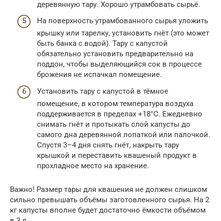
деревянную тару. Хорошо утрамбовать сырьё.
На поверхность утрамбованного сырья уложить
крышку или тарелку, установить гнёт (это может
быть банка с водой). Тару с капустой
обязательно установить предварительно на
поддон, чтобы выделяющийся сок в процессе
брожения не испачкал помещение.
Установить тару с капустой в тёмное
помещение, в котором температура воздуха
поддерживается в пределах +18°С. Ежедневно
снимать гнёт и протыкать слой капусты до
самого дна деревянной лопаткой или палочкой.
Спустя 3–4 дня снять гнёт, накрыть тару
крышкой и переставить квашеный продукт в
прохладное место на хранение.
Важно! Размер тары для квашения не должен слишком
сильно превышать объёмы заготовленного сырья. На 2
кг капусты вполне будет достаточно ёмкости объёмом
в 3 л