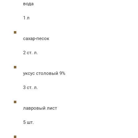
вода
1 л
сахар-песок
2 ст. л.
уксус столовый 9%
3 ст. л.
лавровый лист
5 шт.