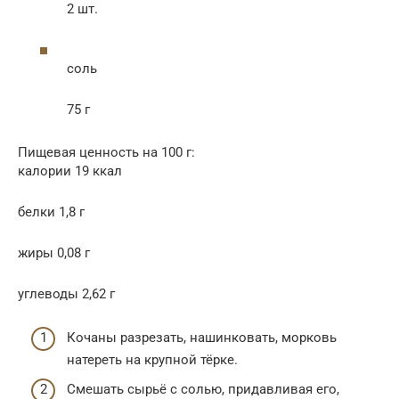
2 шт.
соль
75 г
Пищевая ценность на 100 г:
калории 19 ккал
белки 1,8 г
жиры 0,08 г
углеводы 2,62 г
Кочаны разрезать, нашинковать, морковь
натереть на крупной тёрке.
Смешать сырьё с солью, придавливая его,