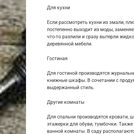
Для кухни
Если рассмотреть кухни из эмали, плю
постепенно выходит из моды, заменяе
что-то разлили и сразу вытерли жидко
деревянной мебели.
Гостиная
Для гостиной производятся журнальны
книжные шкафы. В сочетании с проду
выдержанный стиль.
Другие комнаты
Для спальни производятся кровати, 
этажерки для обуви, тумбочки. Такж
ванной комнаты. В саду располагаютс