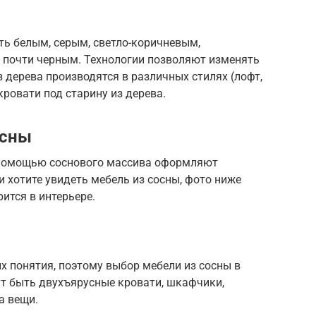
ть белым, серым, светло-коричневым,
почти черным. Технологии позволяют изменять
з дерева производятся в различных стилях (лофт,
кровати под старину из дерева.
осны
с помощью соснового массива оформляют
ли хотите увидеть мебель из сосны, фото ниже
рится в интерьере.
х понятия, поэтому выбор мебели из сосны в
ут быть двухъярусные кровати, шкафчики,
а вещи.