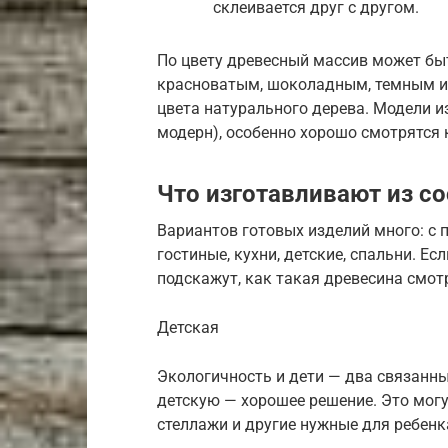
склеивается друг с другом.
По цвету древесный массив может бы
красноватым, шоколадным, темным и 
цвета натурального дерева. Модели и
модерн), особенно хорошо смотрятся 
Что изготавливают из с
Вариантов готовых изделий много: 
гостиные, кухни, детские, спальни. Ес
подскажут, как такая древесина смот
Детская
Экологичность и дети — два связанны
детскую — хорошее решение. Это мог
стеллажи и другие нужные для ребенк