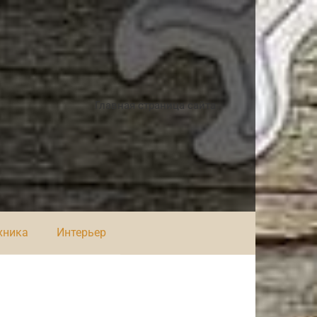
Главная страница сайта
хника
Интерьер