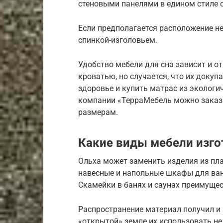
стеновыми панелями в едином стиле 
Если предполагается расположение не
спинкой-изголовьем.
Удобство мебели для сна зависит и от
кроватью, но случается, что их докуп
здоровье и купить матрас из экологи
компании «ТерраМебель можно заказ
размерам.
Какие виды мебели изго
Ольха может заменить изделия из пла
навесные и напольные шкафы для ван
Скамейки в банях и саунах преимущес
Распространение материал получил и 
«открытой» земле их использовать не 