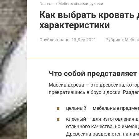
Главная
»
Мебель своими руками
Как выбрать кровать 
характеристики
Опубликовано:
13 Дек 2021
Рубрика:
Мебел
Что собой представляет
Массив дерева — это древесина, кото
превратившись в брус и доски. Разде
цельный — мебельные предмет
клееный — для изготовления д
отличного качества, но имеющ
Древесина разделяется на лам