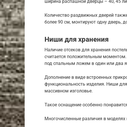
ширина распашной дверцы – 40, 45 ли
Количество раздвижных дверей также
более 90 см, монтируют одну дверь, до
Ниши для хранения
Наличие отсеков для хранения посте
считается положительным моментом.
под спальным ложем в один или два я
Дополнение в виде встроенных прикр
функциональность изделия. Ниши для
массивном изголовье.
Такое оснащение особенно понравитс
Многочисленные различия в моделях к