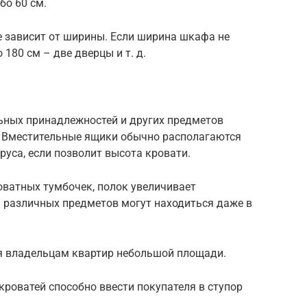
бо 60 см.
 зависит от ширины. Если ширина шкафа не
 180 см – две дверцы и т. д.
льных принадлежностей и других предметов
 Вместительные ящики обычно располагаются
руса, если позволит высота кровати.
оватных тумбочек, полок увеличивает
 различных предметов могут находиться даже в
я владельцам квартир небольшой площади.
роватей способно ввести покупателя в ступор