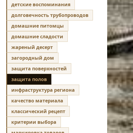
детские воспоминания
долговечность трубопроводов
домашние питомцы
домашние сладости
жареный десерт
загородный дом
защита поверхностей
защита полов
инфраструктура региона
качество материала
классический рецепт
критерии выбора
маркировка товаров