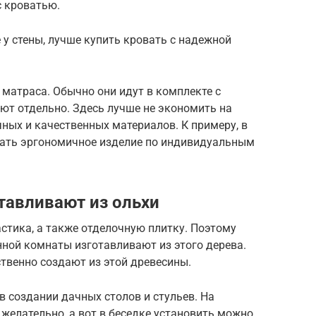
с кроватью.
 у стены, лучше купить кровать с надежной
 матраса. Обычно они идут в комплекте с
ают отдельно. Здесь лучше не экономить на
чных и качественных материалов. К примеру, в
ать эргономичное изделие по индивидуальным
тавливают из ольхи
стика, а также отделочную плитку. Поэтому
ной комнаты изготавливают из этого дерева.
твенно создают из этой древесины.
в создании дачных столов и стульев. На
желательно, а вот в беседке установить можно.