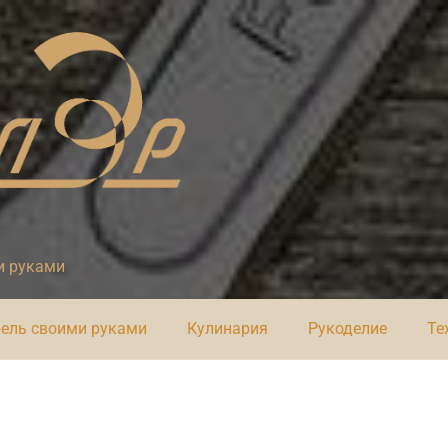
и руками
ель своими руками
Кулинария
Рукоделие
Те