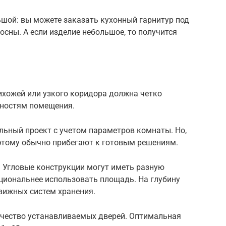
ьшой: вы можете заказать кухонный гарнитур под
осны. А если изделие небольшое, то получится
ихожей или узкого коридора должна четко
нностям помещения.
льный проект с учетом параметров комнаты. Но,
оэтому обычно прибегают к готовым решениям.
. Угловые конструкции могут иметь разную
ациональнее использовать площадь. На глубину
вижных систем хранения.
чество устанавливаемых дверей. Оптимальная