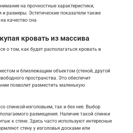
внимание на прочностные характеристики,
 и размеры. Эстетические показатели также
 на качество сна
окупая кровать из массива
ся о том, как будет располагаться кровать в
естом и близлежащим объектом (стеной, другой
свободного пространства. Это обеспечит
лании позволит разместить маленькую
о спинкой-изголовьем, так и без нее. Выбор
дполагаемого размещения. Наличие такой спинки
тык к стене. Здесь часто используют интересные
ормляют стену у изголовья досками или