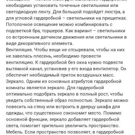
необходимо установить точечные светильники или
светодиодную ленту. Для большой подойдет люстра, а
для угловой гардеробной – светильники на прищепках.
Потолочное освещение можно комбинировать с
подсветкой бра, торшеров. Как вариант – светильники
со встроенным датчиком движения или светильники в
виде декоративного элемента.
Вентиляция. Чтобы вещи не отсыревали, чтобы на них
не завелась плесень, необходимо провести
вентиляцию. К гардеробной без окна нужно подвести
вытяжной канал, установив у его входа вентилятор. Он
обеспечит необходимый приток воздушных масс.
Зеркало. Одним из основных атрибутов гардеробной
комнаты является зеркало. Для гардеробной
оптимально подобрать зеркало в полный рост, чтобы
увидеть собственный образ полностью. Зеркало можно
повесить на стену или встроить в дверцу шкафа для
одежды, что существенно сэкономит место. Помимо
основной функции, зеркало добавляет гардеробной
света, помогает зрительно увеличить пространство.
Мебель. Если пространство позволяет, в гардеробной