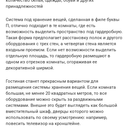
количество белья, одежды, обуви и других
принадлежностей
Система под хранение вещей, сделанная в филе буквы
П, отлично подходит в те комнаты, где есть
возможность выделить пространство под гардеробную.
Такая форма предполагает расстановку полок и другого
оборудования с трех стен, а четвертая стена является
входным проемом. Если нет возможности выделить
отдельную площадь, то гардеробную размещают в
одном из отрезков комнаты, огораживая ее
декоративной ширмой.
Гостиная станет прекрасным вариантом для
размещения системы хранения вещей. Если комната
большая, не менее 20 квадратных метров, то все
оборудование можно скрыть за раздвижными
системами. Внешне это будет выглядеть как большой
вместительный шкаф, дверцы которого можно
использовать по своему усмотрению: например,
повесить телевизор на кронштейне.