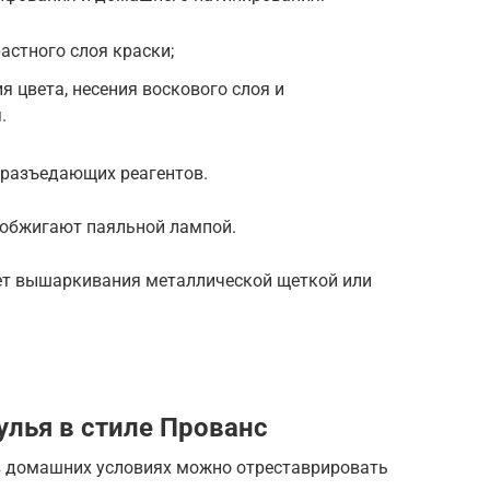
астного слоя краски;
 цвета, несения воскового слоя и
.
 разъедающих реагентов.
 обжигают паяльной лампой.
ет вышаркивания металлической щеткой или
улья в стиле Прованс
 в домашних условиях можно отреставрировать