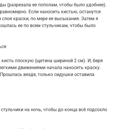
уды (разрезала ее пополам, чтобы было удобнее).
 равномерно. Если наносить кистью, останутся
и слоя краски, по мере ее высыхания. Затем я
ошлась ее по всем стульчикам, чтобы было
ься
 кисть плоскую (щетина шириной 2 см). И, беря
 легкими движениями начала наносить краску.
. Прошлась везде, только сидушки оставила
 стульчики на ночь, чтобы до конца всё подсохло