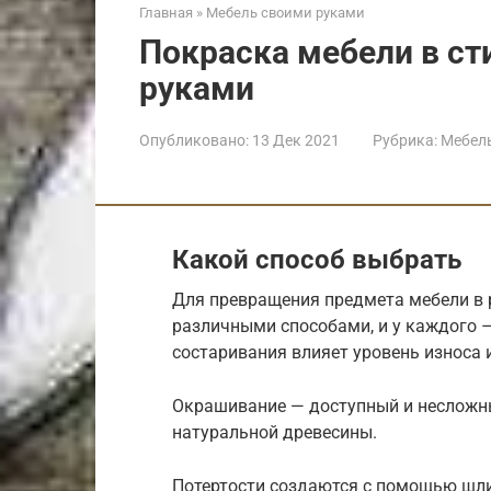
Главная
»
Мебель своими руками
Покраска мебели в ст
руками
Опубликовано:
13 Дек 2021
Рубрика:
Мебел
Какой способ выбрать
Для превращения предмета мебели в 
различными способами, и у каждого –
состаривания влияет уровень износа
Окрашивание — доступный и несложный
натуральной древесины.
Потертости создаются с помощью шл