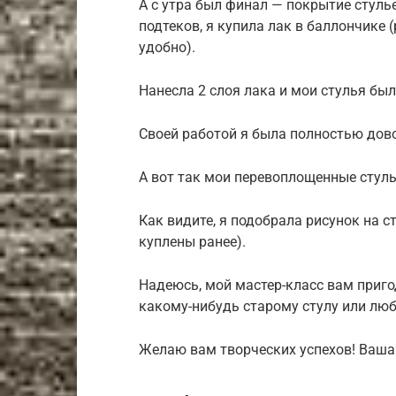
А с утра был финал — покрытие стуль
подтеков, я купила лак в баллончике
удобно).
Нанесла 2 слоя лака и мои стулья был
Своей работой я была полностью дов
А вот так мои перевоплощенные стуль
Как видите, я подобрала рисунок на с
куплены ранее).
Надеюсь, мой мастер-класс вам приго
какому-нибудь старому стулу или люб
Желаю вам творческих успехов! Ваша