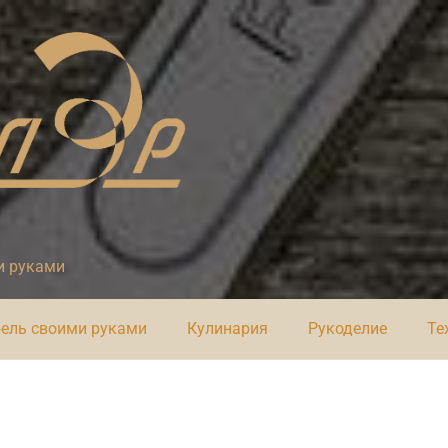
и руками
ель своими руками
Кулинария
Рукоделие
Те