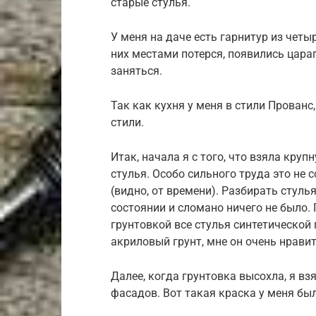
старые стулья.
У меня на даче есть гарнитур из четыр
них местами потерся, появились цара
заняться.
Так как кухня у меня в стили Прованс
стили.
Итак, начала я с того, что взяла кр
стулья. Особо сильного труда это не с
(видно, от времени). Разбирать стулья
состоянии и сломано ничего не было. 
грунтовкой все стулья синтетической
акриловый грунт, мне он очень нравит
Далее, когда грунтовка высохла, я в
фасадов. Вот такая краска у меня был