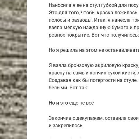
Наносила я ее на стул губкой для пос
Это для того, чтобы краска ложилась
полосы и разводы. Итак, я нанесла тр
взяла мелкую наждачную бумага и пр
ровное покрытие. Вот что получилось:
Но я решила на этом не останавливат
Я взяла бронзовую акриловую краску,
краску на самый кончик сухой кисти,
Создавая как бы потертости на стуле
белыми. Вот так:
Но и это еще не всё
Закончив с декупажем, оставила свои
и закрепилось