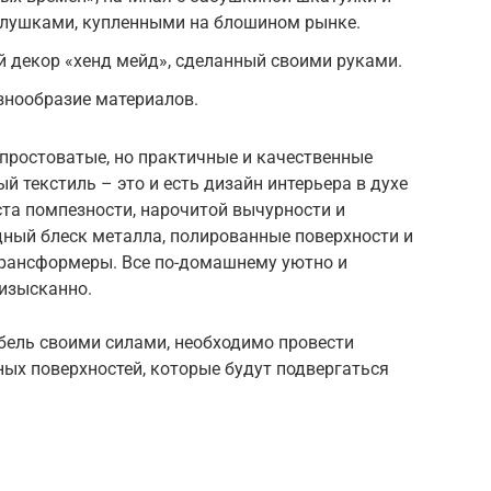
лушками, купленными на блошином рынке.
й декор «хенд мейд», сделанный своими руками.
азнообразие материалов.
 простоватые, но практичные и качественные
й текстиль – это и есть дизайн интерьера в духе
ста помпезности, нарочитой вычурности и
ный блеск металла, полированные поверхности и
рансформеры. Все по-домашнему уютно и
 изысканно.
бель своими силами, необходимо провести
ых поверхностей, которые будут подвергаться