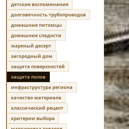
детские воспоминания
долговечность трубопроводов
домашние питомцы
домашние сладости
жареный десерт
загородный дом
защита поверхностей
защита полов
инфраструктура региона
качество материала
классический рецепт
критерии выбора
маркировка товаров