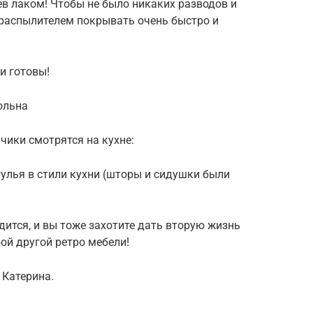
ев лаком! Чтобы не было никаких разводов и
 (распылителем покрывать очень быстро и
и готовы!
ольна
чики смотрятся на кухне:
тулья в стили кухни (шторы и сидушки были
дится, и вы тоже захотите дать вторую жизнь
ой другой ретро мебели!
 Катерина.