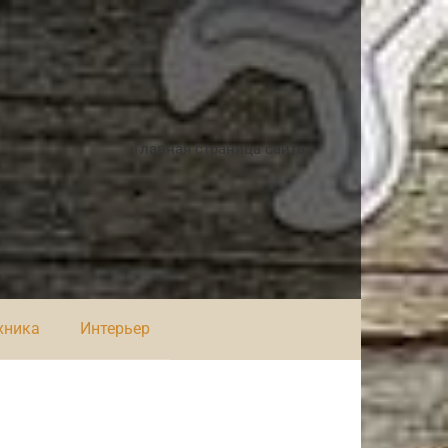
Главная страница сайта
хника
Интерьер