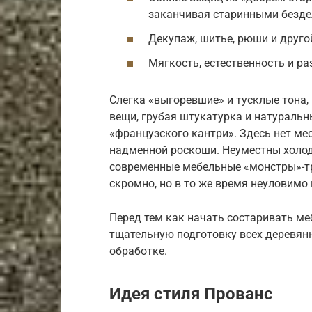
заканчивая старинными безде
Декупаж, шитье, рюши и друго
Мягкость, естественность и р
Слегка «выгоревшие» и тусклые тона,
вещи, грубая штукатурка и натуральны
«французского кантри». Здесь нет ме
надменной роскоши. Неуместны холод
современные мебельные «монстры»-т
скромно, но в то же время неуловимо
Перед тем как начать состаривать ме
тщательную подготовку всех деревянн
обработке.
Идея стиля Прованс