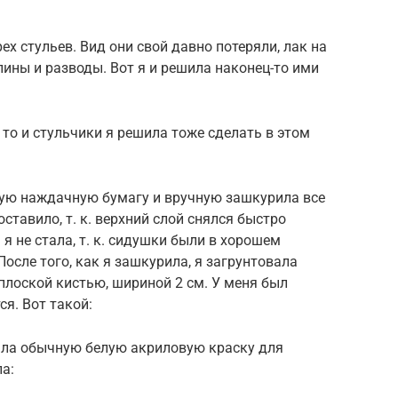
ех стульев. Вид они свой давно потеряли, лак на
пины и разводы. Вот я и решила наконец-то ими
, то и стульчики я решила тоже сделать в этом
упную наждачную бумагу и вручную зашкурила все
оставило, т. к. верхний слой снялся быстро
 я не стала, т. к. сидушки были в хорошем
После того, как я зашкурила, я загрунтовала
 плоской кистью, шириной 2 см. У меня был
ся. Вот такой:
зяла обычную белую акриловую краску для
а: