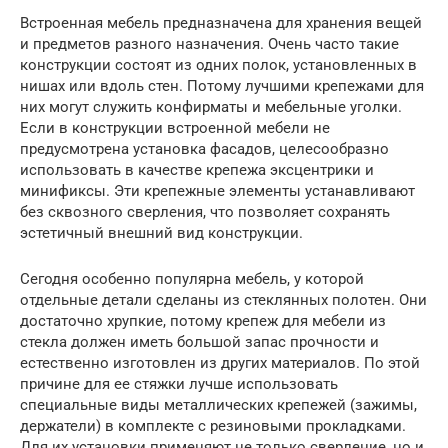
Встроенная мебель предназначена для хранения вещей
и предметов разного назначения. Очень часто такие
конструкции состоят из одних полок, установленных в
нишах или вдоль стен. Потому лучшими крепежами для
них могут служить конфирматы и мебельные уголки.
Если в конструкции встроенной мебели не
предусмотрена установка фасадов, целесообразно
использовать в качестве крепежа эксцентрики и
минификсы. Эти крепежные элементы устанавливают
без сквозного сверления, что позволяет сохранять
эстетичный внешний вид конструкции.
Сегодня особенно популярна мебель, у которой
отдельные детали сделаны из стеклянных полотен. Они
достаточно хрупкие, потому крепеж для мебели из
стекла должен иметь большой запас прочности и
естественно изготовлен из других материалов. По этой
причине для ее стяжки лучше использовать
специальные виды металлических крепежей (зажимы,
держатели) в комплекте с резиновыми прокладками.
Для их установки применяют не только сверление, но и