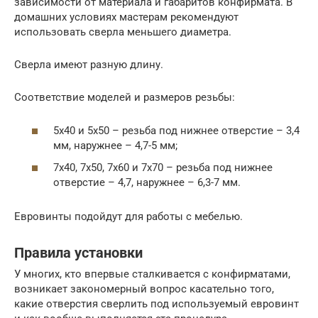
зависимости от материала и габаритов конфирмата. В
домашних условиях мастерам рекомендуют
использовать сверла меньшего диаметра.
Сверла имеют разную длину.
Соответствие моделей и размеров резьбы:
5х40 и 5х50 – резьба под нижнее отверстие – 3,4
мм, наружнее – 4,7-5 мм;
7х40, 7х50, 7х60 и 7х70 – резьба под нижнее
отверстие – 4,7, наружнее – 6,3-7 мм.
Евровинты подойдут для работы с мебелью.
Правила установки
У многих, кто впервые сталкивается с конфирматами,
возникает закономерный вопрос касательно того,
какие отверстия сверлить под используемый евровинт