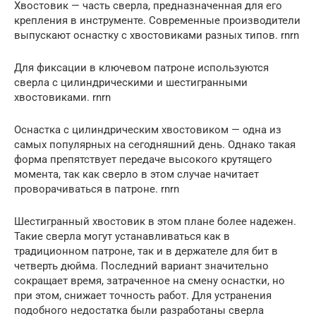
Хвостовик — часть сверла, предназначенная для его
крепления в инструменте. Современные производители
выпускают оснастку с хвостовиками разных типов. rnrn
Для фиксации в ключевом патроне используются
сверла с цилиндрическими и шестигранными
хвостовиками. rnrn
Оснастка с цилиндрическим хвостовиком — одна из
самых популярных на сегодняшний день. Однако такая
форма препятствует передаче высокого крутящего
момента, так как сверло в этом случае начитает
проворачиваться в патроне. rnrn
Шестигранный хвостовик в этом плане более надежен.
Такие сверла могут устанавливаться как в
традиционном патроне, так и в держателе для бит в
четверть дюйма. Последний вариант значительно
сокращает время, затраченное на смену оснастки, но
при этом, снижает точность работ. Для устранения
подобного недостатка были разработаны сверла