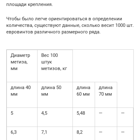
площади крепления.
Чтобы было легче ориентироваться в определении
количества, существуют данные, сколько весит 1000 шт.
евровинтов различного размерного ряда.
Диаметр
Вес 100
метиза,
штук
мм
метизов, кг
длина 40
длина 50
длина
длина
мм
мм
60 мм
70 мм
5
4,5
5,48
—
—
6,3
7,1
8,2
—
—