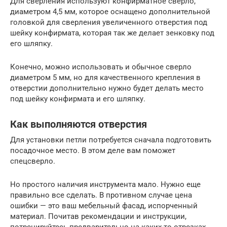
Для сверления используют конфирматное сверло,
диаметром 4,5 мм, которое оснащено дополнительной
головкой для сверления увеличенного отверстия под
шейку конфирмата, которая так же делает зенковку под
его шляпку.
Конечно, можно использовать и обычное сверло
диаметром 5 мм, но для качественного крепления в
отверстии дополнительно нужно будет делать место
под шейку конфирмата и его шляпку.
Как выполняются отверстия
Для установки петли потребуется сначала подготовить
посадочное место. В этом деле вам поможет
спецсверло.
Но простого наличия инструмента мало. Нужно еще
правильно все сделать. В противном случае цена
ошибки — это ваш мебельный фасад, испорченный
материал. Почитав рекомендации и инструкции,
потренируйтесь предварительно на каких-то отрезках.