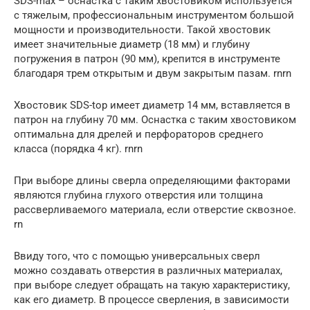
SDS-max – оснастка с таким хвостовиком используется
с тяжелым, профессиональным инструментом большой
мощности и производительности. Такой хвостовик
имеет значительные диаметр (18 мм) и глубину
погружения в патрон (90 мм), крепится в инструменте
благодаря трем открытым и двум закрытым пазам. rnrn
Хвостовик SDS-top имеет диаметр 14 мм, вставляется в
патрон на глубину 70 мм. Оснастка с таким хвостовиком
оптимальна для дрелей и перфораторов среднего
класса (порядка 4 кг). rnrn
При выборе длины сверла определяющими факторами
являются глубина глухого отверстия или толщина
рассверливаемого материала, если отверстие сквозное.
rn
Ввиду того, что с помощью универсальных сверл
можно создавать отверстия в различных материалах,
при выборе следует обращать на такую характеристику,
как его диаметр. В процессе сверления, в зависимости