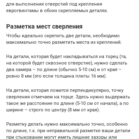
для выполнения отверстий под крепления
еврогвинтамы в обоих скрепляемых деталях.
Разметка мест сверления
Чтобы идеально скрепить две детали, необходимо
максимально точно разметить места их креплений.
На детали, которая будет накладываться на торец (та,
на которой будет сквозное отверстие), нужно сделать
два замера – по длине (обычно 5-10 см) и от края –
ровно 8 мм (это если толщина плиты 16 мм).
На детали, которая ложится перпендикулярно, точку
сверления отмечаем на торце. Здесь нужно выдержать
такое же расстояние по длине (5-10 см от начала), а по
ширине – строго по центру (8 мм от края).
Разметку делать нужно максимально точно, особенно
по длине, т.к. при неправильной разметке ваши детали
при стыковании могут иметь лишние зазоры или