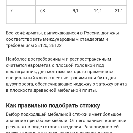
7
7,3
9,1
14,1
21,1
Все конфирматы, выпускающиеся в России, должны
соответствовать международным стандартам и
требованиям 3E120, 3E122.
Наиболее востребованным и распространенным
считается еврометиз с плоской головкой под
шестигранник, для монтажа которого применяется
специальный ключ с шестью гранями или бита для
шуруповерта, обеспечивающие надежную затяжку винта
в плоскости древесной мебельной плиты.
Как правильно подобрать стяжку
Выбор подходящей мебельной стяжки имеет большое
значение при сборке мебели. От него зависит конечный
результат в виде готового изделия. Разновидностей