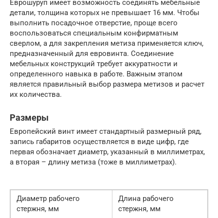
Еврошуруп имеет возможность соединять мебельные
детали, толщина которых не превышает 16 мм. Чтобы
выполнить посадочное отверстие, проще всего
воспользоваться специальным конфирматным
сверлом, а для закрепления метиза применяется ключ,
предназначенный для евровинта. Соединение
мебельных конструкций требует аккуратности и
определенного навыка в работе. Важным этапом
является правильный выбор размера метизов и расчет
их количества.
Размеры
Европейский винт имеет стандартный размерный ряд,
запись габаритов осуществляется в виде цифр, где
первая обозначает диаметр, указанный в миллиметрах,
а вторая – длину метиза (тоже в миллиметрах).
Диаметр рабочего
Длина рабочего
стержня, мм
стержня, мм