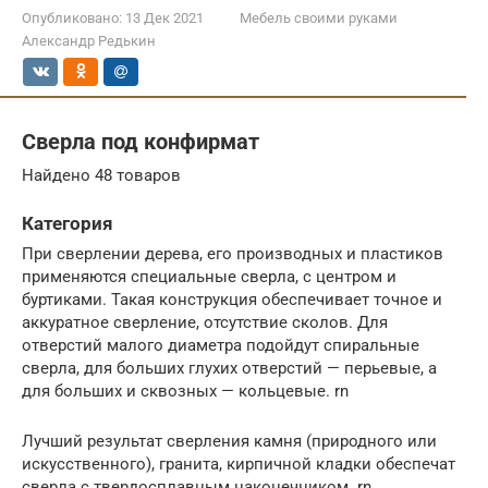
Опубликовано:
13 Дек 2021
Мебель своими руками
Александр Редькин
Сверла под конфирмат
Найдено 48 товаров
Категория
При сверлении дерева, его производных и пластиков
применяются специальные сверла, с центром и
буртиками. Такая конструкция обеспечивает точное и
аккуратное сверление, отсутствие сколов. Для
отверстий малого диаметра подойдут спиральные
сверла, для больших глухих отверстий — перьевые, а
для больших и сквозных — кольцевые. rn
Лучший результат сверления камня (природного или
искусственного), гранита, кирпичной кладки обеспечат
сверла с твердосплавным наконечником. rn