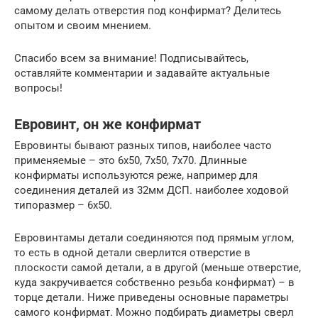
самому делать отверстия под конфирмат? Делитесь
опытом и своим мнением.
Спасибо всем за внимание! Подписывайтесь,
оставляйте комментарии и задавайте актуальные
вопросы!
Евровинт, он же конфирмат
Евровинты бывают разных типов, наиболее часто
применяемые – это 6х50, 7х50, 7х70. Длинные
конфирматы используются реже, например для
соединения деталей из 32мм ДСП. наиболее ходовой
типоразмер – 6х50.
Евровинтамы детали соединяются под прямым углом,
то есть в одной детали сверлится отверстие в
плоскости самой детали, а в другой (меньше отверстие,
куда закручивается собственно резьба конфирмат) – в
торце детали. Ниже приведены основные параметры
самого конфирмат. Можно подбирать диаметры сверл