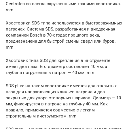
Centrotec со слегка скругленными гранями хвостовика.
rnrn
Хвостовики SDS-типа используются в быстрозажимных
патронах. Система SDS, разработанная и внедренная
компанией Bosch в 70-х годах прошлого века,
предназначена для быстрой смены сверл или буров.
rnrn
Хвостовик типа SDS для крепления в инструменте
имеет два паза. Его диаметр составляет 10 мм, а
глубина погружения в патрон — 40 мм. rnrn
SDS-plus: на таком хвостовике имеется два открытых
паза для направляющих клиньев патрона и два
закрытых для упора стопорных шариков. Диаметр — 10
мм, фиксируется в патроне на глубину 40 мм. Как
правило, применяется совместно с легким
строительным инструментом. rnrn