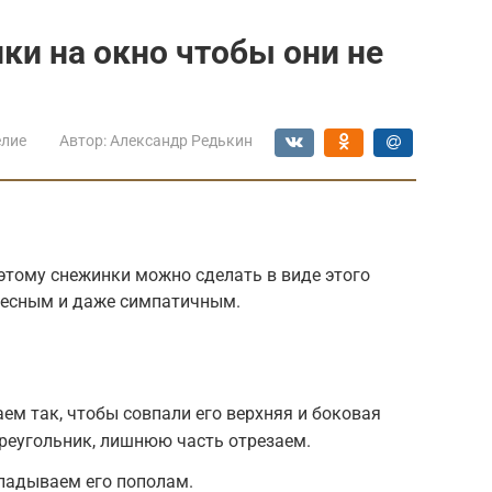
ки на окно чтобы они не
елие
Автор:
Александр Редькин
оэтому снежинки можно сделать в виде этого
ресным и даже симпатичным.
ем так, чтобы совпали его верхняя и боковая
треугольник, лишнюю часть отрезаем.
ладываем его пополам.