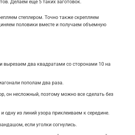
тов. Делаем еще 5 таких заготовок.
крепляем степлером. Точно также скрепляем
единяем половики вместе и получаем объемную
и вырезаем два квадратами со сторонами 10 на
иагонали пополам два раза.
зор, он несложный, поэтому можно все сделать без
и одну из линий узора приклеиваем к середине.
андашом, если уголки согнулись.