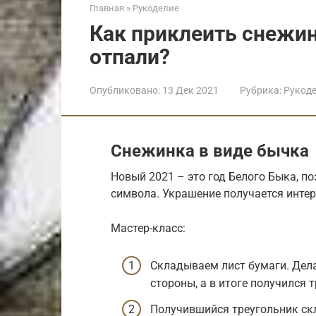
Главная
»
Рукоделие
Как приклеить снежин
отпали?
Опубликовано:
13 Дек 2021
Рубрика:
Рукод
Снежинка в виде бычка
Новый 2021 – это год Белого Быка, п
символа. Украшение получается инте
Мастер-класс:
Складываем лист бумаги. Дела
стороны, а в итоге получился 
Получившийся треугольник ск