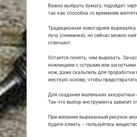
Важно выбрать бумагу, подойдет черт
так как способна со временем желтет
Традиционная новогодняя вырезалка 
лучу (снежинки), но сейчас можно на
отвечают.
Остается понять, чем вырезать. Зач
ножницами с острыми или загнутыми
нож, даже скальпель для проработки 
жесткую основу, чтобы предотвратить
Для создания маленьких аккуратных 
Так что выбор инструмента зависит о
При желании вырезанный рисунок можн
будете клеить – пользуйтесь веществ