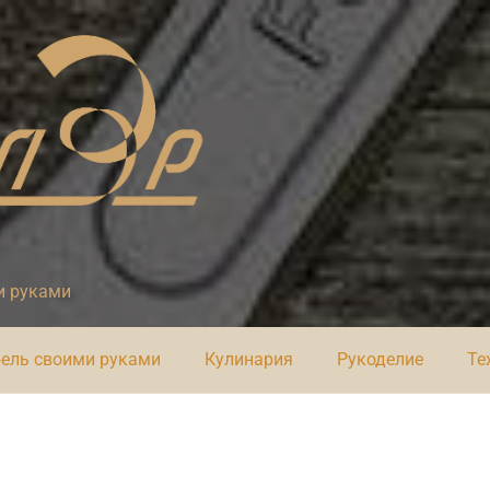
и руками
ель своими руками
Кулинария
Рукоделие
Те