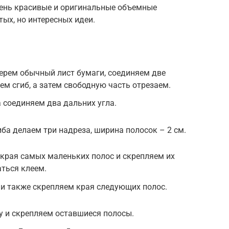
ень красивые и оригинальные объемные
тых, но интересных идеи.
ерем обычный лист бумаги, соединяем две
ем сгиб, а затем свободную часть отрезаем.
 соединяем два дальних угла.
иба делаем три надреза, ширина полосок – 2 см.
края самых маленьких полос и скрепляем их
ться клеем.
и также скрепляем края следующих полос.
у и скрепляем оставшиеся полосы.