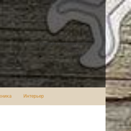
Главная страница сайта
хника
Интерьер