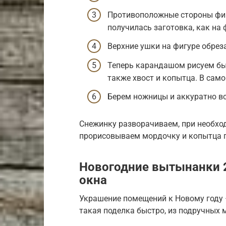
Противоположные стороны фиг
получилась заготовка, как на ф
Верхние ушки на фигуре обрез
Теперь карандашом рисуем быч
также хвост и копытца. В сам
Берем ножницы и аккуратно в
Снежинку разворачиваем, при необхо
прорисовываем мордочку и копытца 
Новогодние вытынанки 
окна
Украшение помещений к Новому году 
такая поделка быстро, из подручных 