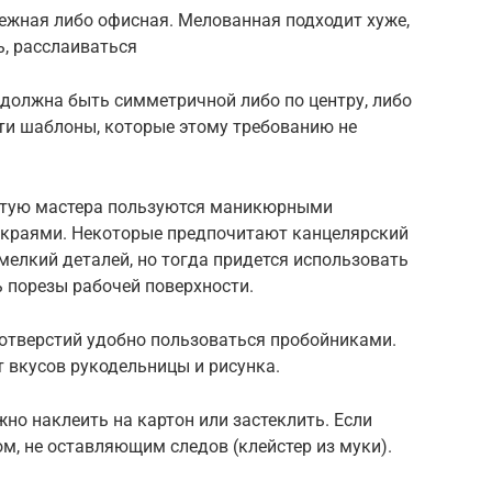
ежная либо офисная. Мелованная подходит хуже,
ь, расслаиваться
должна быть симметричной либо по центру, либо
йти шаблоны, которые этому требованию не
астую мастера пользуются маникюрными
 краями. Некоторые предпочитают канцелярский
мелкий деталей, но тогда придется использовать
 порезы рабочей поверхности.
отверстий удобно пользоваться пробойниками.
т вкусов рукодельницы и рисунка.
о наклеить на картон или застеклить. Если
ом, не оставляющим следов (клейстер из муки).