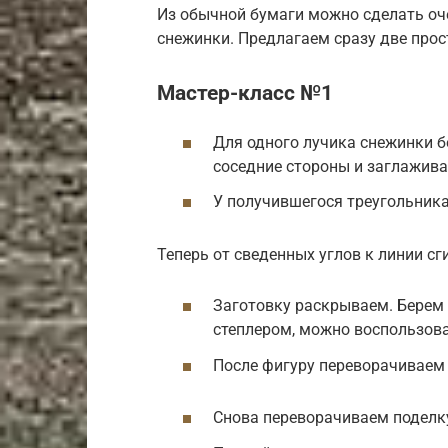
Из обычной бумаги можно сделать оч
снежинки. Предлагаем сразу две прос
Мастер-класс №1
Для одного лучика снежинки б
соседние стороны и заглажива
У получившегося треугольника
Теперь от сведенных углов к линии сг
Заготовку раскрываем. Берем 
степлером, можно воспользова
После фигуру переворачиваем 
Снова переворачиваем поделк