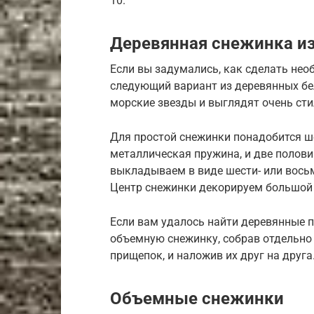
10.
Деревянная снежинка и
Если вы задумались, как сделать не
следующий вариант из деревянных бе
морские звезды и выглядят очень сти
Для простой снежинки понадобится ше
металлическая пружина, и две полов
выкладываем в виде шести- или вось
Центр снежинки декорируем большой 
Если вам удалось найти деревянные 
объемную снежинку, собрав отдельно
прищепок, и наложив их друг на друга
Объемные снежинки