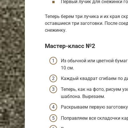
Первый лучик для снежинки го
Теперь берем три лучика и их края с
оставшиеся три заготовки. После со
снежинку.
Мастер-класс №2
Из обычной или цветной бумаг
10 см.
Каждый квадрат сгибаем по д
Теперь, как на фото​, рисуем у
шаблона. Вырезаем.
Раскрываем первую заготовку 
Поправляем все складочки кар