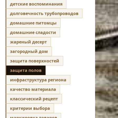
детские воспоминания
долговечность трубопроводов
домашние питомцы
домашние сладости
жареный десерт
загородный дом
защита поверхностей
защита полов
инфраструктура региона
качество материала
классический рецепт
критерии выбора
маркировка товаров