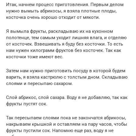
Итак, начнем процесс приготовления. Первым делом
нужно вымыть абрикосы, я взяла плотные плоды,
косточка очень хорошо отходит от мякоти.
Я вымыла фрукты, раскладываю их на кухонном
полотенце, тем самым уходит лишняя влага, и отделяю
от косточек. Взвешивать я буду без косточки. То есть
нам нужен килограмм фруктов без косточек. Так как
косточки тоже имеют вес.
Затем нам нужно приготовить посуду в которой будем
варить, я взяла кастрюлю с толстым дном. Складываю
слоями и пересыпаю сахаром.
Слой абрикос, слой сахара. Воду я не добавляю, так как
фрукты пустят сок.
Так пересыпаем слоями пока не закончатся абрикосы,
накрываем крышкой и оставляем на пару часов, чтобы
фрукты пустили сок. Напомню еще раз, воду я не