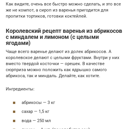
Как видите, очень все быстро можно сделать, и это все
же не компот, а сироп из варенья пригодится для
пропитки тортиков, готовки коктейлей.
Королевский рецепт варенья из абрикосов
с миндалем и лимоном (с целыми
ягодами)
Чаще всего варенье делают из долек абрикосов. А
королевское делают с целыми фруктами. Внутри у них
вместо твердой косточки — орешек. В качестве
сюрприза можно положить как ядрышко самого
абрикоса, так и миндаль. Делайте, как хотите.
Ингредиенты:
абрикосы — 3 кг
сахар — 1,5 кг
вода — 250 мл