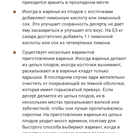
приходится хранить в прохладном месте.
Иногда в варенье из плодов с косточками
добавляют лимонную кислоту или лимонный
сок. Это улучшает сохранность десерта, не дает
ему засахариться и улучшает его вкус. На 0,5 кг
сахара достаточно добавить 1 г лимонной
кислоты или сок из четвертинки лимона.
Существует несколько вариантов
приготовления варенья. Иногда варенье делают
из целых плодов, иногда косточки вынимают,
раскалывают и в варенье кладут только
ядрышки. В последнем случае ядра желательно
очистить от покрывающей их темной оболочки,
которая имеет горьковатый привкус. Если
десерт делается из целых плодов, их в
нескольких местах прокалывают вилкой или
зубочисткой, чтобы они лучше пропитывались
сиропом. На приготовление варенья из целых
плодов уходит много времени, поэтому для
быстрого способа выбирают вариант, когда в