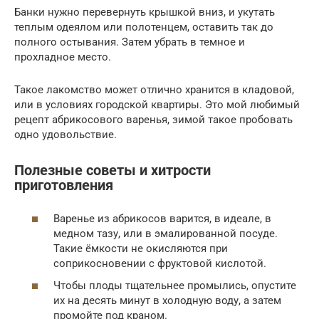
Банки нужно перевернуть крышкой вниз, и укутать
теплым одеялом или полотенцем, оставить так до
полного остывания. Затем убрать в темное и
прохладное место.
Такое лакомство может отлично хранится в кладовой,
или в условиях городской квартиры. Это мой любимый
рецепт абрикосового варенья, зимой такое пробовать
одно удовольствие.
Полезные советы и хитрости
приготовления
Варенье из абрикосов варится, в идеале, в
медном тазу, или в эмалированной посуде.
Такие ёмкости не окисляются при
соприкосновении с фруктовой кислотой.
Чтобы плоды тщательнее промылись, опустите
их на десять минут в холодную воду, а затем
промойте под краном.