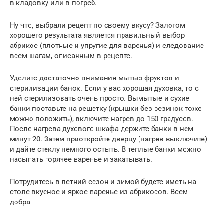
в кладовку или в погреб.
Ну что, выбрали рецепт по своему вкусу? Залогом
хорошего результата является правильный выбор
абрикос (плотные и упругие для варенья) и следование
всем шагам, описанным в рецепте.
Уделите достаточно внимания мытью фруктов и
стерилизации банок. Если у вас хорошая духовка, то с
ней стерилизовать очень просто. Вымытые и сухие
банки поставьте на решетку (крышки без резинок тоже
можно положить), включите нагрев до 150 градусов.
После нагрева духового шкафа держите банки в нем
минут 20. Затем приоткройте дверцу (нагрев выключите)
и дайте стеклу немного остыть. В теплые банки можно
насыпать горячее варенье и закатывать.
Потрудитесь в летний сезон и зимой будете иметь на
столе вкусное и яркое варенье из абрикосов. Всем
добра!