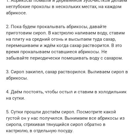
1. Абрикосы помыли и деревянной зубочисткой делаем
неглубокие проколы в нескольких местах, на каждом
абрикосе.
2. Пока будем прокалывать абрикосы, давайте
приготовим сироп. В кастрюлю наливаем воду, ставим
на плиту на средний огонь и высыпаем туда сахар,
перемешиваем и ждём когда сахар растворится. В это
время прокалываем оставшиеся абрикосы. Не
забывайте периодически помешивать воду с сахаром.
3. Сироп закипел, сахар растворился. Выливаем сироп в
абрикосы.
4. Даём постоять, чтобы остыл и ставим в холодильник
на сутки.
5. Сутки прошли достаём сироп. Посмотрите какой
густой он у нас получился. Вынимаем все абрикосы из
сиропа, стряхивая тянущийся сироп обратно в
кастрюлю, в отдельную посуду.