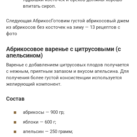
впитать сироп.
Следующая АбрикосГотовим густой абрикосовый джем
из абрикосов без косточек на зиму — 13 рецептов с
фото
Абрикосовое варенье с цитрусовыми (с
апельсином)
Варенье с добавлением цитрусовых плодов получается
с нежным, приятным запахом и вкусом апельсина. Для
получения более густой консистенции используется
желирующий компонент.
Состав
абрикосы — 900 гр;
яблоки — 600 г;
апельсин — 250 грамм;