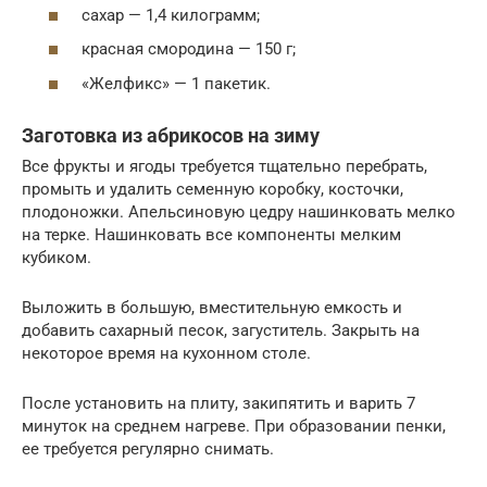
сахар — 1,4 килограмм;
красная смородина — 150 г;
«Желфикс» — 1 пакетик.
Заготовка из абрикосов на зиму
Все фрукты и ягоды требуется тщательно перебрать,
промыть и удалить семенную коробку, косточки,
плодоножки. Апельсиновую цедру нашинковать мелко
на терке. Нашинковать все компоненты мелким
кубиком.
Выложить в большую, вместительную емкость и
добавить сахарный песок, загуститель. Закрыть на
некоторое время на кухонном столе.
После установить на плиту, закипятить и варить 7
минуток на среднем нагреве. При образовании пенки,
ее требуется регулярно снимать.