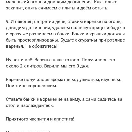
маленький огонь и доводим до кипения. Как только
закипит, опять снимаем с плиты и даём остыть.
9. И наконец на третий день, ставим варенье на огонь,
доводим до кипения, удаляем палочку корицы и бадьян
и сразу же разливаем в банки. Банки и крышки должны
быть простерилизованы. Будьте аккуратны при розливе
варенья. Не обожгитесь!
Ну вот и всё. Варенье наше готово. Получилось его
около 2-х литров. Варили мы его 3 дня.
Варенье получилось ароматным, душистым, вкусным.
Поистине королевским.
Ставьте банки на хранение на зиму, а сами садитесь за
стол и наслаждайтесь.
Приятного чаепития и аппетита!