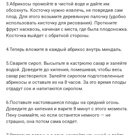
3.Абрикосы промойте в чистой воде и дайте им
обсохнуть. Косточку нужно извлечь, не повредив сам
плод. Для этого возьмите деревянную палочку (удобно
использовать кисточку для рисования). Проткните
фрукт насквозь, начиная с места, где была плодоножка.
Косточка выйдет с обратной стороны.
4.Теперь вложите в каждый абрикос внутрь миндаль.
5.Сварите сироп. Высыпьте в кастрюлю сахар и залейте
водой. Доведите до кипения, помешивая, чтобы весь
сахар растворился. Залейте сиропом подготовленные
абрикосы и оставьте их на 8 часов. За это время плоды
отдадут сок и напитаются сиропом.
6.Поставьте настоявшиеся плоды на средний огонь.
Доведите до кипения и варите 8 минут с этого момента.
Пену снимайте, но если останется немного — не
страшно, она потом сама осядет.