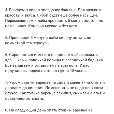
4. Бросаем в сироп звёздочку бадьяна. Для аромата,
красоты и вкуса. Сироп будет ещё более насыщен.
Перемешиваем и даём прокипеть 5 минут, постоянно
помешивая. Конечно можно и без него.
5. Проварили 5 минут и даём сиропу остыть до
комнатной температуры.
6. Сироп остыл и мы его выливаем к абрикосам, с
ядрышками, палочкой корицы и звёздочкой бадьяна.
Всё заливаем и оставляем на всю ночь. У нас
получилось, варенье стояло где-то 15 часов.
7. Утром ставим варенье на самый маленький огонь и
доводим до кипения. Помешивать не надо ни в коем
случае. Как только варенье закипит, снимаем с огня и
оставляем остывать.
8. На следующий день опять ставим варенье на