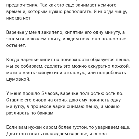
предпочтения. Так как это еще занимает немного
времени, которым нужно располагать. Я иногда чищу,
иногда нет.
Варенье у меня закипело, кипятим его одну минуту, а
затем выключаем плиту, и ждем пока оно полностью
остынет.
Когда варенье кипит на поверхности образуется пенка,
мы ее собираем, сделать это можно аккуратно ложкой,
можно взять чайную или столовую, или попробовать
шумовкой.
У меня прошло 5 часов, варенье полностью остыло.
Ставлю его снова на огонь, даю ему покипеть одну
минутку, в процессе варки снимаю пенку, и можно
разливать по банкам.
Если вам нужен сиром более густой, то увариваем еще.
Для этого опять охлаждаем варенье, и снова