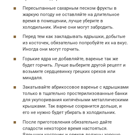
Пересыпанные сахарным песком фрукты в
жаркую погоду не оставляйте на длительное
время в помещении, лучше уберите в
холодильник. Иначе они могут забродить.
Перед тем как закладывать ядрышки, добытые
из косточек, обязательно попробуйте их на вкус.
Иногда они могут горчить.
Горькие ядра не добавляйте, варенье так же
будет горчить. Лучше выберите другой рецепт и
возьмите сердцевинку грецких орехов или
миндаля.
Закатывайте абрикосовое варенье с ядрышками
только в тщательно простерилизованные банки
для укупоривания кипячёными металлическими
крышками. Так варенье сохранится дольше, и
его не нужно будет убирать в холодильник.
После приготовления обязательно дайте
сладости некоторое время настояться.
Ядрышки косточек и орехов должны хорошо