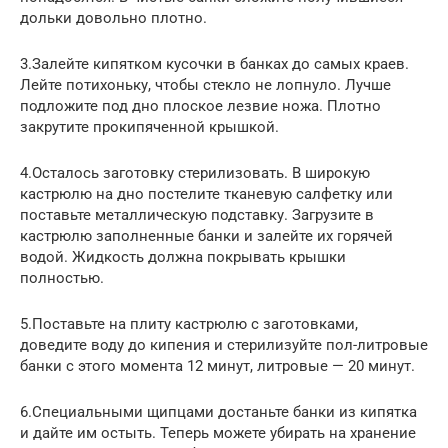
дольки довольно плотно.
3.Залейте кипятком кусочки в банках до самых краев.
Лейте потихоньку, чтобы стекло не лопнуло. Лучше
подложите под дно плоское лезвие ножа. Плотно
закрутите прокипяченной крышкой.
4.Осталось заготовку стерилизовать. В широкую
кастрюлю на дно постелите тканевую салфетку или
поставьте металлическую подставку. Загрузите в
кастрюлю заполненные банки и залейте их горячей
водой. Жидкость должна покрывать крышки
полностью.
5.Поставьте на плиту кастрюлю с заготовками,
доведите воду до кипения и стерилизуйте пол-литровые
банки с этого момента 12 минут, литровые — 20 минут.
6.Специальными щипцами достаньте банки из кипятка
и дайте им остыть. Теперь можете убирать на хранение