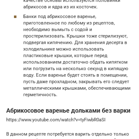
качестве основы используются половинки
абрикосов и ядра из их косточек.
Банки под абрикосовое варенье,
приготовленное по любому из рецептов,
необходимо вымыть с содой и
простерилизовать. Крышки тоже стерилизуют,
подвергая кипячению. Для хранения десерта в
холодильнике можно использовать
пластиковые крышки, которые перед
использованием достаточно обдать кипятком
или погрузить на несколько секунд в кипящую
воду. Если варенье будет стоять в помещении,
пусть даже прохладном, закрывать его следует
металлическими крышками, обеспечивающими
герметичность.
Абрикосовое варенье дольками без варки
https://www.youtube.com/watch?v=tyFiwbR0aSI
В данном рецепте потребуется варить отдельно только