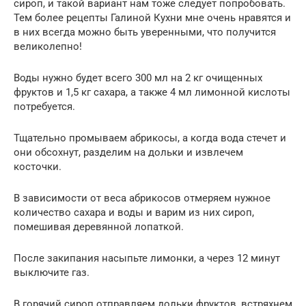
сироп, и такой вариант нам тоже следует попробовать.
Тем более рецепты Галиной Кухни мне очень нравятся и
в них всегда можно быть уверенными, что получится
великолепно!
Воды нужно будет всего 300 мл на 2 кг очищенных
фруктов и 1,5 кг сахара, а также 4 мл лимонной кислоты
потребуется.
Тщательно промываем абрикосы, а когда вода стечет и
они обсохнут, разделим на дольки и извлечем
косточки.
В зависимости от веса абрикосов отмеряем нужное
количество сахара и воды и варим из них сироп,
помешивая деревянной лопаткой.
После закипания насыпьте лимонки, а через 12 минут
выключите газ.
В горячий сироп отправляем дольки фруктов, встряхнем