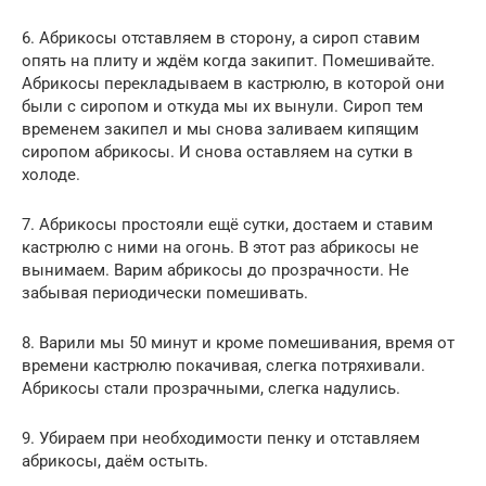
6. Абрикосы отставляем в сторону, а сироп ставим
опять на плиту и ждём когда закипит. Помешивайте.
Абрикосы перекладываем в кастрюлю, в которой они
были с сиропом и откуда мы их вынули. Сироп тем
временем закипел и мы снова заливаем кипящим
сиропом абрикосы. И снова оставляем на сутки в
холоде.
7. Абрикосы простояли ещё сутки, достаем и ставим
кастрюлю с ними на огонь. В этот раз абрикосы не
вынимаем. Варим абрикосы до прозрачности. Не
забывая периодически помешивать.
8. Варили мы 50 минут и кроме помешивания, время от
времени кастрюлю покачивая, слегка потряхивали.
Абрикосы стали прозрачными, слегка надулись.
9. Убираем при необходимости пенку и отставляем
абрикосы, даём остыть.