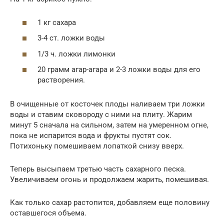
1 кг сахара
3-4 ст. ложки воды
1/3 ч. ложки лимонки
20 грамм агар-агара и 2-3 ложки воды для его
растворения.
В очищенные от косточек плоды наливаем три ложки
воды и ставим сковороду с ними на плиту. Жарим
минут 5 сначала на сильном, затем на умеренном огне,
пока не испарится вода и фрукты пустят сок.
Потихоньку помешиваем лопаткой снизу вверх.
Теперь высыпаем третью часть сахарного песка.
Увеличиваем огонь и продолжаем жарить, помешивая.
Как только сахар растопится, добавляем еще половину
оставшегося объема.