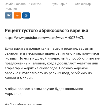
Опубликовано:
16 Дек 2021
Кулинария
Александр
Редькин
Рецепт густого абрикосового варенья
https://www.youtube.com/watch?v=voMz0CZ6wZU
Если варить варенье как в первом рецепте, засыпая
сахаром, и в несколько приемов, то оно итак получится
густым. Но есть и другой интересный способ, опять-таки
предложенный Галиной, когда добавляют желатин или
агар-агар и жарят на сковороде. Обожаю жареное
варенье и готовлю его из разных ягод, особенно из
вишни и малины.
А абрикосовое в этом случае будет напоминать
мармелад.
На 1 кг абрикос нужно: