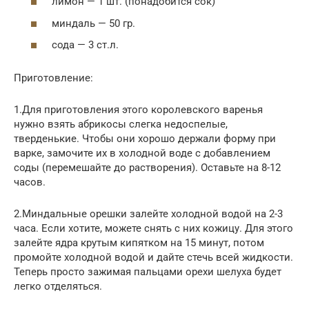
лимон — 1 шт. (понадобится сок)
миндаль — 50 гр.
сода — 3 ст.л.
Приготовление:
1.Для приготовления этого королевского варенья
нужно взять абрикосы слегка недоспелые,
тверденькие. Чтобы они хорошо держали форму при
варке, замочите их в холодной воде с добавлением
соды (перемешайте до растворения). Оставьте на 8-12
часов.
2.Миндальные орешки залейте холодной водой на 2-3
часа. Если хотите, можете снять с них кожицу. Для этого
залейте ядра крутым кипятком на 15 минут, потом
промойте холодной водой и дайте стечь всей жидкости.
Теперь просто зажимая пальцами орехи шелуха будет
легко отделяться.