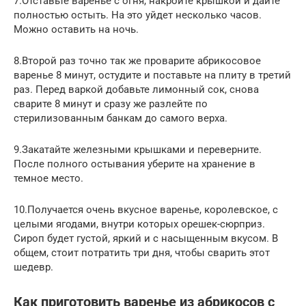
7.Отставьте варенье с огня, накройте крышкой и дайте
полностью остыть. На это уйдет несколько часов.
Можно оставить на ночь.
8.Второй раз точно так же проварите абрикосовое
варенье 8 минут, остудите и поставьте на плиту в третий
раз. Перед варкой добавьте лимонный сок, снова
сварите 8 минут и сразу же разлейте по
стерилизованным банкам до самого верха.
9.Закатайте железными крышками и переверните.
После полного остывания уберите на хранение в
темное место.
10.Получается очень вкусное варенье, королевское, с
целыми ягодами, внутри которых орешек-сюрприз.
Сироп будет густой, яркий и с насыщенным вкусом. В
общем, стоит потратить три дня, чтобы сварить этот
шедевр.
Как приготовить варенье из абрикосов с