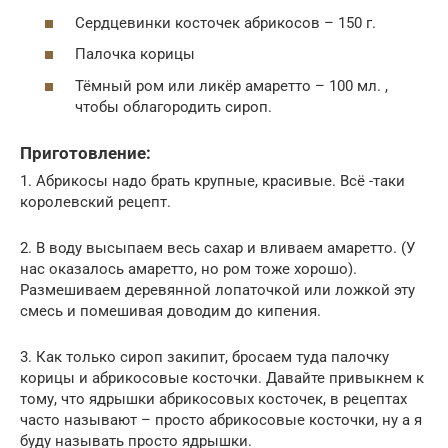
Сердцевинки косточек абрикосов – 150 г.
Палочка корицы
Тёмный ром или ликёр амаретто – 100 мл. ,
чтобы облагородить сироп.
Приготовление:
1. Абрикосы надо брать крупные, красивые. Всё -таки
королевский рецепт.
2. В воду высыпаем весь сахар и вливаем амаретто. (У
нас оказалось амаретто, но ром тоже хорошо).
Размешиваем деревянной лопаточкой или ложкой эту
смесь и помешивая доводим до кипения.
3. Как только сироп закипит, бросаем туда палочку
корицы и абрикосовые косточки. Давайте привыкнем к
тому, что ядрышки абрикосовых косточек, в рецептах
часто называют – просто абрикосовые косточки, ну а я
буду называть просто ядрышки.