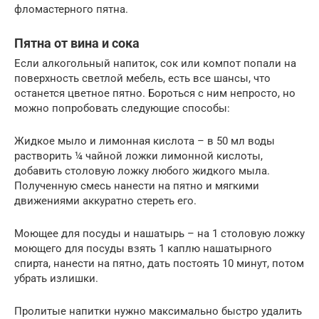
фломастерного пятна.
Пятна от вина и сока
Если алкогольный напиток, сок или компот попали на
поверхность светлой мебель, есть все шансы, что
останется цветное пятно. Бороться с ним непросто, но
можно попробовать следующие способы:
Жидкое мыло и лимонная кислота – в 50 мл воды
растворить ¼ чайной ложки лимонной кислоты,
добавить столовую ложку любого жидкого мыла.
Полученную смесь нанести на пятно и мягкими
движениями аккуратно стереть его.
Моющее для посуды и нашатырь – на 1 столовую ложку
моющего для посуды взять 1 каплю нашатырного
спирта, нанести на пятно, дать постоять 10 минут, потом
убрать излишки.
Пролитые напитки нужно максимально быстро удалить