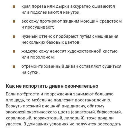
края пореза или дырки аккуратно сшиваются
или подклеиваются изнутри;
экокожу протирают жидким моющим средством
и просушивают;
нужный оттенок подбирают путём смешивания
нескольких базовых цветов;
жидкую кожу наносят художественной кистью
или поролоном;
отремонтированный диван оставляют сушиться
на сутки.
Как не испортить диван окончательно
Если потёртости и повреждения занимают большую
площадь, то мебель не подлежит восстановлению.
Вернуть прежний внешний вид дивану, обитому
экокожей экзотического цвета (салатовый, бирюзовый,
коралловый, терракотовый, лиловый), тоже вряд ли
удастся. В домашних условиях не получится воссоздать