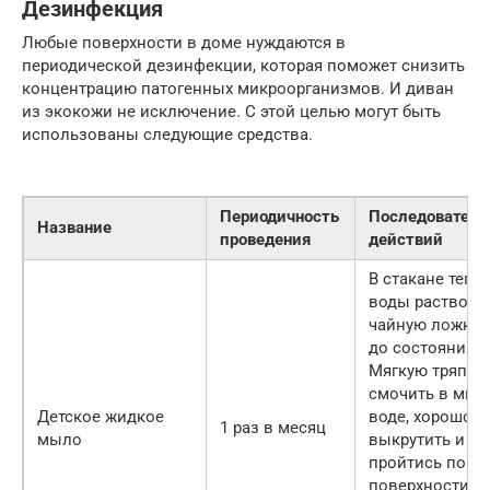
Дезинфекция
Любые поверхности в доме нуждаются в
периодической дезинфекции, которая поможет снизить
концентрацию патогенных микроорганизмов. И диван
из экокожи не исключение. С этой целью могут быть
использованы следующие средства.
Периодичность
Последователь
Название
проведения
действий
В стакане тепл
воды раствори
чайную ложку 
до состояния 
Мягкую тряпку
смочить в мыл
Детское жидкое
воде, хорошо
1 раз в месяц
мыло
выкрутить и
пройтись по в
поверхности.