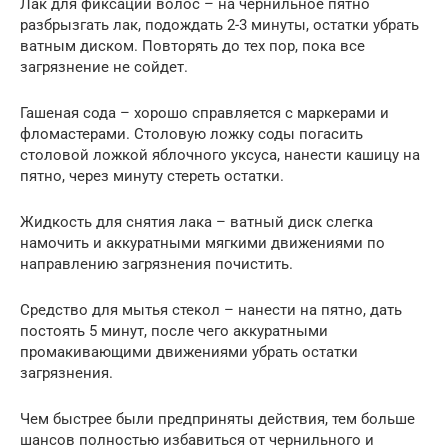
Лак для фиксации волос – на чернильное пятно
разбрызгать лак, подождать 2-3 минуты, остатки убрать
ватным диском. Повторять до тех пор, пока все
загрязнение не сойдет.
Гашеная сода – хорошо справляется с маркерами и
фломастерами. Столовую ложку соды погасить
столовой ложкой яблочного уксуса, нанести кашицу на
пятно, через минуту стереть остатки.
Жидкость для снятия лака – ватный диск слегка
намочить и аккуратными мягкими движениями по
направлению загрязнения почистить.
Средство для мытья стекол – нанести на пятно, дать
постоять 5 минут, после чего аккуратными
промакивающими движениями убрать остатки
загрязнения.
Чем быстрее были предприняты действия, тем больше
шансов полностью избавиться от чернильного и