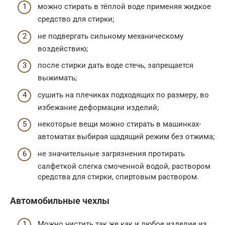
можно стирать в тёплой воде применяя жидкое
средство для стирки;
не подвергать сильному механическому
воздействию;
после стирки дать воде стечь, запрещается
выжимать;
сушить на плечиках подходящих по размеру, во
избежание деформации изделий;
некоторые вещи можно стирать в машинках-
автоматах выбирая щадящий режим без отжима;
не значительные загрязнения протирать
салфеткой слегка смоченной водой, раствором
средства для стирки, спиртовым раствором.
Автомобильные чехлы
Можно чистить так же как и любое изделие из