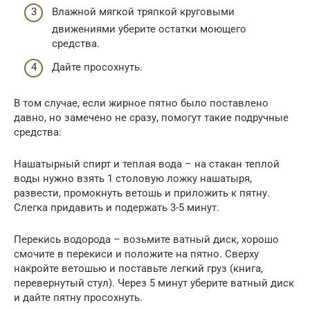
Влажной мягкой тряпкой круговыми
движениями уберите остатки моющего
средства.
Дайте просохнуть.
В том случае, если жирное пятно было поставлено
давно, но замечено не сразу, помогут такие подручные
средства:
Нашатырный спирт и теплая вода – на стакан теплой
воды нужно взять 1 столовую ложку нашатыря,
развести, промокнуть ветошь и приложить к пятну.
Слегка придавить и подержать 3-5 минут.
Перекись водорода – возьмите ватный диск, хорошо
смочите в перекиси и положите на пятно. Сверху
накройте ветошью и поставьте легкий груз (книга,
перевернутый стул). Через 5 минут уберите ватный диск
и дайте пятну просохнуть.