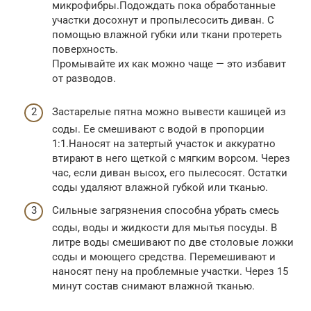
микрофибры.Подождать пока обработанные
участки досохнут и пропылесосить диван. С
помощью влажной губки или ткани протереть
поверхность.
Промывайте их как можно чаще — это избавит
от разводов.
Застарелые пятна можно вывести кашицей из
соды. Ее смешивают с водой в пропорции
1:1.Наносят на затертый участок и аккуратно
втирают в него щеткой с мягким ворсом. Через
час, если диван высох, его пылесосят. Остатки
соды удаляют влажной губкой или тканью.
Сильные загрязнения способна убрать смесь
соды, воды и жидкости для мытья посуды. В
литре воды смешивают по две столовые ложки
соды и моющего средства. Перемешивают и
наносят пену на проблемные участки. Через 15
минут состав снимают влажной тканью.