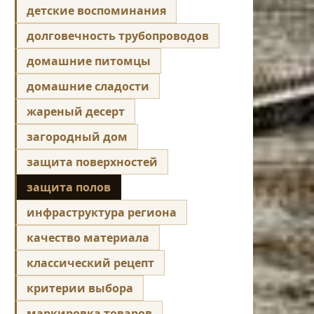
детские воспоминания
долговечность трубопроводов
домашние питомцы
домашние сладости
жареный десерт
загородный дом
защита поверхностей
защита полов
инфраструктура региона
качество материала
классический рецепт
критерии выбора
маркировка товаров