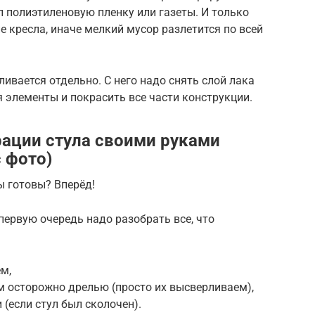
ол полиэтиленовую пленку или газеты. И только
 кресла, иначе мелкий мусор разлетится по всей
ивается отдельно. С него надо снять слой лака
 элементы и покрасить все части конструкции.
рации стула своими руками
 фото)
ы готовы? Вперёд!
 первую очередь надо разобрать все, что
м,
м осторожно дрелью (просто их высверливаем),
(если стул был сколочен).