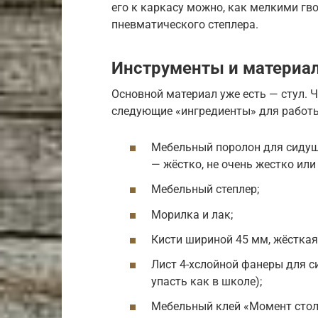
его к каркасу можно, как мелкими гв
пневматического степлера.
Инструменты и материа
Основной материал уже есть — стул. 
следующие «ингредиенты» для работ
Мебельный поролон для сидуш
— жёстко, не очень жестко или
Мебельный степлер;
Морилка и лак;
Кисти шириной 45 мм, жёсткая,
Лист 4-хслойной фанеры для си
упасть как в школе);
Мебельный клей «Момент стол