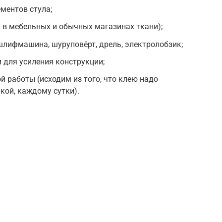
ментов стула;
 в мебельных и обычных магазинах ткани);
шлифмашина, шуруповёрт, дрель, электролобзик;
 для усиления конструкции;
й работы (исходим из того, что клею надо
лкой, каждому сутки).