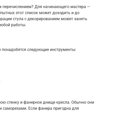
м перечислением? Для начинающего мастера —
опытных этот список может доходить и до
аврации стула с декорированием может занять
любой работы.
ам понадобятся следующие инструменты:
;
юю стенку и фанерное днище кресла. Обычно они
 саморезами. Если фанера пригодна для