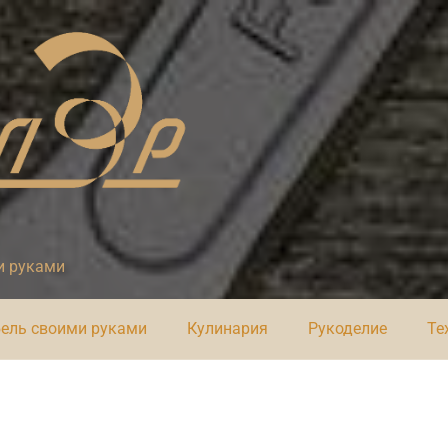
и руками
ель своими руками
Кулинария
Рукоделие
Те