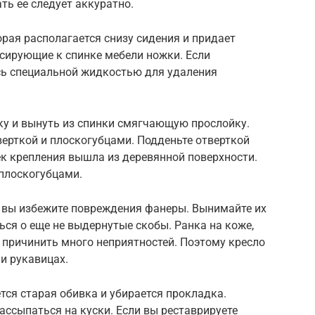
ть ее следует аккуратно.
рая располагается снизу сидения и придает
ксирующие к спинке мебели ножки. Если
сь специальной жидкостью для удаления
ку и вынуть из спинки смягчающую прослойку.
верткой и плоскогубцами. Подденьте отверткой
ек крепления вышла из деревянной поверхности.
 плоскогубцами.
, вы избежите повреждения фанеры. Вынимайте их
ься о еще не выдернутые скобы. Ранка на коже,
причинить много неприятностей. Поэтому кресло
и рукавицах.
тся старая обивка и убирается прокладка.
ссыпаться на куски. Если вы реставрируете