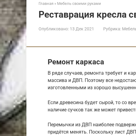
Главная
»
Мебель своими руками
Реставрация кресла 
Опубликовано:
13 Дек 2021
Рубрика:
Мебел
Ремонт каркаса
В ряде случаев, ремонта требует и ка
массива и ДВП. Поэтому все недоста
изготовленными из хорошо высушенно
Если древесина будет сырой, то со вр
наличие сучков так же может привест
Перемычки из ДВП наиболее подвержен
придётся менять. Поскольку лист ДВП