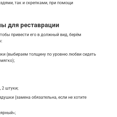
оздями, так и скрепками, при помощи
лы для реставрации
Чтобы привести его в должный вид, берём
ы:
ки (выбираем толщину по уровню любви сидеть
 мягко);
 2 штуки;
душки (замена обязательна, если не хотите
ярный»;