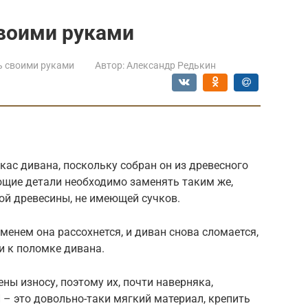
своими руками
ь своими руками
Автор:
Александр Редькин
ркас дивана, поскольку собран он из древесного
ющие детали необходимо заменять таким же,
й древесины, не имеющей сучков.
еменем она рассохнется, и диван снова сломается,
и к поломке дивана.
ы износу, поэтому их, почти наверняка,
 – это довольно-таки мягкий материал, крепить