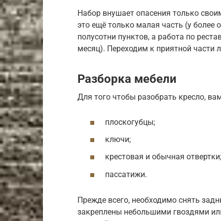
Набор внушает опасения только свои
это ещё только малая часть (у более 
полусотни пунктов, а работа по рест
месяц). Переходим к приятной части 
Разборка мебели
Для того чтобы разобрать кресло, в
плоскогубцы;
ключи;
крестовая и обычная отвертки
пассатижи.
Прежде всего, необходимо снять задн
закреплены небольшими гвоздями или