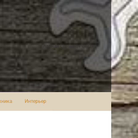
Главная страница сайта
хника
Интерьер