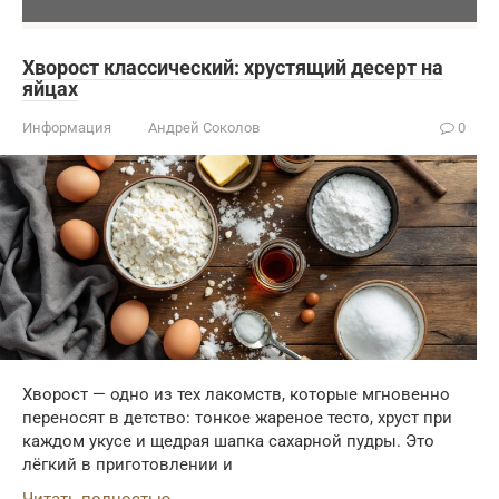
Хворост классический: хрустящий десерт на
яйцах
Информация
Андрей Соколов
0
Хворост — одно из тех лакомств, которые мгновенно
переносят в детство: тонкое жареное тесто, хруст при
каждом укусе и щедрая шапка сахарной пудры. Это
лёгкий в приготовлении и
Читать полностью