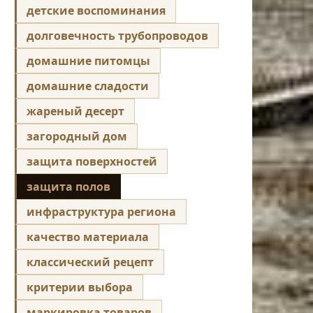
детские воспоминания
долговечность трубопроводов
домашние питомцы
домашние сладости
жареный десерт
загородный дом
защита поверхностей
защита полов
инфраструктура региона
качество материала
классический рецепт
критерии выбора
маркировка товаров