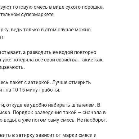
ьзуют готовую смесь в виде сухого порошка,
ительном супермаркете
рку, ведь только в этом случае можно
ат
стывает, а разводить ее водой повторно
 уже потеряла все свои свойства, такие как
ицаемость.
есь пакет с затиркой. Лучше отмерить
т на 10-15 минут работы.
и, откуда ее удобно набирать шпателем. В
иска. Порядок разведения такой – сначала в
 воды, а уже потом саму смесь. Не наоборот.
вить в затирку зависит от марки смеси и