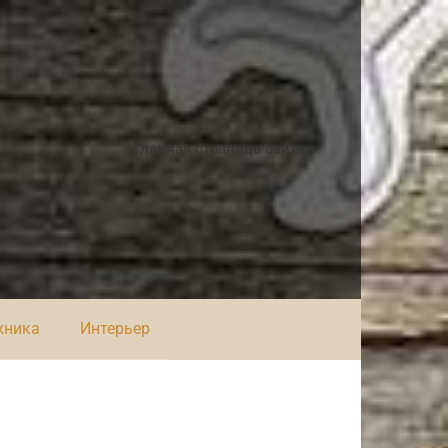
Главная страница сайта
хника
Интерьер