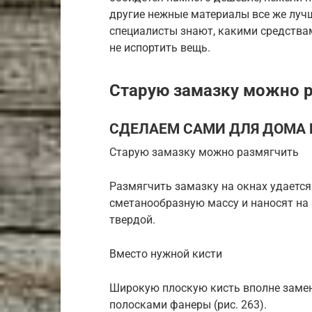
другие нежные материалы все же лучш
специалисты знают, какими средства
не испортить вещь.
Старую замазку можно 
СДЕЛАЕМ САМИ ДЛЯ ДОМА И 
Старую замазку можно размягчить
Размягчить замазку на окнах удаетс
сметанообразную массу и наносят на з
твердой.
Вместо нужной кисти
Широкую плоскую кисть вполне заме­н
полосками фанеры (рис. 263).