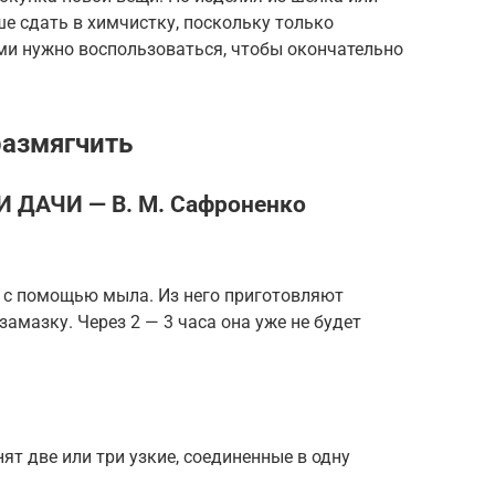
е сдать в химчистку, поскольку только
ми нужно воспользоваться, чтобы окончательно
размягчить
ДАЧИ — В. М. Сафроненко
я с помощью мыла. Из него приготовляют
амазку. Через 2 — 3 часа она уже не бу­дет
ят две или три узкие, соединенные в одну