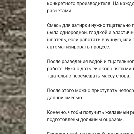
конкретного производителя. На каждо
расчетами.
Смесь для затирки нужно тщательно п
была однородной, гладкой и эластич
шпатель, если работать вручную, или 
автоматизировать процесс.
После разведения водой и тщательног
работе. Нужно дать ей около пяти мин
тщательно перемешать массу снова.
После этого можно приступать непоср
данной смесью.
Конечно, чтобы получить желаемый р
подготовлены должным образом.