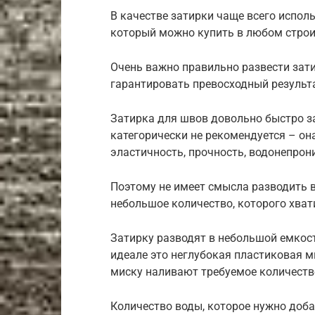
В качестве затирки чаще всего испол
который можно купить в любом стро
Очень важно правильно развести зати
гарантировать превосходный результ
Затирка для швов довольно быстро за
категорически не рекомендуется – она
эластичность, прочность, водонепрон
Поэтому не имеет смысла разводить в
небольшое количество, которого хвати
Затирку разводят в небольшой емкост
идеале это неглубокая пластиковая м
миску наливают требуемое количество
Количество воды, которое нужно доба