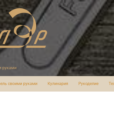
и руками
ель своими руками
Кулинария
Рукоделие
Те