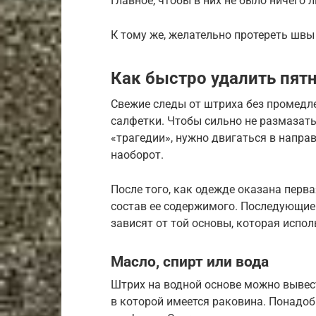
Главное, чтобы в них не было ничего 
К тому же, желательно протереть швы
Как быстро удалить пятн
Свежие следы от штриха без промедл
салфетки. Чтобы сильно не размазат
«трагедии», нужно двигаться в направ
наоборот.
После того, как одежде оказана перва
состав ее содержимого. Последующие
зависят от той основы, которая испол
Масло, спирт или вода
Штрих на водной основе можно вывес
в которой имеется раковина. Понадоб