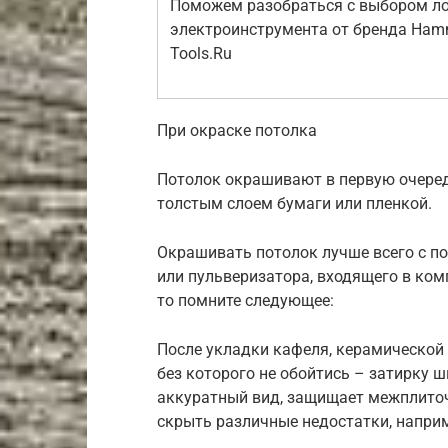
Поможем разобраться с выбором л
электроинструмента от бренда Hamm
Tools.Ru
При окраске потолка
Потолок окрашивают в первую очере
толстым слоем бумаги или пленкой.
Окрашивать потолок лучше всего с п
или пульверизатора, входящего в комп
то помните следующее:
После укладки кафеля, керамической
без которого не обойтись – затирку 
аккуратный вид, защищает межплито
скрыть различные недостатки, наприм