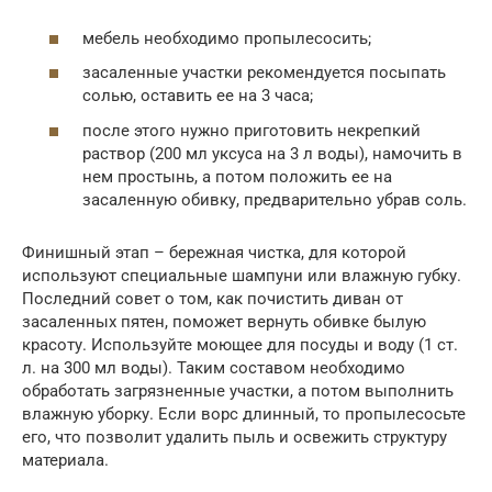
мебель необходимо пропылесосить;
засаленные участки рекомендуется посыпать
солью, оставить ее на 3 часа;
после этого нужно приготовить некрепкий
раствор (200 мл уксуса на 3 л воды), намочить в
нем простынь, а потом положить ее на
засаленную обивку, предварительно убрав соль.
Финишный этап – бережная чистка, для которой
используют специальные шампуни или влажную губку.
Последний совет о том, как почистить диван от
засаленных пятен, поможет вернуть обивке былую
красоту. Используйте моющее для посуды и воду (1 ст.
л. на 300 мл воды). Таким составом необходимо
обработать загрязненные участки, а потом выполнить
влажную уборку. Если ворс длинный, то пропылесосьте
его, что позволит удалить пыль и освежить структуру
материала.