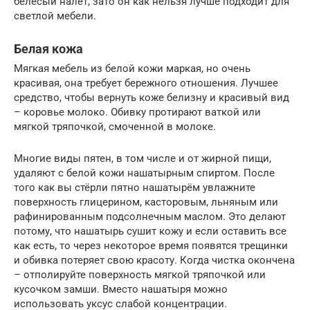
белёсый налёт, зато он как нельзя лучше подходит для
светлой мебели.
Белая кожа
Мягкая мебель из белой кожи маркая, но очень
красивая, она требует бережного отношения. Лучшее
средство, чтобы вернуть коже белизну и красивый вид
– коровье молоко. Обивку протирают ваткой или
мягкой тряпочкой, смоченной в молоке.
Многие виды пятен, в том числе и от жирной пищи,
удаляют с белой кожи нашатырным спиртом. После
того как вы стёрли пятно нашатырём увлажните
поверхность глицерином, касторовым, льняным или
рафинированным подсолнечным маслом. Это делают
потому, что нашатырь сушит кожу и если оставить все
как есть, то через некоторое время появятся трещинки
и обивка потеряет свою красоту. Когда чистка окончена
– отполируйте поверхность мягкой тряпочкой или
кусочком замши. Вместо нашатыря можно
использовать уксус слабой концентрации.