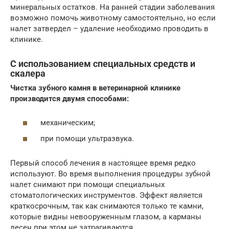
минеральных остатков. На ранней стадии заболевания
возможно помочь животному самостоятельно, но если
налет затвердел – удаление необходимо проводить в
клинике.
С использованием специальных средств и
скалера
Чистка зубного камня в ветеринарной клинике
производится двумя способами:
механическим;
при помощи ультразвука.
Первый способ лечения в настоящее время редко
используют. Во время выполнения процедуры зубной
налет снимают при помощи специальных
стоматологических инструментов. Эффект является
краткосрочным, так как снимаются только те камни,
которые видны невооруженным глазом, а карманы
десен при этом не затрагиваются.