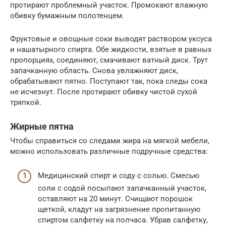
протирают проблемный участок. Промокают влажную
обивку бумажным полотенцем.
Фруктовые и овощные соки выводят раствором уксуса
и нашатырного спирта. Обе жидкости, взятые в равных
пропорциях, соединяют, смачивают ватный диск. Трут
запачканную область. Снова увлажняют диск,
обрабатывают пятно. Поступают так, пока следы сока
не исчезнут. После протирают обивку чистой сухой
тряпкой.
Жирные пятна
Чтобы справиться со следами жира на мягкой мебели,
можно использовать различные подручные средства:
Медицинский спирт и соду с солью. Смесью
соли с содой посыпают запачканный участок,
оставляют на 20 минут. Счищают порошок
щеткой, кладут на загрязнение пропитанную
спиртом салфетку на полчаса. Убрав салфетку,