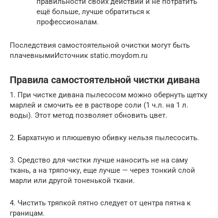
правильности своих действий и не потратить
ещё больше, лучше обратиться к
профессионалам.
Последствия самостоятельной очистки могут быть
плачевнымиИсточник static.moydom.ru
Правила самостоятельной чистки дивана
1. При чистке дивана пылесосом можно обернуть щетку
марлей и смочить ее в растворе соли (1 ч.л. на 1 л.
воды). Этот метод позволяет обновить цвет.
2. Бархатную и плюшевую обивку нельзя пылесосить.
3. Средство для чистки лучше наносить не на саму
ткань, а на тряпочку, еще лучше — через тонкий слой
марли или другой тоненькой ткани.
4. Чистить тряпкой пятно следует от центра пятна к
границам.