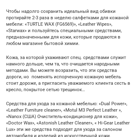
Чтобы надолго сохранить идеальный вид обивки
протирайте 2-3 раза в неделю салфетками для кожаной
мебели: «TURTLE WAX (FG6569)», «Leather Wipes»,
«Starwax» и пользуйтесь специальными средствами,
предназначенными для кожи, которые продаются в
любом магазине бытовой химии.
Кожа, за которой ухаживают спец. средствами служит
намного дольше, чем та, что очищается народными
методами. Вы можете возразить, что эти средства
дороги, но поменять испорченную кожаную мебель
стоит дороже, а пригласить уважаемого клиента сесть в
кресло, покрытое сетью трещинок…
Средства для ухода за кожаной мебелью: «Dual Power»,
«Leather Furniture cleaner», «Motul M3 Perfect Leather »,
«Nanox (США) Очиститель-кондиционер для кожи»,
«Doctor Wax», «Astonish Leather Cleaner», « Hi-Gear Leather
Lux» эти же средства подходят для ухода за салоном
автомобиля и изделий из искусственной кожи.