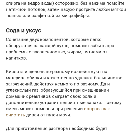
спирта на ведро воды) осторожно, без нажима помойте
натяжной потолок, затем насухо протрите любой мягкой
тканью или салфеткой из микрофибры.
Сода и уксус
Сочетание двух компонентов, которые легко
обнаружатся на каждой кухне, поможет забыть про
проблемы с засаленностью, жиром, пятнами от
напитков.
Кислота и щелочь по-разному воздействуют на
материал обивки и качественно удаляют большинство
загрязнений, действуя немного по-разному. Да и
углекислый газ, образующийся при смешивании
домашних реактивов сыграет свою роль и
дополнительно устранит неприятные запахи. Поэтому
смесь может помочь и при решении
вопроса как
очистить
диван от пятен мочи.
Для приготовления раствора необходимо будет