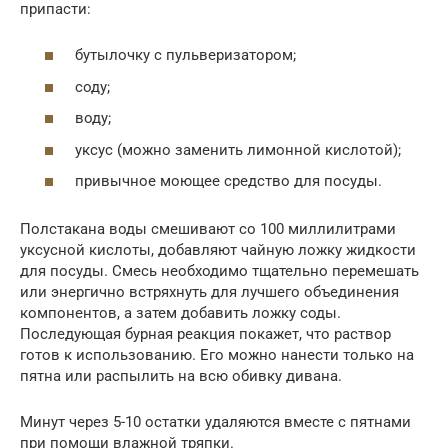
припасти:
бутылочку с пульверизатором;
соду;
воду;
уксус (можно заменить лимонной кислотой);
привычное моющее средство для посуды.
Полстакана воды смешивают со 100 миллилитрами
уксусной кислоты, добавляют чайную ложку жидкости
для посуды. Смесь необходимо тщательно перемешать
или энергично встряхнуть для лучшего объединения
компонентов, а затем добавить ложку соды.
Последующая бурная реакция покажет, что раствор
готов к использованию. Его можно нанести только на
пятна или распылить на всю обивку дивана.
Минут через 5-10 остатки удаляются вместе с пятнами
при помощи влажной тряпки.