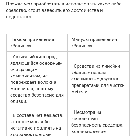
Прежде чем приобретать и использовать какое-либо
средство, стоит взвесить его достоинства и
недостатки.
Плюсы применения
Минусы применения
«Ваниша»
«Ваниша»
· Активный кислород,
являющийся основным
· Средства из линейки
очищающим
«Ваниш» нельзя
компонентом, не
смешивать с другими
повреждает волокна
препаратами для чистки
материала, поэтому
мебели.
средство безопасно для
обивки.
· Несмотря на
· В составе нет веществ,
заявленную
которые могли бы
безопасность средства,
негативно повлиять на
возникновение
здоровье, поэтому