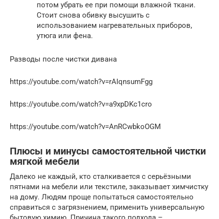
потом убрать ее при помощи влажной ткани.
Стоит снова обивку высушить с
использованием нагревательных приборов,
утюга или фена.
Разводы после чистки дивана
https://youtube.com/watch?v=rAIqnsumFgg
https://youtube.com/watch?v=a9xpDKc1cro
https://youtube.com/watch?v=AnRCwbkoOGM
Плюсы и минусы самостоятельной чистки
мягкой мебели
Далеко не каждый, кто сталкивается с серьёзными
пятнами на мебели или текстиле, заказывает химчистку
на дому. Людям проще попытаться самостоятельно
справиться с загрязнением, применить универсальную
бытовую химию. Причина такого подхода –