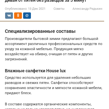
диван от пятен без разводов за 5 минут
Опубликовано:
13 Дек 2021
Советы
Александр Редькин
Специализированные составы
Производители бытовой химии предлагают большой
ассортимент различных профессиональных средств по
уходу за кожаной мебелью. Продукция мягко
воздействует на обивку, очищая от пятен и других
загрязнений.
Влажные салфетки House lux
Средство используется для удаления небольших
разводов и свежих пятен. Салфетки способствуют
сохранению эластичности и мягкости кожаной мебели,
придают блеск.
В составе содержатся органические компоненты,