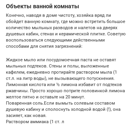
Объекты ванной комнаты
Конечно, наводя в доме чистоту, хозяйка вряд ли
обойдет ванную комнату, где можно встретить большое
количество мыльных разводов и налетов на дверях
душевых кабин, стенах и керамической плитке. Советую
воспользоваться следующими действенными
способами для снятия загрязнений:
Жидкое мыло или посудомоечная паста не оставят
мыльных подтеков. Стены и полы, выложенные
кафелем, ежедневно протирайте раствором мыла (1
ст.л. на литр воды), не вызывающего потускнения.
Лимонная кислота или ½ лимона избавит от подтеков
ржавчины. Просто хорошо потрите половинкой лимона
желтое пятно и оставьте на 20 минут.
Поваренная соль.Если вымыть солевым составом
душевую кабину и сполоснуть холодной водой (!), она
засияет, как новая.
Раствором аммиака (1 ст. л