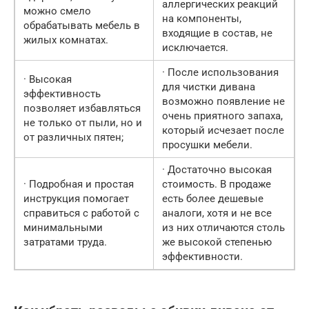
аллергических реакций
можно смело
на компоненты,
обрабатывать мебель в
входящие в состав, не
жилых комнатах.
исключается.
· После использования
· Высокая
для чистки дивана
эффективность
возможно появление не
позволяет избавляться
очень приятного запаха,
не только от пыли, но и
который исчезает после
от различных пятен;
просушки мебели.
· Достаточно высокая
· Подробная и простая
стоимость. В продаже
инструкция помогает
есть более дешевые
справиться с работой с
аналоги, хотя и не все
минимальными
из них отличаются столь
затратами труда.
же высокой степенью
эффективности.