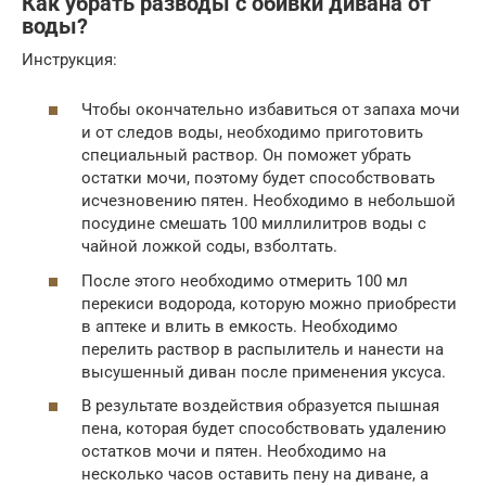
Как убрать разводы с обивки дивана от
воды?
Инструкция:
Чтобы окончательно избавиться от запаха мочи
и от следов воды, необходимо приготовить
специальный раствор. Он поможет убрать
остатки мочи, поэтому будет способствовать
исчезновению пятен. Необходимо в небольшой
посудине смешать 100 миллилитров воды с
чайной ложкой соды, взболтать.
После этого необходимо отмерить 100 мл
перекиси водорода, которую можно приобрести
в аптеке и влить в емкость. Необходимо
перелить раствор в распылитель и нанести на
высушенный диван после применения уксуса.
В результате воздействия образуется пышная
пена, которая будет способствовать удалению
остатков мочи и пятен. Необходимо на
несколько часов оставить пену на диване, а