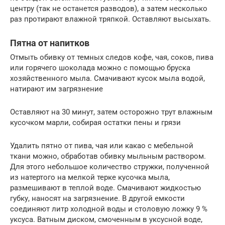
центру (так не останется разводов), а затем несколько
раз протирают влажной тряпкой. Оставляют высыхать.
Пятна от напитков
Отмыть обивку от темных следов кофе, чая, соков, пива
или горячего шоколада можно с помощью бруска
хозяйственного мыла. Смачивают кусок мыла водой,
натирают им загрязнение
Оставляют на 30 минут, затем осторожно трут влажным
кусочком марли, собирая остатки пены и грязи
Удалить пятно от пива, чая или какао с мебельной
ткани можно, обработав обивку мыльным раствором.
Для этого небольшое количество стружки, полученной
из натертого на мелкой терке кусочка мыла,
размешивают в теплой воде. Смачивают жидкостью
губку, наносят на загрязнение. В другой емкости
соединяют литр холодной воды и столовую ложку 9 %
уксуса. Ватным диском, смоченным в уксусной воде,