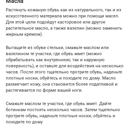
Масла
Растянуть кожаную обувь как из натурального, так и из
искусственного материала можно при помощи масел.
Для этой цели подойдут касторовое или другое
растительное масло, а также вазелин (можно заменить
жирным кремом).
Вытащите из обуви стельки, смажьте маслом или
вазелином те участки, где обувь жмет (можно
обрабатывать как внутреннюю, так и наружную
поверхность), и оставьте для воздействия на несколько
часов. После этого тщательно протрите обувь, наденьте
плотные носки, обуйтесь и походите по дому. Масло
размягчает кожу, она становится более податливой и
растягивается по форме вашей ноги.
Смажьте маслом те участки, где обувь жмет. Дайте
ботинкам постоять несколько часов. Затем тщательно
протрите обувь, наденьте плотные носки, обуйтесь и
походите по дому