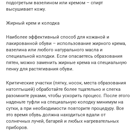
подогретым вазелином или кремом – спирт
высушивает кожу.
Жирный крем и колодка
Наиболее эффективный способ для кожаной и
лакированной обуви – использование жирного крема,
вазелина или любого натурального масла и
специальной колодки. Если опасаетесь образования
пятен, можно заменить жирные крема на специальную
пенку для растягивания обуви.
Критические участки (пятку, носок, места образования
натоптышей) обработайте более тщательно и слегка
разомните руками, чтобы ускорить процесс. После этого
наденьте туфли на специальную колодку минимум на
сутки, а при необходимости повторите процедуру. Все
это время обувь должна находиться вдали от
солнечных лучей, батарей и любых нагревательных
приборов.