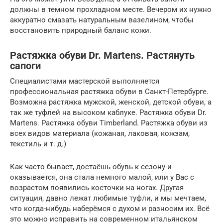
должны в темном прохладном месте. Вечером их нужно
аккуратно смазать натуральным вазелином, чтобы
восстановить природный баланс кожи.
Растяжка обуви Dr. Martens. Растянуть
сапоги
Специалистами мастерской выполняется
профессиональная растяжка обуви в Санкт-Петербурге.
Возможна растяжка мужской, женской, детской обуви, а
так же туфлей на высоком каблуке. Растяжка обуви Dr.
Martens. Растяжка обуви Timberland. Растяжка обуви из
всех видов материала (кожаная, лаковая, кожзам,
текстиль и т. д.)
Как часто бывает, достаёшь обувь к сезону и
оказывается, она стала немного малой, или у Вас с
возрастом появились косточки на ногах. Другая
ситуация, давно лежат любимые туфли, и мы мечтаем,
что когда-нибудь наберёмся с духом и разносим их. Всё
это можно исправить на современном итальянском