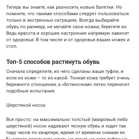
Теперь вы знаете, как разносить новые балетки. Но
помните, что такими способами следует пользоваться
только в экстренных ситуациях. Всегда выбирайте
обувь по размеру, не мучайте свои ножки, берегите их.
Ведь красота и хорошее настроение напрямую зависят
от здоровья. В том числе и от здоровья ваших ножек и
стоп.
Топ-5 способов растянуть обувь
Сначала определите, из чего сделаны ваши туфли, и
если из кожи – то из какой. Тонкая кожа требует очень
бережного отношения, а «ботиночная» легко перенесет
подобные испытания.
Шерстяной носок
Все просто: на максимально толстый (махровый либо
шерстяной) носок надевают тесную обувь и ходят так
пару часов по квартире, время от времени снимая ее.
Быстрого результата ждать не стоит, но зато туфли не