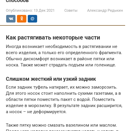
способов
Опубликовано:
13 Дек 2021
Советы
Александр Редькин
Как растягивать некоторые части
Иногда возникает необходимость в растягивании не
всего изделия, а только его определенного фрагмента.
Обычно дискомфорт возникает в районе пятки или
носка. Также может страдать подъем или голенище.
Слишком жесткий или узкий задник
Если задник туфель натирает, их можно заморозить.
Для этого носок стоит наполнить сухими газетами, а в
области пятки поместить пакет с водой. Поместить
изделие в морозилку. В результате задник расширится,
а носок – не деформируется.
Также пятку можно смазать вазелином или маслом.