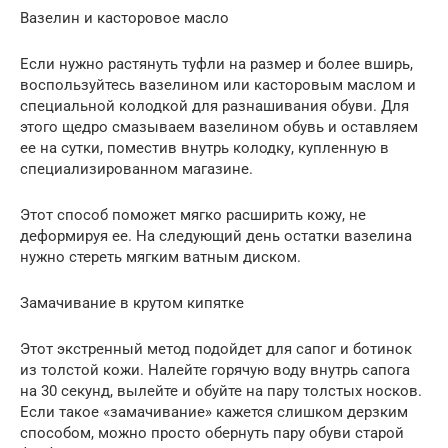
Вазелин и касторовое масло
Если нужно растянуть туфли на размер и более вширь,
воспользуйтесь вазелином или касторовым маслом и
специальной колодкой для разнашивания обуви. Для
этого щедро смазываем вазелином обувь и оставляем
ее на сутки, поместив внутрь колодку, купленную в
специализированном магазине.
Этот способ поможет мягко расширить кожу, не
деформируя ее. На следующий день остатки вазелина
нужно стереть мягким ватным диском.
Замачивание в крутом кипятке
Этот экстренный метод подойдет для сапог и ботинок
из толстой кожи. Налейте горячую воду внутрь сапога
на 30 секунд, вылейте и обуйте на пару толстых носков.
Если такое «замачивание» кажется слишком дерзким
способом, можно просто обернуть пару обуви старой