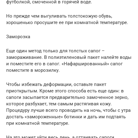
футболкой, смоченной в горячей воде.
Но прежде чем выгуливать толстокожую обувь,
хорошенько просушите ее при комнатной температуре.
Заморозка
Еще один метод только для толстых сапог –
замораживание. В полиэтиленовый пакет налейте воды
и поместите его в сапог. «Нафаршированный» сапог
поместите в морозилку.
Чтобы избежать деформации, оставьте пакет
приоткрытым. Кроме этого способа есть еще один: в
сапоги засыпается предварительно замоченное зерно,
которое разбухает, тем самым растягивая кожу.
Процедуру лучше всего проводить на ночь, чтобы с утра
достать «замороженные» ботинки и дать им подтаять
при комнатной температуре.
На это может уйти весь день, а оттаивать сапоги