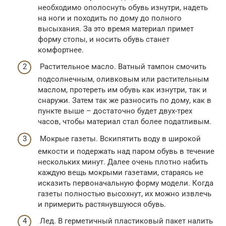
необходимо ополоснуть обувь изнутри, надеть
на ноги и походить по дому до полного
высыхания. За это время материал примет
форму стопы, и носить обувь станет
комфортнее.
Растительное масло. Ватный тампон смочить
подсолнечным, оливковым или растительным
маслом, протереть им обувь как изнутри, так и
снаружи. Затем так же разносить по дому, как в
пункте выше – достаточно будет двух-трех
часов, чтобы материал стал более податливым.
Мокрые газеты. Вскипятить воду в широкой
емкости и подержать над паром обувь в течение
нескольких минут. Далее очень плотно набить
каждую вещь мокрыми газетами, стараясь не
исказить первоначальную форму модели. Когда
газеты полностью высохнут, их можно извлечь
и примерить растянувшуюся обувь.
Лед. В герметичный пластиковый пакет налить