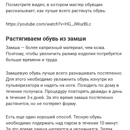
Посмотрите видео, в котором мастер обувщик
рассказывает, как лучше всего растянуть обувь:
https://youtube.com/watch?v=HG_JWiurBLc
Растягиваем обувь из замши
Замша — более капризный материал, чем кожа.
Поэтому, чтобы увеличить размер изделия потребуется
больше времени и труда.
Замшевую обувь лучше всего разнашивать постепенно.
Для этого необходимо увлажнить обувь изнутри из
пульверизатора и надеть на ноги. Походить по дому в
течение получаса. Процедуру повторять дважды в день
в течение 3-х дней. За это время замша постепенно
растянется, но не потеряет форму.
Есть еще один хороший способ. Тесную обувь
необходимо подержать над паром в течение 10 минут.
За это время замша нагреется и увлажнится. Затем