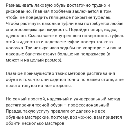
Разнашивать лаковую обувь достаточно трудно и
рискованно. Главная проблема заключается в том,
чтобы не повредить глянцевое покрытие туфелек.
Чтобы растянуть лаковые туфли вам потребуется любая
спиртосодержащая жидкость. Подойдет спирт, водка,
одеколон. Смазываете внутреннюю поверхность туфель
этой жидкостью и надеваете туфли поверх тонкого
носочка. Три-четыре часа ходьбы по квартире – и ваши
лаковые балетки станут больше на полразмера (а
может и на целый размер).
Главное преимущество таких методов растягивания
обуви в том, что они садятся точно по вашей стопе, а не
просто тянутся во все стороны.
Но самый простой, надежный и универсальный метод
растягивания тесной обуви – профессиональный.
Правда, такую услугу предлагают далеко не все
обувные мастерские, поэтому, возможно, вам придется
обойти несколько мастеров.