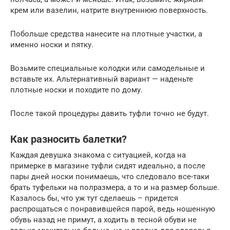
крем или вазелин, натрите внутреннюю поверхность.
Побольше средства нанесите на плотные участки, а
именно носки и пятку.
Возьмите специальные колодки или самодельные и
вставьте их. Альтернативный вариант — наденьте
плотные носки и походите по дому.
После такой процедуры давить туфли точно не будут.
Как разносить балетки?
Каждая девушка знакома с ситуацией, когда на
примерке в магазине туфли сидят идеально, а после
пары дней носки понимаешь, что следовало все-таки
брать туфельки на полразмера, а то и на размер больше.
Казалось бы, что уж тут сделаешь – придется
распрощаться с понравившейся парой, ведь ношенную
обувь назад не примут, а ходить в тесной обуви не