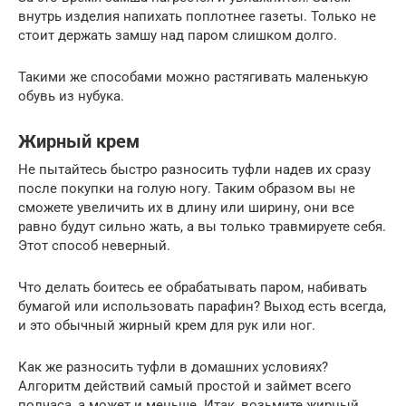
внутрь изделия напихать поплотнее газеты. Только не
стоит держать замшу над паром слишком долго.
Такими же способами можно растягивать маленькую
обувь из нубука.
Жирный крем
Не пытайтесь быстро разносить туфли надев их сразу
после покупки на голую ногу. Таким образом вы не
сможете увеличить их в длину или ширину, они все
равно будут сильно жать, а вы только травмируете себя.
Этот способ неверный.
Что делать боитесь ее обрабатывать паром, набивать
бумагой или использовать парафин? Выход есть всегда,
и это обычный жирный крем для рук или ног.
Как же разносить туфли в домашних условиях?
Алгоритм действий самый простой и займет всего
полчаса, а может и меньше. Итак, возьмите жирный