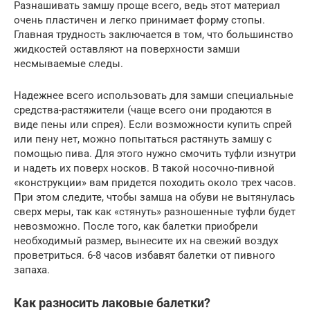
Разнашивать замшу проще всего, ведь этот материал
очень пластичен и легко принимает форму стопы.
Главная трудность заключается в том, что большинство
жидкостей оставляют на поверхности замши
несмываемые следы.
Надежнее всего использовать для замши специальные
средства-растяжители (чаще всего они продаются в
виде пены или спрея). Если возможности купить спрей
или пену нет, можно попытаться растянуть замшу с
помощью пива. Для этого нужно смочить туфли изнутри
и надеть их поверх носков. В такой носочно-пивной
«конструкции» вам придется походить около трех часов.
При этом следите, чтобы замша на обуви не вытянулась
сверх меры, так как «стянуть» разношенные туфли будет
невозможно. После того, как балетки приобрели
необходимый размер, вынесите их на свежий воздух
проветриться. 6-8 часов избавят балетки от пивного
запаха.
Как разносить лаковые балетки?