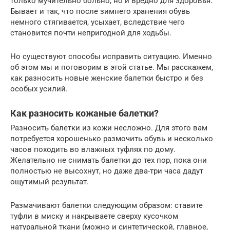
только мучительно больно, но и вредно для здоровья.
Бывает и так, что после зимнего хранения обувь
немного стягивается, усыхает, вследствие чего
становится почти непригодной для ходьбы.
Но существуют способы исправить ситуацию. Именно
об этом мы и поговорим в этой статье. Мы расскажем,
как разносить новые женские балетки быстро и без
особых усилий.
Как разносить кожаные балетки?
Разносить балетки из кожи несложно. Для этого вам
потребуется хорошенько размочить обувь и несколько
часов походить во влажных туфлях по дому.
Желательно не снимать балетки до тех пор, пока они
полностью не высохнут, но даже два-три часа дадут
ощутимый результат.
Размачивают балетки следующим образом: ставите
туфли в миску и накрываете сверху кусочком
натуральной ткани (можно и синтетической, главное,