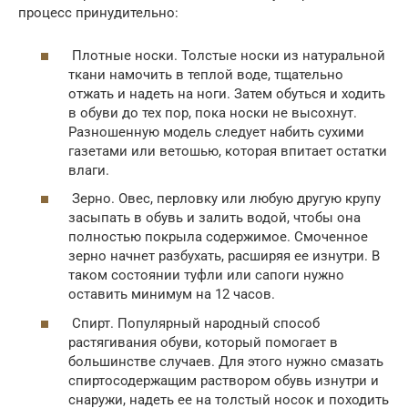
процесс принудительно:
Плотные носки. Толстые носки из натуральной
ткани намочить в теплой воде, тщательно
отжать и надеть на ноги. Затем обуться и ходить
в обуви до тех пор, пока носки не высохнут.
Разношенную модель следует набить сухими
газетами или ветошью, которая впитает остатки
влаги.
Зерно. Овес, перловку или любую другую крупу
засыпать в обувь и залить водой, чтобы она
полностью покрыла содержимое. Смоченное
зерно начнет разбухать, расширяя ее изнутри. В
таком состоянии туфли или сапоги нужно
оставить минимум на 12 часов.
Спирт. Популярный народный способ
растягивания обуви, который помогает в
большинстве случаев. Для этого нужно смазать
спиртосодержащим раствором обувь изнутри и
снаружи, надеть ее на толстый носок и походить