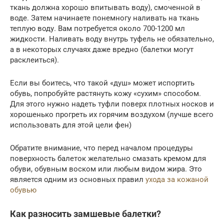
ткань должна хорошо впитывать воду), смоченной в
воде. Затем начинаете понемногу наливать на ткань
теплую воду. Вам потребуется около 700-1200 мл
жидкости. Наливать воду внутрь туфель не обязательно,
а в некоторых случаях даже вредно (балетки могут
расклеиться).
Если вы боитесь, что такой «душ» может испортить
обувь, попробуйте растянуть кожу «сухим» способом.
Для этого нужно надеть туфли поверх плотных носков и
хорошенько прогреть их горячим воздухом (лучше всего
использовать для этой цели фен)
Обратите внимание, что перед началом процедуры
поверхность балеток желательно смазать кремом для
обуви, обувным воском или любым видом жира. Это
является одним из основных правил
ухода за кожаной
обувью
Как разносить замшевые балетки?