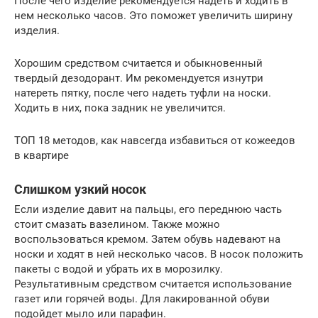
После чего изделие рекомендуется надеть и ходить в
нем несколько часов. Это поможет увеличить ширину
изделия.
Хорошим средством считается и обыкновенный
твердый дезодорант. Им рекомендуется изнутри
натереть пятку, после чего надеть туфли на носки.
Ходить в них, пока задник не увеличится.
ТОП 18 методов, как навсегда избавиться от кожеедов
в квартире
Слишком узкий носок
Если изделие давит на пальцы, его переднюю часть
стоит смазать вазелином. Также можно
воспользоваться кремом. Затем обувь надевают на
носки и ходят в ней несколько часов. В носок положить
пакеты с водой и убрать их в морозилку.
Результативным средством считается использование
газет или горячей воды. Для лакированной обуви
подойдет мыло или парафин.