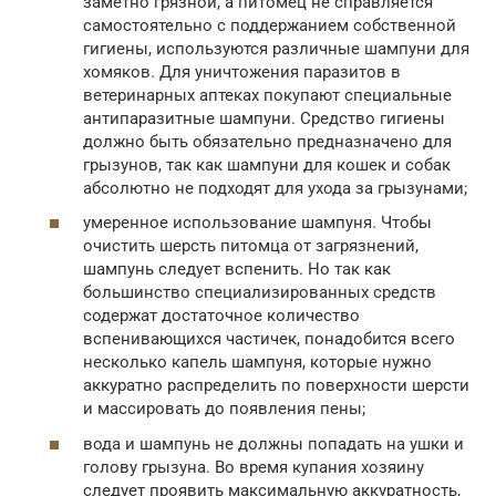
заметно грязной, а питомец не справляется
самостоятельно с поддержанием собственной
гигиены, используются различные шампуни для
хомяков. Для уничтожения паразитов в
ветеринарных аптеках покупают специальные
антипаразитные шампуни. Средство гигиены
должно быть обязательно предназначено для
грызунов, так как шампуни для кошек и собак
абсолютно не подходят для ухода за грызунами;
умеренное использование шампуня. Чтобы
очистить шерсть питомца от загрязнений,
шампунь следует вспенить. Но так как
большинство специализированных средств
содержат достаточное количество
вспенивающихся частичек, понадобится всего
несколько капель шампуня, которые нужно
аккуратно распределить по поверхности шерсти
и массировать до появления пены;
вода и шампунь не должны попадать на ушки и
голову грызуна. Во время купания хозяину
следует проявить максимальную аккуратность,