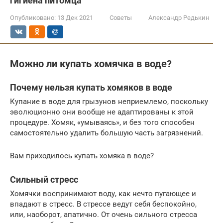
гигиена питомца
Опубликовано:
13 Дек 2021
Советы
Александр Редькин
Можно ли купать хомячка в воде?
Почему нельзя купать хомяков в воде
Купание в воде для грызунов неприемлемо, поскольку
эволюционно они вообще не адаптированы к этой
процедуре. Хомяк, «умываясь», и без того способен
самостоятельно удалить большую часть загрязнений.
Вам приходилось купать хомяка в воде?
Сильный стресс
Хомячки воспринимают воду, как нечто пугающее и
впадают в стресс. В стрессе ведут себя беспокойно,
или, наоборот, апатично. От очень сильного стресса