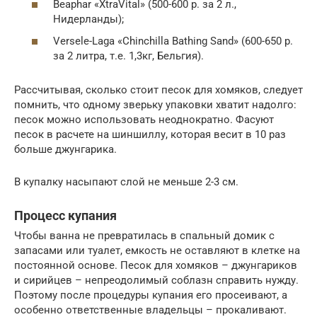
Beaphar «XtraVital» (500-600 р. за 2 л.,
Нидерланды);
Versele-Laga «Chinchilla Bathing Sand» (600-650 р.
за 2 литра, т.е. 1,3кг, Бельгия).
Рассчитывая, сколько стоит песок для хомяков, следует
помнить, что одному зверьку упаковки хватит надолго:
песок можно использовать неоднократно. Фасуют
песок в расчете на шиншиллу, которая весит в 10 раз
больше джунгарика.
В купалку насыпают слой не меньше 2-3 см.
Процесс купания
Чтобы ванна не превратилась в спальный домик с
запасами или туалет, емкость не оставляют в клетке на
постоянной основе. Песок для хомяков – джунгариков
и сирийцев – непреодолимый соблазн справить нужду.
Поэтому после процедуры купания его просеивают, а
особенно ответственные владельцы – прокаливают.