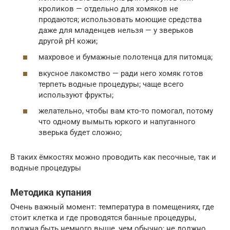
кроликов — отдельно для хомяков не
продаются; использовать моющие средства
даже для младенцев нельзя — у зверьков
другой pH кожи;
махровое и бумажные полотенца для питомца;
вкусное лакомство — ради него хомяк готов
терпеть водные процедуры; чаще всего
используют фрукты;
желательно, чтобы вам кто-то помогал, потому
что одному вымыть юркого и напуганного
зверька будет сложно;
В таких ёмкостях можно проводить как песочные, так и
водные процедуры
Методика купания
Очень важный момент: температура в помещениях, где
стоит клетка и где проводятся банные процедуры,
должна быть немного выше, чем обычно; не должно