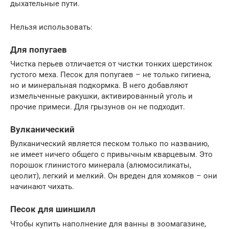
дыхательные пути.
Нельзя использовать:
Для попугаев
Чистка перьев отличается от чистки тонких шерстинок
густого меха. Песок для попугаев – не только гигиена,
но и минеральная подкормка. В него добавляют
измельченные ракушки, активированный уголь и
прочие примеси. Для грызунов он не подходит.
Вулканический
Вулканический является песком только по названию,
не имеет ничего общего с привычным кварцевым. Это
порошок глинистого минерала (алюмосиликаты,
цеолит), легкий и мелкий. Он вреден для хомяков – они
начинают чихать.
Песок для шиншилл
Чтобы купить наполнение для ванны в зоомагазине,