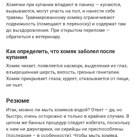
Хомячки при купании впадают в панику — кусаются,
вырываются, могут упасть на пол, и нанести себе
травмы. Травмированному хомяку ограничивают
подвижность (помещают в переноску) и содержат там
до выздоровления. При открытом переломе —
обратиться к ветеринару.
Как определить, что хомяк заболел после
купания
Хомяк чихает, появляется насморк, выделения из глаз,
взъерошенная шерсть, вялость, грязные гениталии.
Хомяк прикрывает глаза, худеет, отказывается от пищи,
не пьет.
Резюме
Итак, можно ли мыть хомяков водой? Ответ – да, но
быстро, очень осторожно и только в крайних случаях. В
целом же банных процедур следует избегать, поскольку
к ним ни джунгарики, ни сирийцы не приспособлены
(последние – в особенности). Чтобы мыть хомяка,