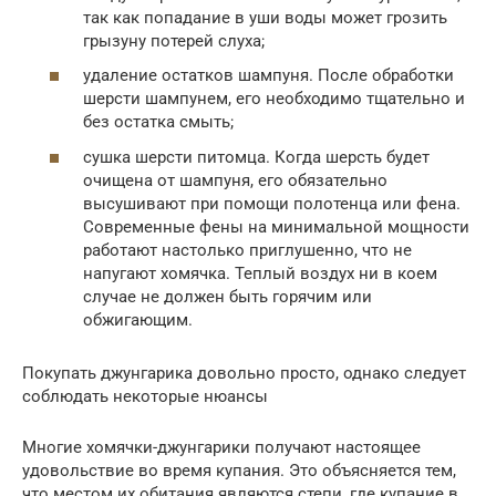
так как попадание в уши воды может грозить
грызуну потерей слуха;
удаление остатков шампуня. После обработки
шерсти шампунем, его необходимо тщательно и
без остатка смыть;
сушка шерсти питомца. Когда шерсть будет
очищена от шампуня, его обязательно
высушивают при помощи полотенца или фена.
Современные фены на минимальной мощности
работают настолько приглушенно, что не
напугают хомячка. Теплый воздух ни в коем
случае не должен быть горячим или
обжигающим.
Покупать джунгарика довольно просто, однако следует
соблюдать некоторые нюансы
Многие хомячки-джунгарики получают настоящее
удовольствие во время купания. Это объясняется тем,
что местом их обитания являются степи, где купание в