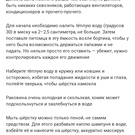
быть никаких сквозняков, работающих вентиляторов,
кондиционеров и прочего-прочего.
Для начала необходимо налить тёплую воду (градусов
30) в миску на 2–2,5 сантиметра, не больше. Затем
поставьте питомца в эту ёмкость возле бортика, чтобы у
него была возможность держаться лапками и не
падать. Но нельзя просто его оставить — убежит, нужно
контролировать каждое его движение
Наберите тёплую воду в кружку или ковшик и
осторожно, избегая попадания жидкости в уши и глаза,
полейте зверька, чтобы шёрстка намокла
Раковина очень холодная и скользкая, хомяк может
подскользнуться и захлебнуться в воде
Мыть шёрстку можно только пеной, не самим
средством. Для этого разбавьте каплю шампуня в воде,
взбейте её и нанесите на шёрстку, аккуратно массируя.