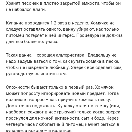
Хранят песочек в плотно закрытой емкости, чтобы он
не набрался влаги.
Купание проводится 1-2 раза в неделю. Хомячка не
следует оставлять одного, ванну убирают, как только
питомец потеряет к ней интерес. Процедура не должна
длиться более получаса.
Такая ванна – хорошая альтернатива . Владельцу не
надо задумываться о том, как купать хомяка в песке,
чтобы не навредить любимцу. Зверек все сделает сам,
руководствуясь инстинктом.
Сложности бывают только в первый раз. Хомячок
может попросту игнорировать новый предмет. Тогда
возникает вопрос – как приучить хомяка к песку.
Достаточно подождать. Купалку ставят в клетку (или,
наоборот, сажают в нее грызуна) только когда зверек
проснулся для ночной активности, сыт и бодр. Через
четверть часа любопытный питомец начнет рыться в
купалке, а вскоре – и валяться.