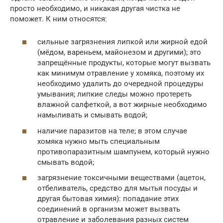
просто необходимо, и никакая другая чистка не
поможет. К ним относятся:
сильные загрязнения липкой или жирной едой
(мёдом, вареньем, майонезом и другими); это
запрещённые продукты, которые могут вызвать
как минимум отравление у хомяка, поэтому их
необходимо удалить до очередной процедуры
умывания; липкие следы можно протереть
влажной салфеткой, а вот жирные необходимо
намыливать и смывать водой;
наличие паразитов на теле; в этом случае
хомяка нужно мыть специальным
противопаразитным шампунем, который нужно
смывать водой;
загрязнение токсичными веществами (ацетон,
отбеливатель, средство для мытья посуды и
другая бытовая химия): попадание этих
соединений в организм может вызвать
отравление и заболевания разных систем