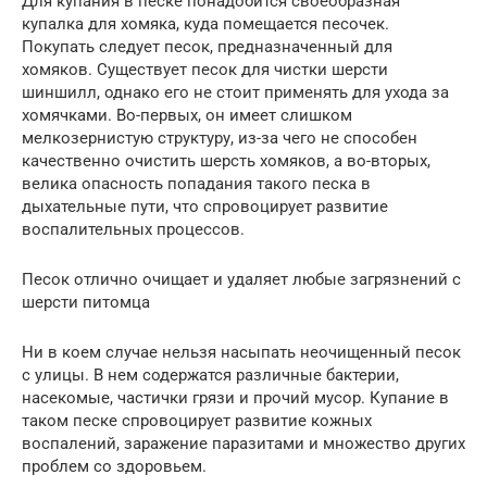
Для купания в песке понадобится своеобразная
купалка для хомяка, куда помещается песочек.
Покупать следует песок, предназначенный для
хомяков. Существует песок для чистки шерсти
шиншилл, однако его не стоит применять для ухода за
хомячками. Во-первых, он имеет слишком
мелкозернистую структуру, из-за чего не способен
качественно очистить шерсть хомяков, а во-вторых,
велика опасность попадания такого песка в
дыхательные пути, что спровоцирует развитие
воспалительных процессов.
Песок отлично очищает и удаляет любые загрязнений с
шерсти питомца
Ни в коем случае нельзя насыпать неочищенный песок
с улицы. В нем содержатся различные бактерии,
насекомые, частички грязи и прочий мусор. Купание в
таком песке спровоцирует развитие кожных
воспалений, заражение паразитами и множество других
проблем со здоровьем.