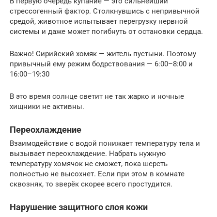
В первую очередь купание — это сильнейший
стресcогенный фактор. Столкнувшись с непривычной
средой, животное испытывает перегрузку нервной
системы и даже может погибнуть от остановки сердца.
Важно! Сирийский хомяк — житель пустыни. Поэтому
привычный ему режим бодрствования — 6:00–8:00 и
16:00–19:30
В это время солнце светит не так жарко и ночные
хищники не активны.
Переохлаждение
Взаимодействие с водой понижает температуру тела и
вызывает переохлаждение. Набрать нужную
температуру хомячок не сможет, пока шерсть
полностью не высохнет. Если при этом в комнате
сквозняк, то зверёк скорее всего простудится.
Нарушение защитного слоя кожи