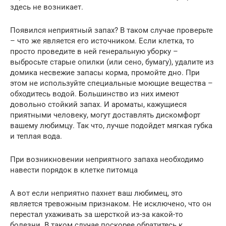
здесь не возникает.
Появился неприятный запах? В таком случае проверьте
– что же является его источником. Если клетка, то
просто проведите в ней генеральную уборку –
выбросьте старые опилки (или сено, бумагу), удалите из
домика несвежие запасы корма, промойте дно. При
этом не используйте специальные моющие вещества –
обходитесь водой. Большинство из них имеют
довольно стойкий запах. И ароматы, кажущиеся
приятными человеку, могут доставлять дискомфорт
вашему любимцу. Так что, лучше подойдет мягкая губка
и теплая вода.
При возникновении неприятного запаха необходимо
навести порядок в клетке питомца
А вот если неприятно пахнет ваш любимец, это
является тревожным признаком. Не исключено, что он
перестал ухаживать за шерсткой из-за какой-то
болезни. В таком случае поскорее обратитесь к