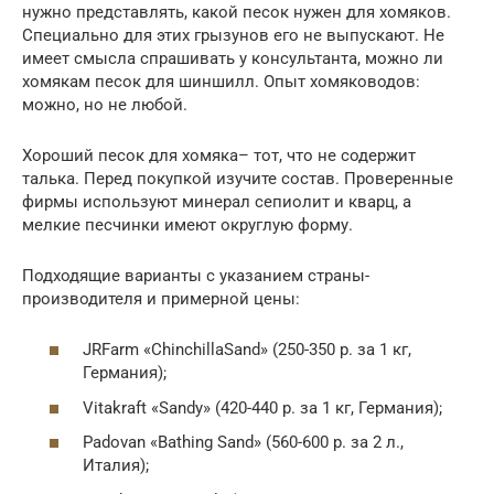
нужно представлять, какой песок нужен для хомяков.
Специально для этих грызунов его не выпускают. Не
имеет смысла спрашивать у консультанта, можно ли
хомякам песок для шиншилл. Опыт хомяководов:
можно, но не любой.
Хороший песок для хомяка– тот, что не содержит
талька. Перед покупкой изучите состав. Проверенные
фирмы используют минерал сепиолит и кварц, а
мелкие песчинки имеют округлую форму.
Подходящие варианты с указанием страны-
производителя и примерной цены:
JRFarm «ChinchillaSand» (250-350 р. за 1 кг,
Германия);
Vitakraft «Sandy» (420-440 р. за 1 кг, Германия);
Padovan «Bathing Sand» (560-600 р. за 2 л.,
Италия);