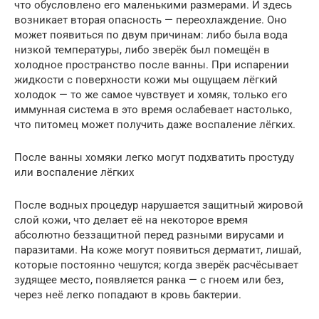
что обусловлено его маленькими размерами. И здесь
возникает вторая опасность — переохлаждение. Оно
может появиться по двум причинам: либо была вода
низкой температуры, либо зверёк был помещён в
холодное пространство после ванны. При испарении
жидкости с поверхности кожи мы ощущаем лёгкий
холодок — то же самое чувствует и хомяк, только его
иммунная система в это время ослабевает настолько,
что питомец может получить даже воспаление лёгких.
После ванны хомяки легко могут подхватить простуду
или воспаление лёгких
После водных процедур нарушается защитный жировой
слой кожи, что делает её на некоторое время
абсолютно беззащитной перед разными вирусами и
паразитами. На коже могут появиться дерматит, лишай,
которые постоянно чешутся; когда зверёк расчёсывает
зудящее место, появляется ранка — с гноем или без,
через неё легко попадают в кровь бактерии.