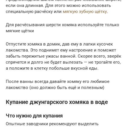
если она длинная. Для этого можно использовать
специальную расчёску или
мягкую зубную щётку
.
Для расчёсывания шерсти хомяка используйте только
мягкие щётки
Отпустите хомяка в домик, дав ему в лапки кусочек
лакомства. Это поднимет ему настроение и поможет
забыть пережитые ужасы ванной. Скорее всего, зверёк
спрячется и долго не будет вылезать — не трогайте его,
а положите в клетку побольше вкусной еды.
После ванны всегда давайте хомяку его любимое
лакомство (оно должно быть ещё и полезным)
Купание джунгарского хомяка в воде
Что нужно для купания
Опытные заводчики рекомендуют выделить