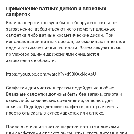
Применение ватных дисков и влажных
салфеток
Если на шерсти грызуна было обнаружено сильное
загрязнение, избавиться от него помогут влажные
салфетки либо ватные косметические диски. При
использовании ватных дисков, их смачивают в теплой
воде и отжимают излишки влаги. Затем аккуратными
поглаживающими движениями очищаются
загрязненные области.
https://youtube.com/watch?v=d93XAxNoAsU
Салфетки для чистки шерстки подойдут не любые.
Влажные салфетки должны быть без запаха, спирта и
каких либо химических соединений, опасных для
хомяка. Подойдут детские салфетки, которые очень
просто отыскать в супермаркетах или аптеке.
После окончания чистки шерстки ватными дисками
или салфетками следует высушить шерсть питомца при