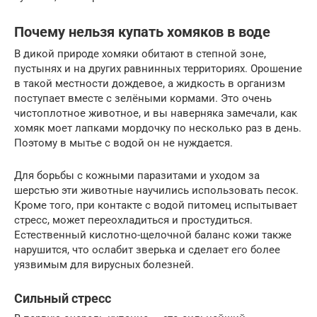
Почему нельзя купать хомяков в воде
В дикой природе хомяки обитают в степной зоне,
пустынях и на других равнинных территориях. Орошение
в такой местности дождевое, а жидкость в организм
поступает вместе с зелёными кормами. Это очень
чистоплотное животное, и вы наверняка замечали, как
хомяк моет лапками мордочку по несколько раз в день.
Поэтому в мытье с водой он не нуждается.
Для борьбы с кожными паразитами и уходом за
шерстью эти животные научились использовать песок.
Кроме того, при контакте с водой питомец испытывает
стресс, может переохладиться и простудиться.
Естественный кислотно-щелочной баланс кожи также
нарушится, что ослабит зверька и сделает его более
уязвимым для вирусных болезней.
Сильный стресс