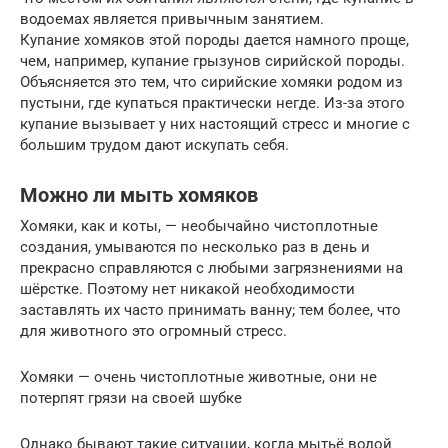
водоемах является привычным занятием.
Купание хомяков этой породы дается намного проще,
чем, например, купание грызунов сирийской породы.
Объясняется это тем, что сирийские хомяки родом из
пустыни, где купаться практически негде. Из-за этого
купание вызывает у них настоящий стресс и многие с
большим трудом дают искупать себя.
Можно ли мыть хомяков
Хомяки, как и коты, — необычайно чистоплотные
создания, умываются по несколько раз в день и
прекрасно справляются с любыми загрязнениями на
шёрстке. Поэтому нет никакой необходимости
заставлять их часто принимать ванну; тем более, что
для животного это огромный стресс.
Хомяки — очень чистоплотные животные, они не
потерпят грязи на своей шубке
Однако бывают такие ситуации, когда мытьё водой