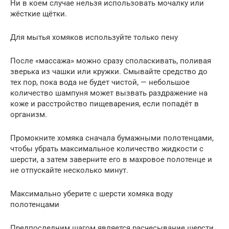
Ни в коем случае нельзя использовать мочалку или
жёсткие щётки.
Для мытья хомяков используйте только пену
После «массажа» можно сразу споласкивать, поливая
зверька из чашки или кружки. Смывайте средство до
тех пор, пока вода не будет чистой, — небольшое
количество шампуня может вызвать раздражение на
коже и расстройство пищеварения, если попадёт в
организм.
Промокните хомяка сначала бумажными полотенцами,
чтобы убрать максимальное количество жидкости с
шерсти, а затем заверните его в махровое полотенце и
не отпускайте несколько минут.
Максимально уберите с шерсти хомяка воду
полотенцами
Предпоследним шагом является расчесывание шерсти,