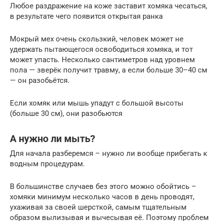
Любое раздражение на коже заставит хомяка чесаться,
в результате чего появится открытая ранка
Мокрый мех очень скользкий, человек может не
удержать пытающегося освободиться хомяка, и тот
может упасть. Несколько сантиметров над уровнем
пола — зверёк получит травму, а если больше 30–40 см
— он разобьётся.
Если хомяк или мышь упадут с большой высоты
(больше 30 см), они разобьются
А нужно ли мыть?
Для начала разберемся – нужно ли вообще прибегать к
водным процедурам.
В большинстве случаев без этого можно обойтись –
хомяки минимум несколько часов в день проводят,
ухаживая за своей шерсткой, самым тщательным
образом вылизывая и вычесывая её. Поэтому проблем