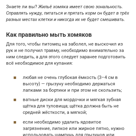
Знаете ли вы?
Жильё хомяка имеет свою зональность.
Справлять нужду, питаться и прятать корм он будет в трёх
разных местах клетки и никогда их не будет смешивать.
Как правильно мыть хомяков
Для того, чтобы питомец на заболел, не выскочил из
рук и не получил травму, необходимо внимательно за
ним следить, а для этого следует заранее подготовить
всё необходимое для купания:
любая не очень глубокая ёмкость (3–4 см в
высоту) — грызуну необходимо держаться
лапками за бортики и при этом не скользить;
ватные диски для мордочки и мягкая зубная
щётка для туловища; щётка должна быть не
средней жёсткости, а мягкой;
если необходимо удалить ядовитое
загрязнение, липкое или жирное пятно, нужно
использовать шампунь для грызунов или