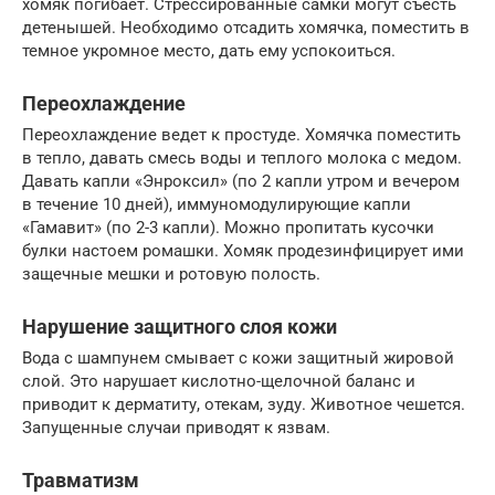
хомяк погибает. Стрессированные самки могут съесть
детенышей. Необходимо отсадить хомячка, поместить в
темное укромное место, дать ему успокоиться.
Переохлаждение
Переохлаждение ведет к простуде. Хомячка поместить
в тепло, давать смесь воды и теплого молока с медом.
Давать капли «Энроксил» (по 2 капли утром и вечером
в течение 10 дней), иммуномодулирующие капли
«Гамавит» (по 2-3 капли). Можно пропитать кусочки
булки настоем ромашки. Хомяк продезинфицирует ими
защечные мешки и ротовую полость.
Нарушение защитного слоя кожи
Вода с шампунем смывает с кожи защитный жировой
слой. Это нарушает кислотно-щелочной баланс и
приводит к дерматиту, отекам, зуду. Животное чешется.
Запущенные случаи приводят к язвам.
Травматизм