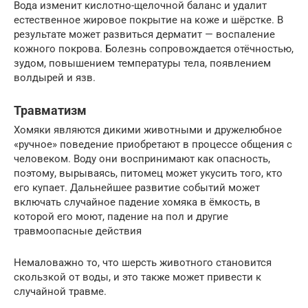
Вода изменит кислотно-щелочной баланс и удалит
естественное жировое покрытие на коже и шёрстке. В
результате может развиться дерматит — воспаление
кожного покрова. Болезнь сопровождается отёчностью,
зудом, повышением температуры тела, появлением
волдырей и язв.
Травматизм
Хомяки являются дикими животными и дружелюбное
«ручное» поведение приобретают в процессе общения с
человеком. Воду они воспринимают как опасность,
поэтому, вырываясь, питомец может укусить того, кто
его купает. Дальнейшее развитие событий может
включать случайное падение хомяка в ёмкость, в
которой его моют, падение на пол и другие
травмоопасные действия
Немаловажно то, что шерсть животного становится
скользкой от воды, и это также может привести к
случайной травме.