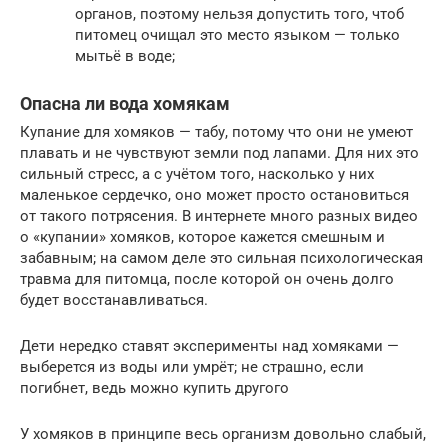
органов, поэтому нельзя допустить того, чтоб
питомец очищал это место языком — только
мытьё в воде;
Опасна ли вода хомякам
Купание для хомяков — табу, потому что они не умеют
плавать и не чувствуют земли под лапами. Для них это
сильный стресс, а с учётом того, насколько у них
маленькое сердечко, оно может просто остановиться
от такого потрясения. В интернете много разных видео
о «купании» хомяков, которое кажется смешным и
забавным; на самом деле это сильная психологическая
травма для питомца, после которой он очень долго
будет восстанавливаться.
Дети нередко ставят эксперименты над хомяками —
выберется из воды или умрёт; не страшно, если
погибнет, ведь можно купить другого
У хомяков в принципе весь организм довольно слабый,