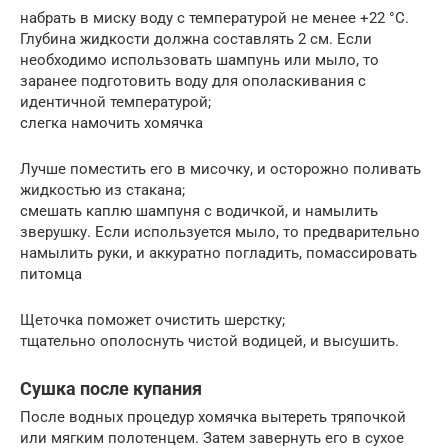
набрать в миску воду с температурой не менее +22 °C.
Глубина жидкости должна составлять 2 см. Если
необходимо использовать шампунь или мыло, то
заранее подготовить воду для ополаскивания с
идентичной температурой;
слегка намочить хомячка
Лучше поместить его в мисочку, и осторожно поливать
жидкостью из стакана;
смешать каплю шампуня с водичкой, и намылить
зверушку. Если используется мыло, то предварительно
намылить руки, и аккуратно погладить, помассировать
питомца
Щеточка поможет очистить шерстку;
тщательно ополоснуть чистой водицей, и высушить.
Сушка после купания
После водных процедур хомячка вытереть тряпочкой
или мягким полотенцем. Затем завернуть его в сухое