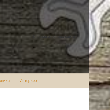
Главная страница сайта
хника
Интерьер