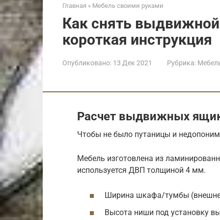
Главная
»
Мебель своими руками
Как снять выдвижной
короткая инструкция
Опубликовано:
13 Дек 2021
Рубрика:
Мебел
Расчет выдвижных ящи
Чтобы не было путаницы и недопоним
Мебель изготовлена из ламинированн
используется ДВП толщиной 4 мм.
Ширина шкафа/тумбы (внешнег
Высота ниши под установку в