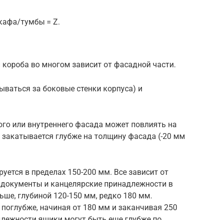
кафа/тумбы = Z.
и короба во многом зависит от фасадной части.
ваться за боковые стенки корпуса) и
ого или внутреннего фасада может повлиять на
н закатывается глубже на толщину фасада (-20 мм
ется в пределах 150-200 мм. Все зависит от
од документы и канцелярские принадлежности в
ше, глубиной 120-150 мм, редко 180 мм.
поглубже, начиная от 180 мм и заканчивая 250
длежности ящики могут быть еще глубже по