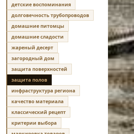
детские воспоминания
долговечность трубопроводов
домашние питомцы
домашние сладости
жареный десерт
загородный дом
защита поверхностей
защита полов
инфраструктура региона
качество материала
классический рецепт
критерии выбора
маркировка товаров