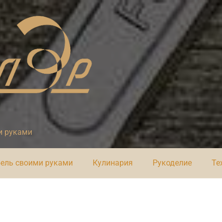
и руками
ель своими руками
Кулинария
Рукоделие
Те