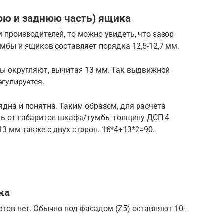
юю и заднюю часть) ящика
 производителей, то можно увидеть, что зазор
бы и ящиков составляет порядка 12,5-12,7 мм.
ры округляют, вычитая 13 мм. Так выдвижной
егулируется.
ядна и понятна. Таким образом, для расчета
ть от габаритов шкафа/тумбы толщину ДСП 4
 13 мм также с двух сторон. 16*4+13*2=90.
ка
тов нет. Обычно под фасадом (Z5) оставляют 10-