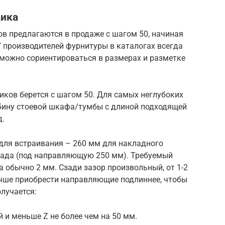
щика
 предлагаются в продаже с шагом 50, начиная
У производителей фурнитуры в каталогах всегда
 можно сориентироваться в размерах и разметке
иков берется с шагом 50. Для самых неглубоких
убину стоевой шкафа/тумбы с длиной подходящей
д.
ля встраивания – 260 мм для накладного
сада (под направляющую 250 мм). Требуемый
 обычно 2 мм. Сзади зазор произвольный, от 1-2
лучше приобрести направляющие подлиннее, чтобы
олучается:
и меньше Z не более чем на 50 мм.