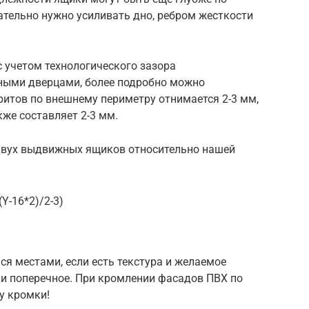
зательно нужно усиливать дно, ребром жесткости
учетом технологического зазора
ьными дверцами, более подробно можно
аритов по внешнему периметру отнимается 2-3 мм,
же составляет 2-3 мм.
двух выдвижных ящиков относительно нашей
(Y-16*2)/2-3)
)
я местами, если есть текстура и желаемое
ли поперечное. При кромлении фасадов ПВХ по
у кромки!