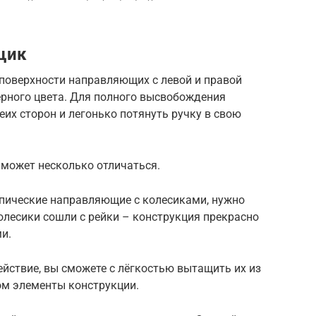
щик
поверхности направляющих с левой и правой
рного цвета. Для полного высвобождения
еих сторон и легонько потянуть ручку в свою
 может несколько отличаться.
копические направляющие с колесиками, нужно
олесики сошли с рейки – конструкция прекрасно
и.
йствие, вы сможете с лёгкостью вытащить их из
ом элементы конструкции.