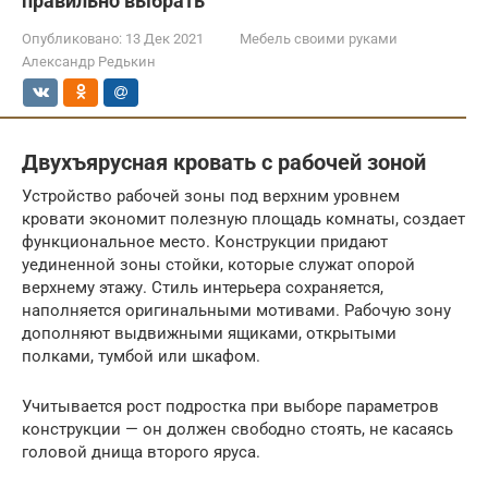
правильно выбрать
Опубликовано:
13 Дек 2021
Мебель своими руками
Александр Редькин
Двухъярусная кровать с рабочей зоной
Устройство рабочей зоны под верхним уровнем
кровати экономит полезную площадь комнаты, создает
функциональное место. Конструкции придают
уединенной зоны стойки, которые служат опорой
верхнему этажу. Стиль интерьера сохраняется,
наполняется оригинальными мотивами. Рабочую зону
дополняют выдвижными ящиками, открытыми
полками, тумбой или шкафом.
Учитывается рост подростка при выборе параметров
конструкции — он должен свободно стоять, не касаясь
головой днища второго яруса.