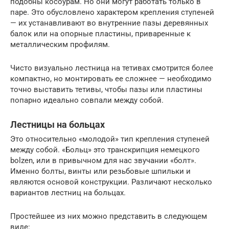
подобны косоурам. Но они могут работать только в
паре. Это обусловлено характером крепления ступеней
— их устанавливают во внутренние пазы деревянных
балок или на опорные пластины, приваренные к
металлическим профилям.
Чисто визуально лестница на тетивах смотрится более
компактно, но монтировать ее сложнее — необходимо
точно выставить тетивы, чтобы пазы или пластины
попарно идеально совпали между собой.
Лестницы на больцах
Это относительно «молодой» тип крепления ступеней
между собой. «Больц» это транскрипция немецкого
bolzen, или в привычном для нас звучании «болт».
Именно болты, винты или резьбовые шпильки и
являются основой конструкции. Различают несколько
вариантов лестниц на больцах.
Простейшее из них можно представить в следующем
виде: