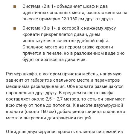
Система «2 в 1» объединяет шкаф и два
идентичных спальных места, расположенных на
высоте примерно 130-160 см друг от друга.
Система «3 в 1», в которой к нижнему ярусу
кровати прикрепляется диван, днем
используется в качестве удобной софы.
Спальное место на первом этаже кровати
прячется в пенале, но в разложенном виде оно
будет опираться на диванчик.
Размер шкафа, в котором прячется мебель, напрямую
зависит от габаритов спального места и параметров
механизма раскладывания. Обе кровати размещаются
параллельно друг другу. В среднем высота шкафа
составляет около 2,5 – 2,7 метров, то есть он занимает
всю стену от пола до потолка. К высоте двухъярусной
кровати (около 160 см) добавляется ширина спального
места и антресоли для хранения вещей.
Откидная двухъярусная кровать является системой из