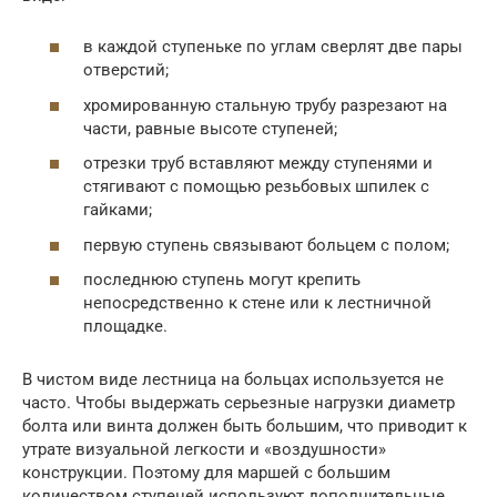
в каждой ступеньке по углам сверлят две пары
отверстий;
хромированную стальную трубу разрезают на
части, равные высоте ступеней;
отрезки труб вставляют между ступенями и
стягивают с помощью резьбовых шпилек с
гайками;
первую ступень связывают больцем с полом;
последнюю ступень могут крепить
непосредственно к стене или к лестничной
площадке.
В чистом виде лестница на больцах используется не
часто. Чтобы выдержать серьезные нагрузки диаметр
болта или винта должен быть большим, что приводит к
утрате визуальной легкости и «воздушности»
конструкции. Поэтому для маршей с большим
количеством ступеней используют дополнительные