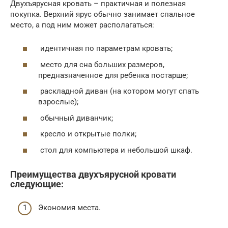
Двухъярусная кровать – практичная и полезная
покупка. Верхний ярус обычно занимает спальное
место, а под ним может располагаться:
идентичная по параметрам кровать;
место для сна больших размеров,
предназначенное для ребенка постарше;
раскладной диван (на котором могут спать
взрослые);
обычный диванчик;
кресло и открытые полки;
стол для компьютера и небольшой шкаф.
Преимущества двухъярусной кровати
следующие:
Экономия места.