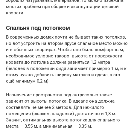
хороших натуральных материалов, то можно избежать
многих проблем при сборке и эксплуатации детской
кровати.
Спальня под потолком
В современных домах почти не бывает таких потолков,
но вот устроить на втором ярусе спальное место можно
и в обычных квартирах. Чтобы оно было комфортным,
необходимое условие таково: высота от поверхности
кровати до потолка должна равняться 1,2 метра
(человек в положении сидя занимает примерно 1 м, и к
этому нужно добавить ширину матраса и одеял, а это
ещё минимум 0,2 м).
Назначение пространства под антресолью также
зависит от высоты потолка. В идеале она должна
составлять не менее 2 метров. Для нежилого
помещения (скажем, кладовки) достаточно и 1,8 м.
Значит, оптимальная высота потолка для спального
места — 3,55 м, а минимальная — 3,35 м.