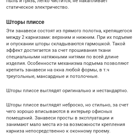
пыль и грязь, легко чистится, не накапливает
статическое электричество.
Шторы плиссе
Эти занавеси состоят из прямого полотна, крепящегося
между 2 карнизами: верхним и нижним. При их подъеме
и опускании шторы складываются гармошкой. Такой
эффект достигается за счет прошивания ткани
специальными натяжными нитями по всей длине
изделия. Особенности механизма подъема позволяют
крепить занавеси на окна любой формы, в т.ч
треугольные, мансардные и потолочные.
Шторы плиссе выглядят оригинально и нестандартно.
Шторы плиссе выглядят неброско, но стильно, за счет
чего хорошо вписываются в интерьер офисных
помещений. Занавеси просты в эксплуатации и
занимают мало места из-за возможности крепления
карниза непосредственно к оконному проему.