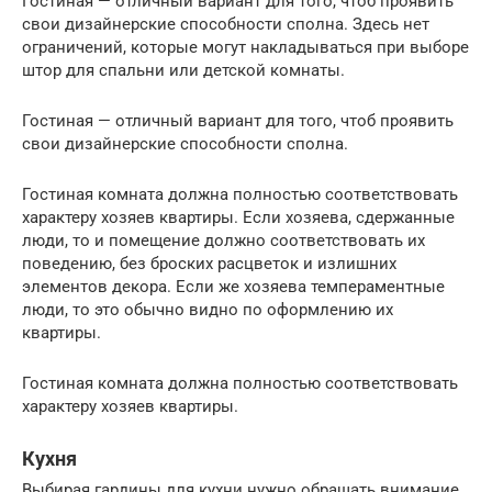
Гостиная — отличный вариант для того, чтоб проявить
свои дизайнерские способности сполна. Здесь нет
ограничений, которые могут накладываться при выборе
штор для спальни или детской комнаты.
Гостиная — отличный вариант для того, чтоб проявить
свои дизайнерские способности сполна.
Гостиная комната должна полностью соответствовать
характеру хозяев квартиры. Если хозяева, сдержанные
люди, то и помещение должно соответствовать их
поведению, без броских расцветок и излишних
элементов декора. Если же хозяева темпераментные
люди, то это обычно видно по оформлению их
квартиры.
Гостиная комната должна полностью соответствовать
характеру хозяев квартиры.
Кухня
Выбирая гардины для кухни нужно обращать внимание