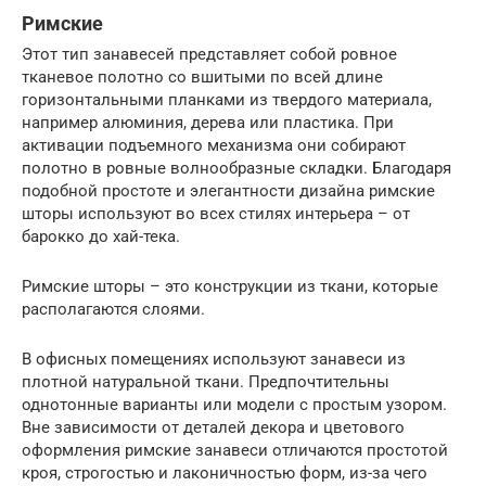
Римские
Этот тип занавесей представляет собой ровное
тканевое полотно со вшитыми по всей длине
горизонтальными планками из твердого материала,
например алюминия, дерева или пластика. При
активации подъемного механизма они собирают
полотно в ровные волнообразные складки. Благодаря
подобной простоте и элегантности дизайна римские
шторы используют во всех стилях интерьера – от
барокко до хай-тека.
Римские шторы – это конструкции из ткани, которые
располагаются слоями.
В офисных помещениях используют занавеси из
плотной натуральной ткани. Предпочтительны
однотонные варианты или модели с простым узором.
Вне зависимости от деталей декора и цветового
оформления римские занавеси отличаются простотой
кроя, строгостью и лаконичностью форм, из-за чего