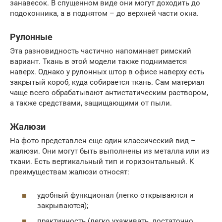
занавесок. В спущенном виде они могут доходить до
подоконника, а в поднятом – до верхней части окна.
Рулонные
Эта разновидность частично напоминает римский
вариант. Ткань в этой модели также поднимается
наверх. Однако у рулонных штор в офисе наверху есть
закрытый короб, куда собирается ткань. Сам материал
чаще всего обрабатывают антистатическим раствором,
а также средствами, защищающими от пыли.
Жалюзи
На фото представлен еще один классический вид –
жалюзи. Они могут быть выполнены из металла или из
ткани. Есть вертикальный тип и горизонтальный. К
преимуществам жалюзи относят:
удобный функционал (легко открываются и
закрываются);
практичность (легко ухаживать, достаточно