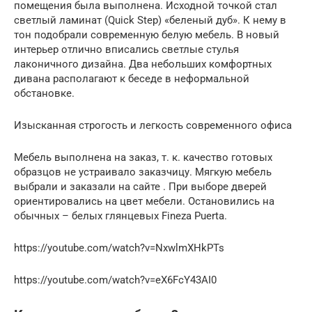
помещения была выполнена. Исходной точкой стал
светлый ламинат (Quick Step) «беленый дуб». К нему в
тон подобрали современную белую мебель. В новый
интерьер отлично вписались светлые стулья
лаконичного дизайна. Два небольших комфортных
дивана располагают к беседе в неформальной
обстановке.
Изысканная строгость и легкость современного офиса
Мебель выполнена на заказ, т. к. качество готовых
образцов не устраивало заказчицу. Мягкую мебель
выбрали и заказали на сайте . При выборе дверей
ориентировались на цвет мебели. Остановились на
обычных – белых глянцевых Fineza Puerta.
https://youtube.com/watch?v=NxwlmXHkPTs
https://youtube.com/watch?v=eX6FcY43AI0