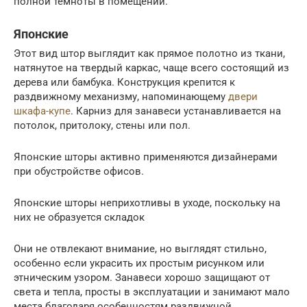
полной темноты в помещении.
Японские
Этот вид штор выглядит как прямое полотно из ткани,
натянутое на твердый каркас, чаще всего состоящий из
дерева или бамбука. Конструкция крепится к
раздвижному механизму, напоминающему
двери
шкафа-купе
. Карниз для занавеси устанавливается на
потолок, притолоку, стены или пол.
Японские шторы активно применяются дизайнерами
при обустройстве офисов.
Японские шторы неприхотливы в уходе, поскольку на
них не образуется складок
Они не отвлекают внимание, но выглядят стильно,
особенно если украсить их простым рисунком или
этническим узором. Занавеси хорошо защищают от
света и тепла, просты в эксплуатации и занимают мало
места благодаря особенностям раздвижной