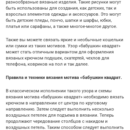
разнообразные вязаные изделия. Такие рисунки могут
быть использованы для создания, как детских, так и
взрослых элементов одежды и аксессуаров. Это могут
быть детские пледы, пончо, шапки и шарфы, юбки,
платья или сарафаны, а также многое-многое другое.
Также вы можете связать яркие и необычные кошельки
или сумки из таких мотивов. Узор «бабушкин квадрат»
может стать отличным вариантом для оформления
вязаных крючком подушек, скатертей, чехлов для
телефона, ковриков на пол и так далее.
Правила и техники вязания мотива «бабушкин квадрат.
В классическом исполнении такого узора и схемы
вязания мотива «бабушкин квадрат» необходимо вязать
крючком в направлении от центра по круговому
направлению. Затем следует выполнить несколько
воздушных петелек для подъема в вязании. Теперь
продолжают чередование столбцов с накидом и
воздушных петель. Таким способом следует выполнить