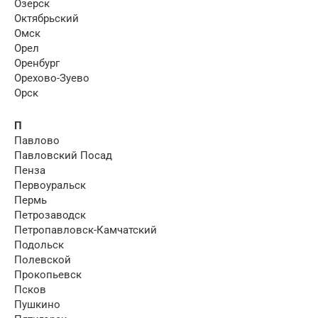
Озерск
Октябрьский
Омск
Орел
Оренбург
Орехово-Зуево
Орск
П
Павлово
Павловский Посад
Пенза
Первоуральск
Пермь
Петрозаводск
Петропавловск-Камчатский
Подольск
Полевской
Прокопьевск
Псков
Пушкино