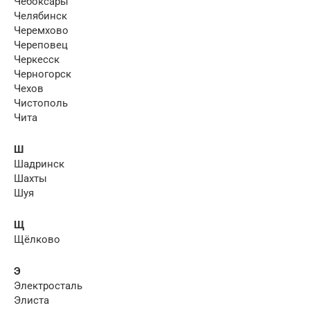
Чебоксары
Челябинск
Черемхово
Череповец
Черкесск
Черногорск
Чехов
Чистополь
Чита
Ш
Шадринск
Шахты
Шуя
Щ
Щёлково
Э
Электросталь
Элиста