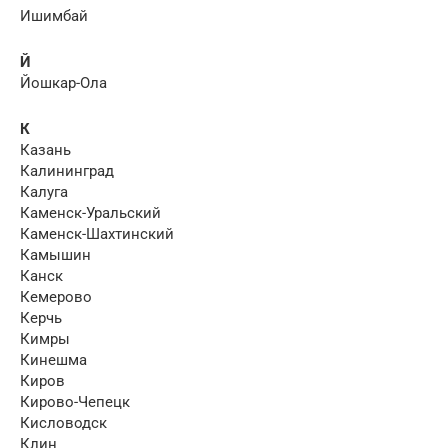
Ишимбай
Й
Йошкар-Ола
К
Казань
Калининград
Калуга
Каменск-Уральский
Каменск-Шахтинский
Камышин
Канск
Кемерово
Керчь
Кимры
Кинешма
Киров
Кирово-Чепецк
Кисловодск
Клин