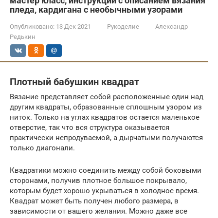
мастер класс, инструкции с описанием вязания
пледа, кардигана с необычными узорами
Опубликовано:
13 Дек 2021
Рукоделие
Александр
Редькин
Плотный бабушкин квадрат
Вязание представляет собой расположенные один над
другим квадраты, образованные сплошным узором из
ниток. Только на углах квадратов остается маленькое
отверстие, так что вся структура оказывается
практически непродуваемой, а дырчатыми получаются
только диагонали.
Квадратики можно соединить между собой боковыми
сторонами, получив плотное большое покрывало,
которым будет хорошо укрываться в холодное время.
Квадрат может быть получен любого размера, в
зависимости от вашего желания. Можно даже все