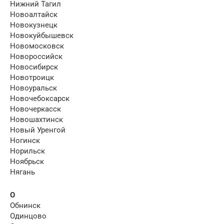
Нижний Тагил
Новоалтайск
Новокузнецк
Новокуйбышевск
Новомосковск
Новороссийск
Новосибирск
Новотроицк
Новоуральск
Новочебоксарск
Новочеркасск
Новошахтинск
Новый Уренгой
Ногинск
Норильск
Ноябрьск
Нягань
О
Обнинск
Одинцово