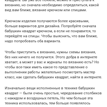
квадрата. Вы уже все поняли, можно и приступать к
вязанию, но сначала необходимо определиться, какой
вид вам ближе, вязание крючком или спицами.
Крючком изделия получаются более красивыми,
больше вариантов для дизайна. Попробуйте сначала
бабушкин квадрат крючком, а если не понравится, то
перейдёте на спицы. Чтобы выяснить, что вам ближе,
надо попробовать оба варианта.
Чтобы приступить к вязанию, нужны схемы вязания,
без них ничего не получится. Этого добра в интернете
хватает, а может у вас и журналы по вязанию есть? Но
чтобы все-таки иметь какое-то представление о
выполнении работы желательно посмотреть мастер
класс, как сделать бабушкин квадрат, найти в интернете.
Изначально вещи исполненные в технике бабушкин
квадрат — были очень простые, чередование столбиков
с накидом и воздушных петель, Но чем больше эта
техника использовалась, тем больше появлялось