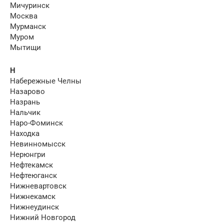
Мичуринск
Москва
Мурманск
Муром
Мытищи
Н
Набережные Челны
Назарово
Назрань
Нальчик
Наро-Фоминск
Находка
Невинномысск
Нерюнгри
Нефтекамск
Нефтеюганск
Нижневартовск
Нижнекамск
Нижнеудинск
Нижний Новгород