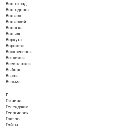
Волгоград
Волгодонск
Волжск
Волжский
Вологда
Вольск
Воркута
Воронеж
Воскресенск
Воткинск
Всеволожск
Выборг
Выкса
Вязьма
Г
Гатчина
Геленджик
Георгиевск
Глазов
Гойты