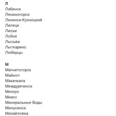
Л
Лабинск
Лениногорск
Ленинск-Кузнецкий
Липецк
Лиски
Лобня
Лысьва
Лыткарино
Люберцы
М
Магнитогорск
Майкоп
Махачкала
Междуреченск
Мелеуз
Миасс
Минеральные Воды
Минусинск
Михайловка