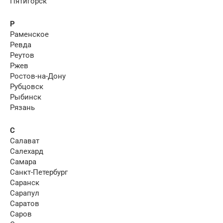
Пятигорск
Р
Раменское
Ревда
Реутов
Ржев
Ростов-на-Дону
Рубцовск
Рыбинск
Рязань
С
Салават
Салехард
Самара
Санкт-Петербург
Саранск
Сарапул
Саратов
Саров