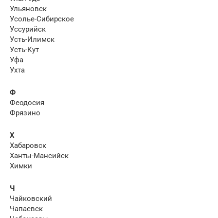
Ульяновск
Усолье-Сибирское
Уссурийск
Усть-Илимск
Усть-Кут
Уфа
Ухта
Ф
Феодосия
Фрязино
Х
Хабаровск
Ханты-Мансийск
Химки
Ч
Чайковский
Чапаевск