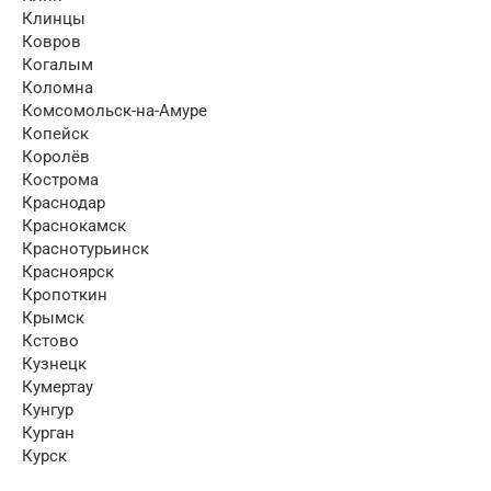
Клинцы
Ковров
Когалым
Коломна
Комсомольск-на-Амуре
Копейск
Королёв
Кострома
Краснодар
Краснокамск
Краснотурьинск
Красноярск
Кропоткин
Крымск
Кстово
Кузнецк
Кумертау
Кунгур
Курган
Курск