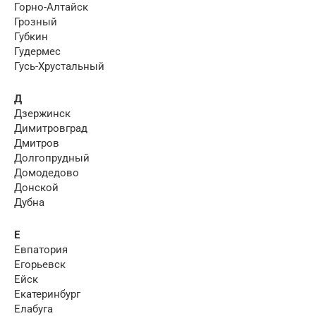
Горно-Алтайск
Грозный
Губкин
Гудермес
Гусь-Хрустальный
Д
Дзержинск
Димитровград
Дмитров
Долгопрудный
Домодедово
Донской
Дубна
Е
Евпатория
Егорьевск
Ейск
Екатеринбург
Елабуга