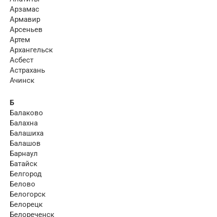
Арзамас
Армавир
Арсеньев
Артем
Архангельск
Асбест
Астрахань
Ачинск
Б
Балаково
Балахна
Балашиха
Балашов
Барнаул
Батайск
Белгород
Белово
Белогорск
Белорецк
Белореченск