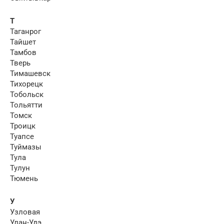
Т
Таганрог
Тайшет
Тамбов
Тверь
Тимашевск
Тихорецк
Тобольск
Тольятти
Томск
Троицк
Туапсе
Туймазы
Тула
Тулун
Тюмень
У
Узловая
Улан-Удэ