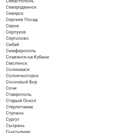
Севастополь
Северодвинск
Северск
Сергиев Посад
Серов
Серпухов
Сертолово
Сибай
Симферополь
Славянск-на-Кубани
Смоленск
Соликамск
Солнечногорск
Сосновый Бор
Сочи
Ставрополь
Старый Оскол
Стерлитамак
Ступино
Сургут
Сызрань
Сыктывкар