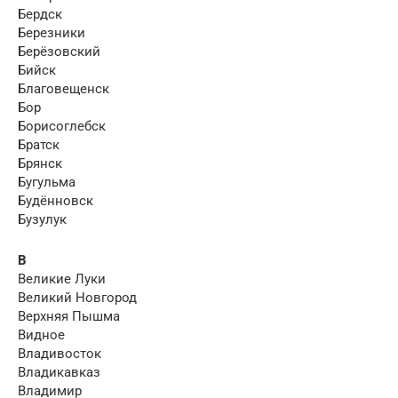
Бердск
Березники
Берёзовский
Бийск
Благовещенск
Бор
Борисоглебск
Братск
Брянск
Бугульма
Будённовск
Бузулук
В
Великие Луки
Великий Новгород
Верхняя Пышма
Видное
Владивосток
Владикавказ
Владимир