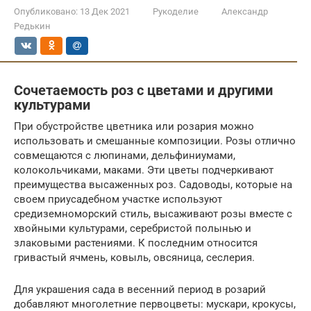
Опубликовано:
13 Дек 2021
Рукоделие
Александр
Редькин
Сочетаемость роз с цветами и другими
культурами
При обустройстве цветника или розария можно
использовать и смешанные композиции. Розы отлично
совмещаются с люпинами, дельфиниумами,
колокольчиками, маками. Эти цветы подчеркивают
преимущества высаженных роз. Садоводы, которые на
своем приусадебном участке используют
средиземноморский стиль, высаживают розы вместе с
хвойными культурами, серебристой полынью и
злаковыми растениями. К последним относится
гривастый ячмень, ковыль, овсяница, сеслерия.
Для украшения сада в весенний период в розарий
добавляют многолетние первоцветы: мускари, крокусы,