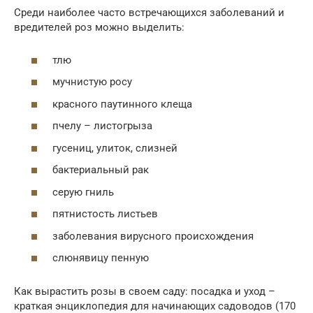
Среди наиболее часто встречающихся заболеваний и
вредителей роз можно выделить:
тлю
мучнистую росу
красного паутинного клеща
пчелу – листогрыза
гусениц, улиток, слизней
бактериальный рак
серую гниль
пятнистость листьев
заболевания вирусного происхождения
слюнявицу пенную
Как вырастить розы в своем саду: посадка и уход –
краткая энциклопедия для начинающих садоводов (170