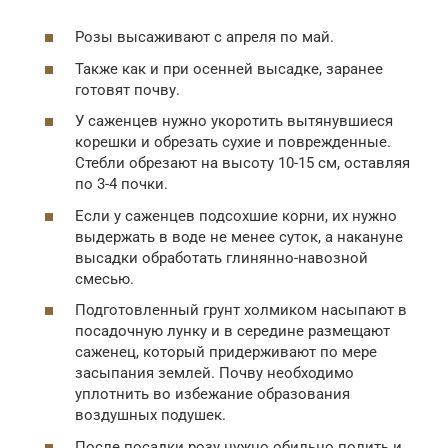
Розы высаживают с апреля по май.
Также как и при осенней высадке, заранее
готовят почву.
У саженцев нужно укоротить вытянувшиеся
корешки и обрезать сухие и поврежденные.
Стебли обрезают на высоту 10-15 см, оставляя
по 3-4 почки.
Если у саженцев подсохшие корни, их нужно
выдержать в воде не менее суток, а накануне
высадки обработать глинянно-навозной
смесью.
Подготовленный грунт холмиком насыпают в
посадочную лунку и в середине размещают
саженец, который придерживают по мере
засыпания землей. Почву необходимо
уплотнить во избежание образования
воздушных подушек.
После посадки розу нужно обильно полить и