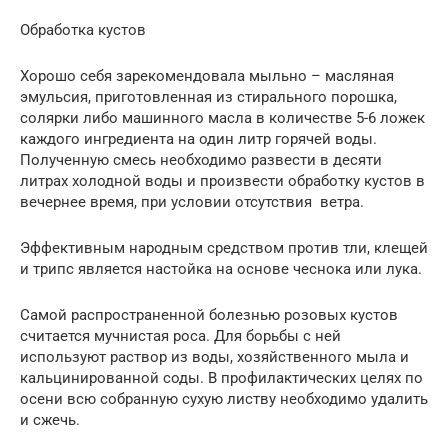
Обработка кустов
Хорошо себя зарекомендовала мыльно – масляная
эмульсия, приготовленная из стирального порошка,
солярки либо машинного масла в количестве 5-6 ложек
каждого ингредиента на один литр горячей воды.
Полученную смесь необходимо развести в десяти
литрах холодной воды и произвести обработку кустов в
вечернее время, при условии отсутствия ветра.
Эффективным народным средством против тли, клещей
и трипс является настойка на основе чеснока или лука.
Самой распространенной болезнью розовых кустов
считается мучнистая роса. Для борьбы с ней
используют раствор из воды, хозяйственного мыла и
кальцинированной соды. В профилактических целях по
осени всю собранную сухую листву необходимо удалить
и сжечь.