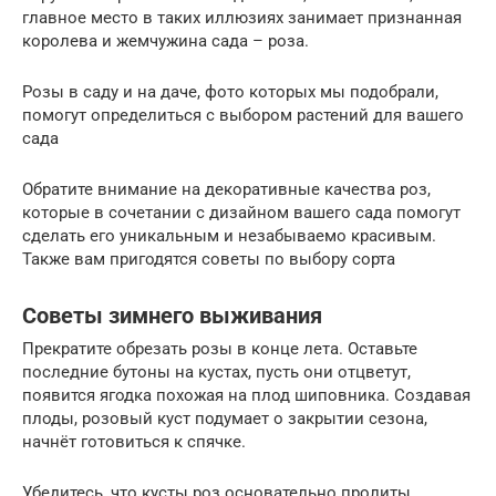
главное место в таких иллюзиях занимает признанная
королева и жемчужина сада – роза.
Розы в саду и на даче, фото которых мы подобрали,
помогут определиться с выбором растений для вашего
сада
Обратите внимание на декоративные качества роз,
которые в сочетании с дизайном вашего сада помогут
сделать его уникальным и незабываемо красивым.
Также вам пригодятся советы по выбору сорта
Советы зимнего выживания
Прекратите обрезать розы в конце лета. Оставьте
последние бутоны на кустах, пусть они отцветут,
появится ягодка похожая на плод шиповника. Создавая
плоды, розовый куст подумает о закрытии сезона,
начнёт готовиться к спячке.
Убедитесь, что кусты роз основательно пролиты