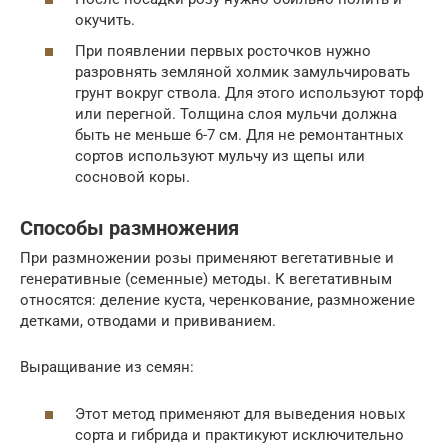
окучить.
При появлении первых росточков нужно
разровнять земляной холмик замульчировать
грунт вокруг ствола. Для этого используют торф
или перегной. Толщина слоя мульчи должна
быть не меньше 6-7 см. Для не ремонтантных
сортов используют мульчу из щепы или
сосновой коры.
Способы размножения
При размножении розы применяют вегетативные и
генеративные (семенные) методы. К вегетативным
относятся: деление куста, черенкование, размножение
детками, отводами и прививанием.
Выращивание из семян:
Этот метод применяют для выведения новых
сорта и гибрида и практикуют исключительно