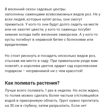
В весенний сезон садовые центры
заполнены саженцами всевозможных видов роз. Не у
всех людей, которые купят розы, они смогут
прижиться. У кого-то они будут долго сидеть на месте
или не захотят цвести, у кого-то саженцы погубят
зимние холода либо весенние заморозки. А у кого-то
кусты погибнут в неравной битве с болезнями или
вредителями.
Но стоит рискнуть и посадить несколько видов роз,
отыскав им место в саду. При правильном уходе вам
повезёт, и королева цветов одарит сад королевским
подарком – несравнимой ни с чем красотой!
Как поливать растения?
Лучше всего поливать 1 раз в неделю. Но если жарко,
то полив можно сделать более частым отстоявшейся
водой в прикорневую область. Грунт нужно пропитать
на 30 см в глубину, затем разрыхлить. Если нет