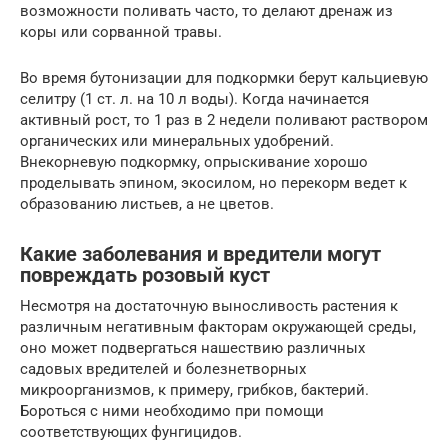
возможности поливать часто, то делают дренаж из
коры или сорванной травы.
Во время бутонизации для подкормки берут кальциевую
селитру (1 ст. л. на 10 л воды). Когда начинается
активный рост, то 1 раз в 2 недели поливают раствором
органических или минеральных удобрений.
Внекорневую подкормку, опрыскивание хорошо
проделывать эпином, экосилом, но перекорм ведет к
образованию листьев, а не цветов.
Какие заболевания и вредители могут
повреждать розовый куст
Несмотря на достаточную выносливость растения к
различным негативным факторам окружающей среды,
оно может подвергаться нашествию различных
садовых вредителей и болезнетворных
микроорганизмов, к примеру, грибков, бактерий.
Бороться с ними необходимо при помощи
соответствующих фунгицидов.