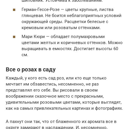
шиповник. Устойчива к заболеваниям.
Герман-Гессе-Розе — цветы крупные, листва
глянцевая. Не боится неблагоприятных условий
окружающей среды. Расцветки белесые с
кремовым или розоватым оттенками.
Мари Кюри — обладает полумахровыми
цветами желтых и коричневых оттенков. Можно
выращивать в емкостях. Достигает высоты 60
см.
Все о розах в саду
Каждый, у кого есть сад роз, или кто еще только
мечтает им обзавестись, несомненно, не раз
представлял его себе. Вы рисовали в своем
воображении сказочное место с прекрасными,
удивительными розовыми цветами, которые выглядят,
как на самых привлекательных картинах и фотографиях.
А пахнут они так, что от блаженного их аромата все в
округе замирают в наслаждении. И, несомненно,