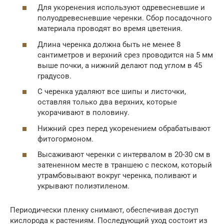
Для укоренения используют одревесневшие и
полуодревесневшие черенки. Сбор посадочного
материала проводят во время цветения.
Длина черенка должна быть не менее 8
сантиметров и верхний срез проводится на 5 мм
выше почки, а нижний делают под углом в 45
градусов.
С черенка удаляют все шипы и листочки,
оставляя только два верхних, которые
укорачивают в половину.
Нижний срез перед укоренением обрабатывают
фитогормоном.
Высаживают черенки с интервалом в 20-30 см в
затененном месте в траншею с песком, который
утрамбовывают вокруг черенка, поливают и
укрывают полиэтиленом.
Периодически пленку снимают, обеспечивая доступ
кислорода к растениям. Последующий уход состоит из