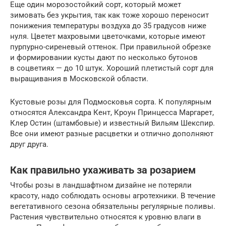
Еще один морозостойкий сорт, который может
зимовать без укрытия, так как тоже хорошо переносит
понижения температуры воздуха до 35 градусов ниже
нуля. Цветет махровыми цветочками, которые имеют
пурпурно-сиреневый оттенок. При правильной обрезке
и формировании кусты дают по несколько бутонов
в соцветиях — до 10 штук. Хороший плетистый сорт для
выращивания в Московской области.
Кустовые розы для Подмосковья сорта. К популярным
относятся Александра Кент, Кроун Принцесса Маргарет,
Клер Остин (штамбовые) и известный Вильям Шекспир.
Все они имеют разные расцветки и отлично дополняют
друг друга.
Как правильно ухаживать за розарием
Чтобы розы в ландшафтном дизайне не потеряли
красоту, надо соблюдать основы агротехники. В течение
вегетативного сезона обязательны регулярные поливы.
Растения чувствительно относятся к уровню влаги в