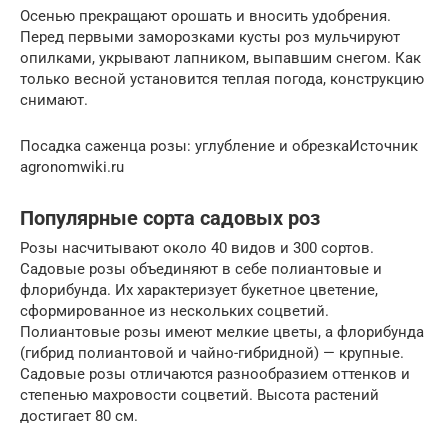
Осенью прекращают орошать и вносить удобрения.
Перед первыми заморозками кусты роз мульчируют
опилками, укрывают лапником, выпавшим снегом. Как
только весной установится теплая погода, конструкцию
снимают.
Посадка саженца розы: углубление и обрезкаИсточник
agronomwiki.ru
Популярные сорта садовых роз
Розы насчитывают около 40 видов и 300 сортов.
Садовые розы объединяют в себе полиантовые и
флорибунда. Их характеризует букетное цветение,
сформированное из нескольких соцветий.
Полиантовые розы имеют мелкие цветы, а флорибунда
(гибрид полиантовой и чайно-гибридной) — крупные.
Садовые розы отличаются разнообразием оттенков и
степенью махровости соцветий. Высота растений
достигает 80 см.