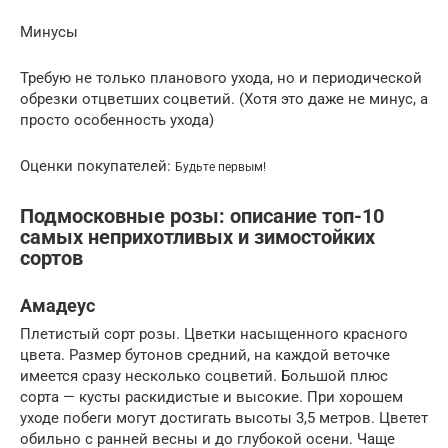
Минусы
Требую не только планового ухода, но и периодической
обрезки отцветших соцветий. (Хотя это даже не минус, а
просто особенность ухода)
Оценки покупателей:
Будьте первым!
Подмосковные розы: описание топ-10
самых неприхотливых и зимостойких
сортов
Амадеус
Плетистый сорт розы. Цветки насыщенного красного
цвета. Размер бутонов средний, на каждой веточке
имеется сразу несколько соцветий. Большой плюс
сорта — кусты раскидистые и высокие. При хорошем
уходе побеги могут достигать высоты 3,5 метров. Цветет
обильно с ранней весны и до глубокой осени. Чаще