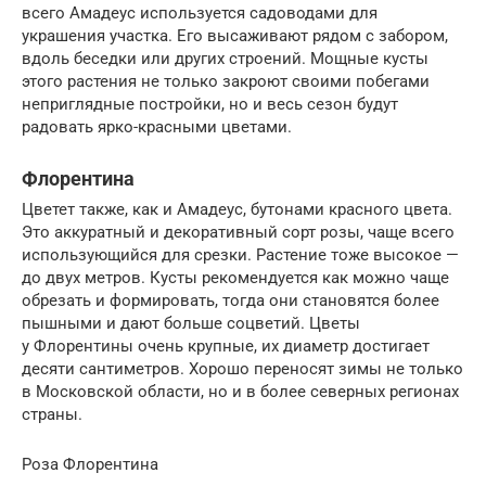
всего Амадеус используется садоводами для
украшения участка. Его высаживают рядом с забором,
вдоль беседки или других строений. Мощные кусты
этого растения не только закроют своими побегами
неприглядные постройки, но и весь сезон будут
радовать ярко-красными цветами.
Флорентина
Цветет также, как и Амадеус, бутонами красного цвета.
Это аккуратный и декоративный сорт розы, чаще всего
использующийся для срезки. Растение тоже высокое —
до двух метров. Кусты рекомендуется как можно чаще
обрезать и формировать, тогда они становятся более
пышными и дают больше соцветий. Цветы
у Флорентины очень крупные, их диаметр достигает
десяти сантиметров. Хорошо переносят зимы не только
в Московской области, но и в более северных регионах
страны.
Роза Флорентина