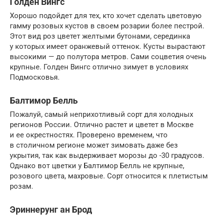
Голден Вингс
Хорошо подойдет для тех, кто хочет сделать цветовую
гамму розовых кустов в своем розарии более пестрой.
Этот вид роз цветет желтыми бутонами, серединка
у которых имеет оранжевый оттенок. Кусты вырастают
высокими — до полутора метров. Сами соцветия очень
крупные. Голден Вингс отлично зимует в условиях
Подмосковья.
Балтимор Белль
Пожалуй, самый неприхотливый сорт для холодных
регионов России. Отлично растет и цветет в Москве
и ее окрестностях. Проверено временем, что
в столичном регионе может зимовать даже без
укрытия, так как выдерживает морозы до -30 градусов.
Однако вот цветки у Балтимор Белль не крупные,
розового цвета, махровые. Сорт относится к плетистым
розам.
Эриннерунг ан Брод