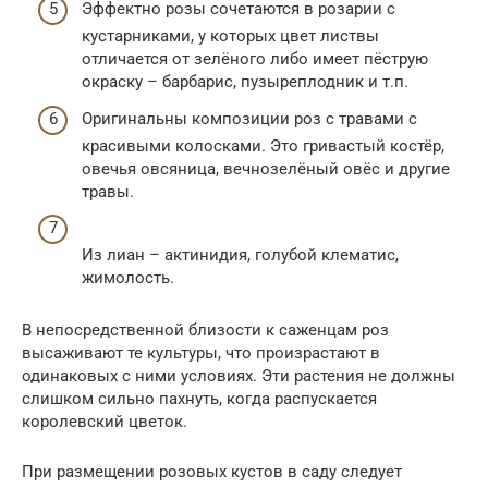
Эффектно розы сочетаются в розарии с
кустарниками, у которых цвет листвы
отличается от зелёного либо имеет пёструю
окраску – барбарис, пузыреплодник и т.п.
Оригинальны композиции роз с травами с
красивыми колосками. Это гривастый костёр,
овечья овсяница, вечнозелёный овёс и другие
травы.
Из лиан – актинидия, голубой клематис,
жимолость.
В непосредственной близости к саженцам роз
высаживают те культуры, что произрастают в
одинаковых с ними условиях. Эти растения не должны
слишком сильно пахнуть, когда распускается
королевский цветок.
При размещении розовых кустов в саду следует