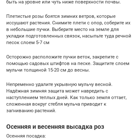
быть на уровне или чуть ниже поверхности почвы.
Плетистые розы боятся зимних ветров, которые
иссушают растения. Снимите плети с опор, соберите их
в небольшие пучки. Выберите место на земле для
укладки подготовленных связок, насыпьте туда речной
песок слоем 5-7 см
Осторожно расположите пучки веток, закрепите с
помощью садовых штифтов на песке. Защитите слоем
мульчи толщиной 15-20 см до весны.
Непременно удалите укрывную мульчу весной.
Надёжная зимняя защита может навредить с
наступлением теплых дней. Как только земля оттает,
сложенная вокруг стебля мульча приводит к
загниванию растений.
Осенняя и весенняя высадка роз
Осенняя посадка: