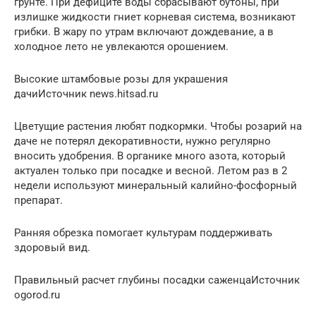
грунте. При дефиците воды сбрасывают бутоны, при
излишке жидкости гниет корневая система, возникают
грибки. В жару по утрам включают дождевание, а в
холодное лето не увлекаются орошением.
Высокие штамбовые розы для украшения
дачиИсточник news.hitsad.ru
Цветущие растения любят подкормки. Чтобы розарий на
даче не потерял декоративности, нужно регулярно
вносить удобрения. В органике много азота, который
актуален только при посадке и весной. Летом раз в 2
недели используют минеральный калийно-фосфорный
препарат.
Ранняя обрезка помогает культурам поддерживать
здоровый вид.
Правильный расчет глубины посадки саженцаИсточник
ogorod.ru