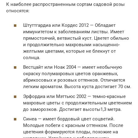
К наиболее распространенным сортам садовой розы
относятся:
Штуттгардиа или Кордес 2012 — Обладает
иммунитетом к заболеваниям листвы. Имеет
прямостоячий, ветвистый куст. Цветет обильно
и продолжительно махровыми насыщенно-
желтыми цветами, которые не блекнут от
солнца.
Вестцайт или Ноак 2004 — имеет необычную
окраску полумахровых цветов оранжевых,
абрикосовых и розовых оттенков. Отличается
легким ароматом. Высота куста достигает 70 см.
Эрфордиа или Мэттьюс 2002 — темно-красные
махровые цветы с продолжительным цветением
до заморозков. Достигает высоты1,3 метра.
Синеа — имеет бордовый цвет соцветий.
Молодые побеги с красным оттенком. После
цветения формируются плоды, похожие на