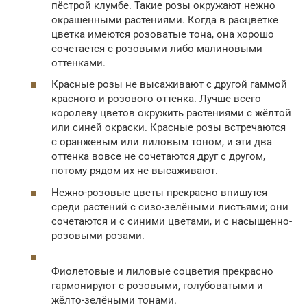
пёстрой клумбе. Такие розы окружают нежно
окрашенными растениями. Когда в расцветке
цветка имеются розоватые тона, она хорошо
сочетается с розовыми либо малиновыми
оттенками.
Красные розы не высаживают с другой гаммой
красного и розового оттенка. Лучше всего
королеву цветов окружить растениями с жёлтой
или синей окраски. Красные розы встречаются
с оранжевым или лиловым тоном, и эти два
оттенка вовсе не сочетаются друг с другом,
потому рядом их не высаживают.
Нежно-розовые цветы прекрасно впишутся
среди растений с сизо-зелёными листьями; они
сочетаются и с синими цветами, и с насыщенно-
розовыми розами.
Фиолетовые и лиловые соцветия прекрасно
гармонируют с розовыми, голубоватыми и
жёлто-зелёными тонами.