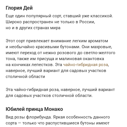
Глория Дей
Еще один популярный сорт, ставший уже классикой.
Широко распространен не только в России,
но и в других странах мира
Этот сорт привлекает внимание легким ароматом
и необычайно красивыми бутонами. Они махровые,
имеют переход от нежно розового до светло-желтого
тона, также им присуща и малиновая окантовка
на кончиках лепестков. Эта
чайно-гибридная роза
,
наверное, лучший вариант для садовых участков
столичной области
Эта чайно-гибридная роза, наверное, лучший вариант
для садовых участков столичной области.
Юбилей принца Монако
Вид розы флорибунда. Яркая особенность данного
сорта — только что распустившиеся бутоны имеют