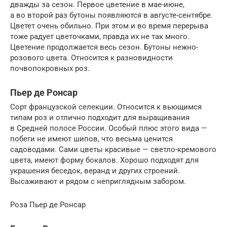
дважды за сезон. Первое цветение в мае-июне,
а во второй раз бутоны появляются в августе-сентябре.
Цветет очень обильно. При этом и во время перерыва
тоже радует цветочками, правда их не так много.
Цветение продолжается весь сезон. Бутоны нежно-
розового цвета. Относится к разновидности
почвопокровных роз.
Пьер де Ронсар
Сорт французской селекции. Относится к вьющимся
типам роз и отлично подходит для выращивания
в Средней полосе России. Особый плюс этого вида —
побеги не имеют шипов, что весьма ценится
садоводами. Сами цветы красивые — светло-кремового
цвета, имеют форму бокалов. Хорошо подходят для
украшения беседок, веранд и других строений.
Высаживают и рядом с неприглядным забором.
Роза Пьер де Ронсар