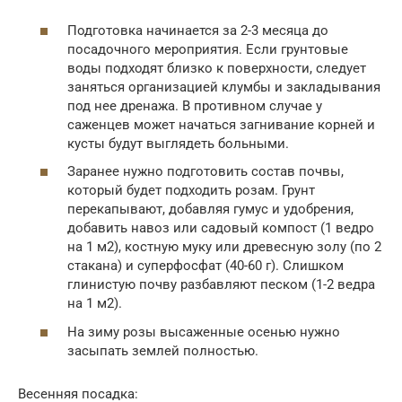
Подготовка начинается за 2-3 месяца до
посадочного мероприятия. Если грунтовые
воды подходят близко к поверхности, следует
заняться организацией клумбы и закладывания
под нее дренажа. В противном случае у
саженцев может начаться загнивание корней и
кусты будут выглядеть больными.
Заранее нужно подготовить состав почвы,
который будет подходить розам. Грунт
перекапывают, добавляя гумус и удобрения,
добавить навоз или садовый компост (1 ведро
на 1 м2), костную муку или древесную золу (по 2
стакана) и суперфосфат (40-60 г). Слишком
глинистую почву разбавляют песком (1-2 ведра
на 1 м2).
На зиму розы высаженные осенью нужно
засыпать землей полностью.
Весенняя посадка: