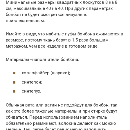
Минимальные размеры квадратных лоскутков 8 на 8
см, максимальные 40 на 40. При других параметрах
бонбон не будет смотреться визуально
привлекательным.
Имейте в виду, что набитые пуфы бонбона сжимаются в
размере, поэтому ткань берут в 1.5 раза большим
метражом, чем все изделие в готовом виде.
Материалы–наполнители бонбона:
холлофайбер (шарики);
синтепон;
синтепух.
Обычная вата или ватин не подойдут для бонбон, так
как это более тяжелые материалы и при стирке будут
сбиваться. Перед использованием наполнитель
обязательно разминают, волокна делают как можно
мельче. Так, легче будет равномерно заполнить