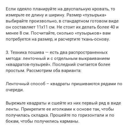
Если одеяло планируйте на двуспальную кровать, то
измерьте ее длину и ширину. Размер «пузырька»
выбирайте произвольно, в стандартном готовом виде
он составляет 11х11 см. Не стоит их делать более 40 и
менее 8 см. Посчитайте, сколько «пузырьков» вам
потребуется на размер, и расчертите ткань-основу.
3. Техника пошива — eсть два распространенных
метода: ленточный и с отдельным выкраиванием
«квадратов-пузырей». Последний считается более
простым. Рассмотрим оба варианта:
Ленточный способ – квадраты пришиваются рядами по
очереди.
Вырежьте квадраты и сшейте из них первый ряд в виде
ленты. Прикрепите ее иголками к основе так, чтобы
получилась складка. Прошейте по горизонтали и по
бокам, чтобы получились карманы.