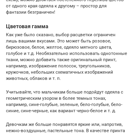
от одного края одеяла к другому – простор для
фантазии безграничен!
Цветовая гамма
Как уже было сказано, выбор расцветки ограничен
лишь вашими вкусами. Это может быть розовое,
бирюзовое, белое, желтое, одеяло мятного цвета,
голубое и т.д. Необязательно использовать однотонные
ткани, можно добавить также оригинальный принт,
например, изображение полосок, треугольников,
кружочков, небольших схематичных изображений
животных, облаков и т. п.
Учитывайте, что мальчикам больше подойдут одеяла с
геометрическим узором в более темных тонах,
например, сине-голубые, зеленые, бело-голубые, бело-
синие, сине-черные, как вариант черно-белое и т. д.
Девочкам же больше понравятся яркие или, напротив,
нежно-воздушные, пастельные тона. В качестве принта