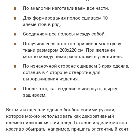
По аналогии изготавливаем все части.
Для формирования полос сшиваем 10
элементов в ряд.
Соединяем все полосы между собой.
Получившееся полотно пришиваем к отрезу
ткани размером 200х220 см. При желании
можно между ними расположить утеплитель.
По изнаночной стороне сшиваем 3 края одеяла,
оставив в 4 стороне отверстие для
выворачивания изделия.
После того, как изделие вывернуто, дырку
зашиваем.
Вот мы и сделали одеяло бонбон своими руками,
которое можно использовать как декоративный
элемент или как мягкий плед. Готовое изделие можно
красиво обыграть, например, пришить элегантный кант.