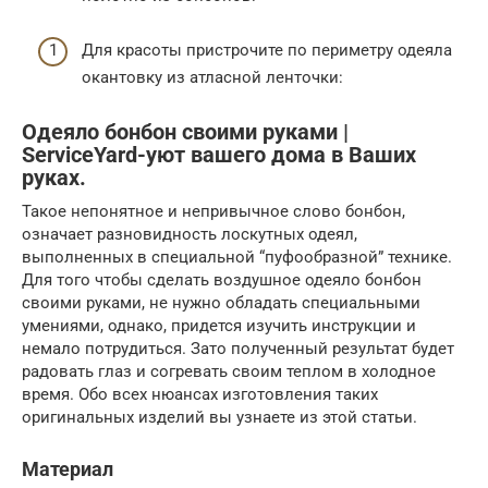
Для красоты пристрочите по периметру одеяла
окантовку из атласной ленточки:
Одеяло бонбон своими руками |
ServiceYard-уют вашего дома в Ваших
руках.
Такое непонятное и непривычное слово бонбон,
означает разновидность лоскутных одеял,
выполненных в специальной “пуфообразной” технике.
Для того чтобы сделать воздушное одеяло бонбон
своими руками, не нужно обладать специальными
умениями, однако, придется изучить инструкции и
немало потрудиться. Зато полученный результат будет
радовать глаз и согревать своим теплом в холодное
время. Обо всех нюансах изготовления таких
оригинальных изделий вы узнаете из этой статьи.
Материал