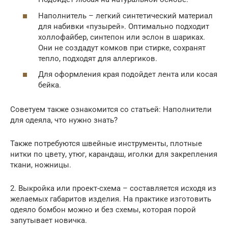
Наполнитель – легкий синтетический материал
для набивки «пузырей». Оптимально подходит
холлофайбер, синтепон или эслон в шариках.
Они не создадут комков при стирке, сохранят
тепло, подходят для аллергиков.
Для оформления края подойдет лента или косая
бейка.
Советуем также ознакомится со статьей: Наполнители
для одеяла, что нужно знать?
Также потребуются швейные инструменты, плотные
нитки по цвету, утюг, карандаш, иголки для закрепления
ткани, ножницы.
2. Выкройка или проект-схема – составляется исходя из
желаемых габаритов изделия. На практике изготовить
одеяло бомбон можно и без схемы, которая порой
запутывает новичка.