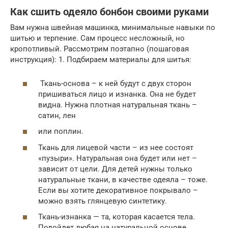
Как сшить одеяло бонбон своими руками
Вам нужна швейная машинка, минимальные навыки по
шитью и терпение. Сам процесс несложный, но
кропотливый. Рассмотрим поэтапно (пошаговая
инструкция): 1. Подбираем материалы для шитья:
Ткань-основа – к ней будут с двух сторон
пришиваться лицо и изнанка. Она не будет
видна. Нужна плотная натуральная ткань –
сатин, лен
или поплин.
Ткань для лицевой части – из нее состоят
«пузыри». Натуральная она будет или нет –
зависит от цели. Для детей нужны только
натуральные ткани, в качестве одеяла – тоже.
Если вы хотите декоративное покрывало –
можно взять глянцевую синтетику.
Ткань-изнанка — та, которая касается тела.
Подойдет любая на натуральной основе.