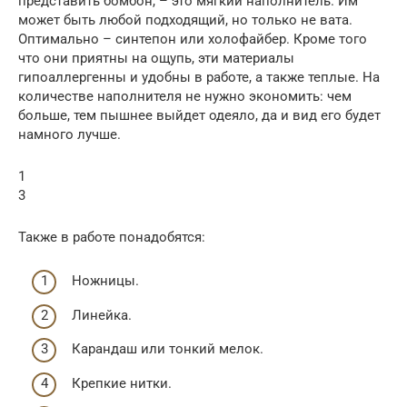
представить бомбон, – это мягкий наполнитель. Им
может быть любой подходящий, но только не вата.
Оптимально – синтепон или холофайбер. Кроме того
что они приятны на ощупь, эти материалы
гипоаллергенны и удобны в работе, а также теплые. На
количестве наполнителя не нужно экономить: чем
больше, тем пышнее выйдет одеяло, да и вид его будет
намного лучше.
1
3
Также в работе понадобятся:
Ножницы.
Линейка.
Карандаш или тонкий мелок.
Крепкие нитки.