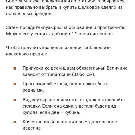
Советуем также ознакомится со статьей: Разбираемся,
как правильно выбрать и купить шелковое одеяло из
популярных брендов
Затем посадите «пузыри» на основание и прострочите.
Можно его утеплить, добавив 1-2 слоя синтепона.
Чтобы получить красивые изделия, соблюдайте
насколько правил:
Припуски ко всем швам обязательны! Величина
зависит от типа ткани (0.05-3 см).
Проглаживайте швы, они должны быть
ровными.
Вид «пузыря» зависит от того, как вы сделайте
складку. Если она одна, у детали будет вид
купола, если две – кубика.
Качественный наполнитель – долговечное
изделие.