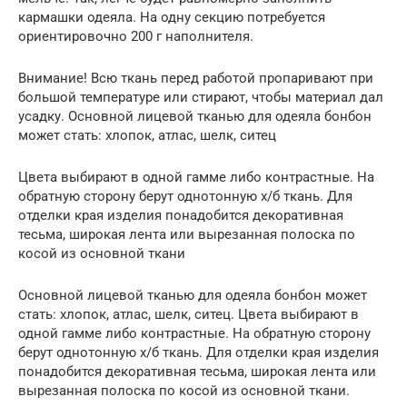
кармашки одеяла. На одну секцию потребуется
ориентировочно 200 г наполнителя.
Внимание! Всю ткань перед работой пропаривают при
большой температуре или стирают, чтобы материал дал
усадку. Основной лицевой тканью для одеяла бонбон
может стать: хлопок, атлас, шелк, ситец
Цвета выбирают в одной гамме либо контрастные. На
обратную сторону берут однотонную х/б ткань. Для
отделки края изделия понадобится декоративная
тесьма, широкая лента или вырезанная полоска по
косой из основной ткани
Основной лицевой тканью для одеяла бонбон может
стать: хлопок, атлас, шелк, ситец. Цвета выбирают в
одной гамме либо контрастные. На обратную сторону
берут однотонную х/б ткань. Для отделки края изделия
понадобится декоративная тесьма, широкая лента или
вырезанная полоска по косой из основной ткани.