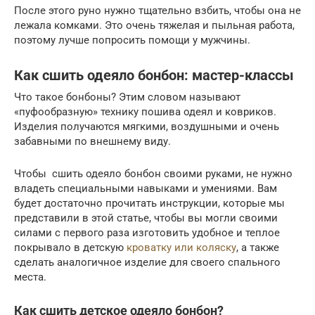
После этого руно нужно тщательно взбить, чтобы она не
лежала комками. Это очень тяжелая и пыльная работа,
поэтому лучше попросить помощи у мужчины.
Как сшить одеяло бонбон: мастер-классы
Что такое бонбоны? Этим словом называют
«пуфообразную» технику пошива одеял и ковриков.
Изделия получаются мягкими, воздушными и очень
забавными по внешнему виду.
Чтобы сшить одеяло бонбон своими руками, не нужно
владеть специальными навыками и умениями. Вам
будет достаточно прочитать инструкции, которые мы
представили в этой статье, чтобы вы могли своими
силами с первого раза изготовить удобное и теплое
покрывало в детскую
кроватку или коляску
, а также
сделать аналогичное изделие для своего спального
места.
Как сшить детское одеяло бонбон?