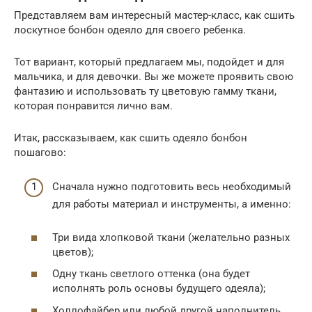
Представляем вам интересный мастер-класс, как сшить
лоскутное бонбон одеяло для своего ребенка.
Тот вариант, который предлагаем мы, подойдет и для
мальчика, и для девочки. Вы же можете проявить свою
фантазию и использовать ту цветовую гамму ткани,
которая понравится лично вам.
Итак, рассказываем, как сшить одеяло бонбон
пошагово:
Сначала нужно подготовить весь необходимый
для работы материал и инструменты, а именно:
Три вида хлопковой ткани (желательно разных
цветов);
Одну ткань светлого оттенка (она будет
исполнять роль основы будущего одеяла);
Холлофайбер или любой другой наполнитель,