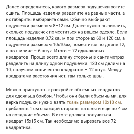
Далее определитесь, какого размера подушечки хотите
сшить. Площадь изделия разделите на равные части, а
их габариты выбирайте сами. Обычно выбирают
подушечки размером 8–12 см. Далее нужно вычислить,
сколько подушечек поместиться на вашем одеяле. Если
площадь изделия 0,72 кв. м при сторонах 60 и 120 см, а
подушечки размером 10х10см, поместится по длине 12,
а по ширине – 6 штук. Итого – 72 одинаковых
квадратов. Проще всего длину стороны в сантиметрах
разделить на длину одной подушечки. 120 см делим на
10, получаем количество квадратов – 12 штук. Между
квадратами расстояния нет, там только швы.
Можно приступать к раскройке объемных квадратов
для одеяльца бонбон. Чтобы они были объемными, для
верха подушки нужно взять
ткань размером 10х10 см
,
прибавить 1 см с каждой стороны на швы и еще по 4 см
на создание объема. В итоге должен получиться
квадрат 15х15 см. Так необходимо вырезать все 72
квадратика.