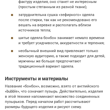
фактуру изделия, оно станет не интересным
(простым стеганным из разной ткани);
затруднительна сушка «зефирного» одеяла
после стирки, так как не рекомендовано его
вешать на веревке и располагать вблизи
источников тепла;
шитье одеяла бонбон занимает немало времени
и требует усидчивости, аккуратности и терпения;
необычный внешний вид привлекает только
женскую аудиторию, а также подходит для детей,
мужчины же больше предпочитают
традиционный вариант одеяла.
Инструменты и материалы
Название «бонбон», возможно, взято от английского
«bubble», что означает пузырь. Действительно, изделия
в этой технике напоминают множество соединенных
пузырьков. Перед началом работ рассчитывают
размеры будущего изделия и рисуют схему.