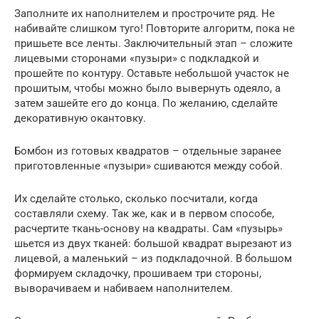
Заполните их наполнителем и прострочите ряд. Не
набивайте слишком туго! Повторите алгоритм, пока не
пришьете все ленты. Заключительный этап – сложите
лицевыми сторонами «пузыри» с подкладкой и
прошейте по контуру. Оставьте небольшой участок не
прошитым, чтобы можно было вывернуть одеяло, а
затем зашейте его до конца. По желанию, сделайте
декоративную окантовку.
Бомбон из готовых квадратов – отдельные заранее
приготовленные «пузыри» сшиваются между собой.
Их сделайте столько, сколько посчитали, когда
составляли схему. Так же, как и в первом способе,
расчертите ткань-основу на квадраты. Сам «пузырь»
шьется из двух тканей: большой квадрат вырезают из
лицевой, а маленький – из подкладочной. В большом
формируем складочку, прошиваем три стороны,
выворачиваем и набиваем наполнителем.