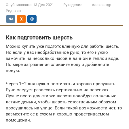
Опубликовано:
13 Дек 2021
Рукоделие
Александр
Редькин
Как подготовить шерсть
Можно купить уже подготовленную для работы шесть.
Но если у вас необработанное руно, то его нужно
замочить на несколько часов в ванной в теплой воде.
По мере загрязнения сливайте воду и добавляйте
новую.
Через 1–2 дня нужно постирать и хорошо просушить.
Руно следует развесить вертикально на веревках.
Лучше всего для стирки шерсти подойдут солнечные
летние деньки, чтобы шерсть естественным образом
просушилась на улице. Если такой возможности нет, то
разместите ее в сухом и хорошо проветриваемом
помещении.