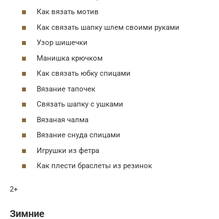
Как вязать мотив
Как связать шапку шлем своими руками
Узор шишечки
Манишка крючком
Как связать юбку спицами
Вязание тапочек
Связать шапку с ушками
Вязаная чалма
Вязание снуда спицами
Игрушки из фетра
Как плести браслеты из резинок
2+
Зимние