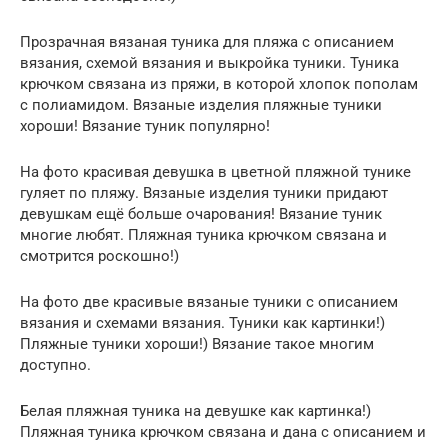
Прозрачная вязаная туника для пляжа с описанием
вязания, схемой вязания и выкройка туники. Туника
крючком связана из пряжи, в которой хлопок пополам
с полиамидом. Вязаные изделия пляжные туники
хороши! Вязание туник популярно!
На фото красивая девушка в цветной пляжной тунике
гуляет по пляжу. Вязаные изделия туники придают
девушкам ещё больше очарования! Вязание туник
многие любят. Пляжная туника крючком связана и
смотрится роскошно!)
На фото две красивые вязаные туники с описанием
вязания и схемами вязания. Туники как картинки!)
Пляжные туники хороши!) Вязание такое многим
доступно.
Белая пляжная туника на девушке как картинка!)
Пляжная туника крючком связана и дана с описанием и