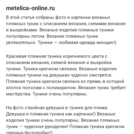
metelica-online.ru
В этой статье собраны фото и картинки вязаных
пляжных туник с описанием вязания, схемами вязания
и выкройками. Вязаные изделия пляжные туники
популярны летом. Вязание пляжных туник
увлекательно. Туники — любимая одежда женщин!)
Красивая пляжная туника коричневого цвета с
описанием вязания, схемой вязания и выкройка
туники. Туника крючком связана. Вязаные изделия
пляжные туники на девушках чудесно смотрятся.
Пляжная туника крючком связана из пряжи, в которой
хлопок пополам с полиакрилом. Вязание туник требует
мастерства. Туники очень популярны.
На фото стройная девушка в тунике для пляжа.
Девушка и пляжная туника как картинки!) Вязаные
изделия туники очень популярны. Вязание пляжных
туник — чудесное рукоделие! Пляжная туника крючком
связана бесподобно!)