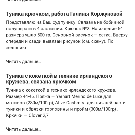
Туника крючком, работа Галины Коржуновой
Представляю на Ваш суд тунику. Связана из бобинной
полушерсти в 4 сложения. Крючок №2. На изделие 54
размера ушло 500 гр. Основной рисунок — сетка. Вверху
спереди и сзади вывязан рисунок (см. схему). По
желанию
Читать дальше…
Туника с кокеткой в технике ирландского
кружева, связана крючком
Туника с кокеткой в технике ирландского кружева.
Размер 44-46. Пряжа — Yarnart Merino de Luxe для
мотивов (280м/100гр), Alize Cashmira для нижней части
туники и обвязки горловины и пройм (300м/100гр) .
Крючки — Clover 2,7
Читать дальше…