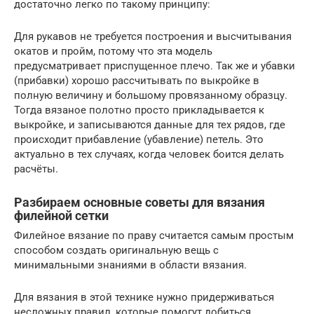
достаточно легко по такому принципу:
Для рукавов не требуется построения и высчитывания
окатов и пройм, потому что эта модель
предусматривает приспущенное плечо. Так же и убавки
(прибавки) хорошо рассчитывать по выкройке в
полную величину и большому провязанному образцу.
Тогда вязаное полотно просто прикладывается к
выкройке, и записываются данные для тех рядов, где
происходит прибавление (убавление) петель. Это
актуально в тех случаях, когда человек боится делать
расчёты.
Разбираем основные советы для вязания
филейной сетки
Филейное вязание по праву считается самым простым
способом создать оригинальную вещь с
минимальными знаниями в области вязания.
Для вязания в этой технике нужно придерживаться
несложных правил, которые помогут добиться