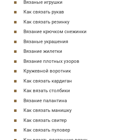
Вязаные игрушки
Как связать рукав
Как связать резинку
Вязание крючком снежинки
Вязаные украшения
Вязание жилетки
Вязание плотных узоров
Кружевной воротник
Как связать кардиган
Как вязать столбики
Вязание палантина
Как связать манишку
Как связать свитер
Как связать пуловер
Как вязать платочную вязку