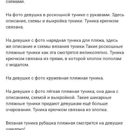
схемами.
На фото девушка в роскошной тунике с рукавами. Здесь
описание, схемы и выкройка туники. Туника крючком
связана.
На девушке с фото нарядная туника для пляжа, здесь
же описание и схемы вязания туники.Такие роскошные
пляжные туники как эта смотрятся великолепно. Туника
крючком связана из пряжи, в которой хлопок пополам
с модалом.
На девушке с фото кружевная пляжная туника.
На девушке с фото лёгкая пляжная туника, она дана с
описанием, схемой и выкройкой. Такие шикарные
пляжные туники придают девушкам ещё больше
очарования. Туника крючком связана из хлопка.
Вязаная туника рубашка пляжная смотрится на девушке
шикарно!