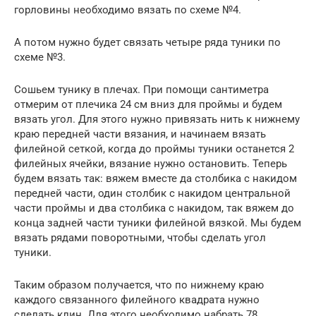
горловины необходимо вязать по схеме №4.
А потом нужно будет связать четыре ряда туники по
схеме №3.
Сошьем тунику в плечах. При помощи сантиметра
отмерим от плечика 24 см вниз для проймы и будем
вязать угол. Для этого нужно привязать нить к нижнему
краю передней части вязания, и начинаем вязать
филейной сеткой, когда до проймы туники останется 2
филейных ячейки, вязание нужно остановить. Теперь
будем вязать так: вяжем вместе да столбика с накидом
передней части, один столбик с накидом центральной
части проймы и два столбика с накидом, так вяжем до
конца задней части туники филейной вязкой. Мы будем
вязать рядами поворотными, чтобы сделать угол
туники.
Таким образом получается, что по нижнему краю
каждого связанного филейного квадрата нужно
сделать клин. Для этого необходимо набрать 78