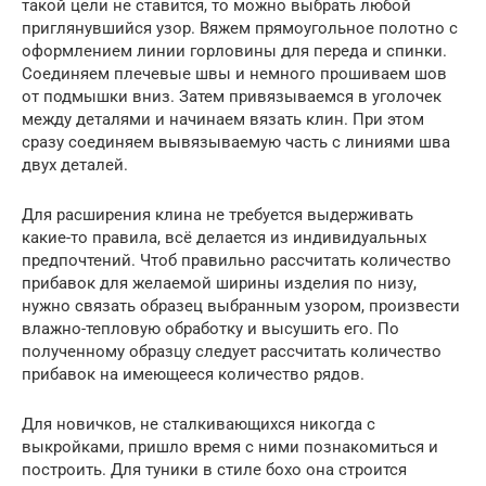
такой цели не ставится, то можно выбрать любой
приглянувшийся узор. Вяжем прямоугольное полотно с
оформлением линии горловины для переда и спинки.
Соединяем плечевые швы и немного прошиваем шов
от подмышки вниз. Затем привязываемся в уголочек
между деталями и начинаем вязать клин. При этом
сразу соединяем вывязываемую часть с линиями шва
двух деталей.
Для расширения клина не требуется выдерживать
какие-то правила, всё делается из индивидуальных
предпочтений. Чтоб правильно рассчитать количество
прибавок для желаемой ширины изделия по низу,
нужно связать образец выбранным узором, произвести
влажно-тепловую обработку и высушить его. По
полученному образцу следует рассчитать количество
прибавок на имеющееся количество рядов.
Для новичков, не сталкивающихся никогда с
выкройками, пришло время с ними познакомиться и
построить. Для туники в стиле бохо она строится