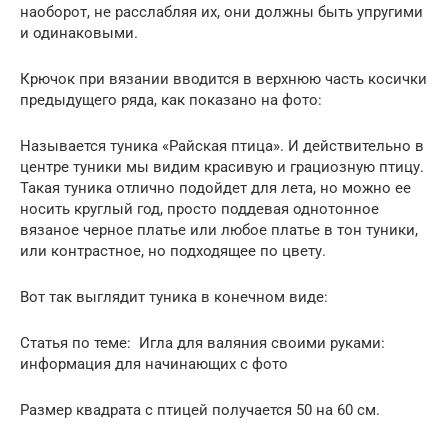
наоборот, не расслабляя их, они должны быть упругими
и одинаковыми.
Крючок при вязании вводится в верхнюю часть косички
предыдущего ряда, как показано на фото:
Называется туника «Райская птица». И действительно в
центре туники мы видим красивую и грациозную птицу.
Такая туника отлично подойдет для лета, но можно ее
носить круглый год, просто поддевая однотонное
вязаное черное платье или любое платье в тон туники,
или контрастное, но подходящее по цвету.
Вот так выглядит туника в конечном виде:
Статья по теме: Игла для валяния своими руками:
информация для начинающих с фото
Размер квадрата с птицей получается 50 на 60 см.