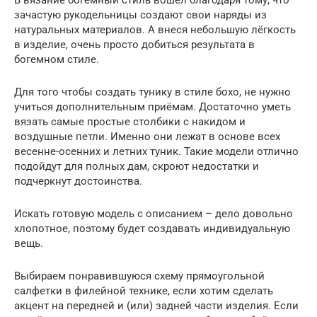
В вязание богемный стиль вошёл благодаря тому, что
зачастую рукодельницы создают свои наряды из
натуральных материалов. А внеся небольшую лёгкость
в изделие, очень просто добиться результата в
богемном стиле.
Для того чтобы создать тунику в стиле бохо, не нужно
учиться дополнительным приёмам. Достаточно уметь
вязать самые простые столбики с накидом и
воздушные петли. Именно они лежат в основе всех
весенне-осенних и летних туник. Такие модели отлично
подойдут для полных дам, скроют недостатки и
подчеркнут достоинства.
Искать готовую модель с описанием – дело довольно
хлопотное, поэтому будет создавать индивидуальную
вещь.
Выбираем понравившуюся схему прямоугольной
салфетки в филейной технике, если хотим сделать
акцент на передней и (или) задней части изделия. Если