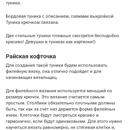
туники.
Бордовая туника с описанием, схемами выкройкой.
Туника крючком связана.
Две стильные туники пляжные смотрятся бесподобно
красиво! Девушки в туниках как картинки!)
Райская кофточка
Для создания такой туники будем использовать
филейную вязку, она отлично подойдет и для
начинающих вязальщиц.
Для филейного вязания используется меньший по
размеру крючок. Это вязание считается самым
простым. Столбики обязательно плотными должны
быть, так как за счет них держится форма филейных
ячеек. Клеточки будут смотреться красиво и
гармонично, если будут одинаковыми. Для этого нужно
научиться вязать равномерно, не стягивая клетки и,