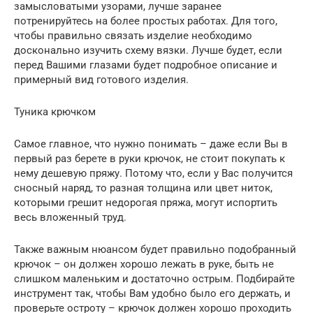
замысловатыми узорами, лучше заранее
потренируйтесь на более простых работах. Для того,
чтобы правильно связать изделие необходимо
досконально изучить схему вязки. Лучше будет, если
перед Вашими глазами будет подробное описание и
примерный вид готового изделия.
Туника крючком
Самое главное, что нужно понимать – даже если Вы в
первый раз берете в руки крючок, не стоит покупать к
нему дешевую пряжу. Потому что, если у Вас получится
сносный наряд, то разная толщина или цвет ниток,
которыми грешит недорогая пряжа, могут испортить
весь вложенный труд.
Также важным нюансом будет правильно подобранный
крючок – он должен хорошо лежать в руке, быть не
слишком маленьким и достаточно острым. Подбирайте
инструмент так, чтобы Вам удобно было его держать, и
проверьте остроту – крючок должен хорошо проходить