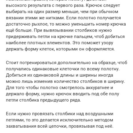
высокого результата с первого раза. Крючок следует
выбирать на один размер меньше, чем при обычном
вязании этими же нитками. Если полотно получается
достаточно рыхлое, то можно уменьшить номер крючка
ещё больше. При вывязывании столбиков нужно
придерживать петли на крючке пальцем, чтоб добиться
наиболее плотных элементов. Это поможет узору
держать форму клеток, которыми он оформляется.
Стоит потренироваться дополнительно на образце, чтоб
получались одинаковые клеточки по всему полотну.
Добиться их одинаковой длины и ширины иногда
можно лишь изменив количество столбиков в ширину.
Для того чтобы полотно смотрелось аккуратнее и
держало форму, нужно крючок вводить под обе полу
петли столбика предыдущего ряда.
Если нужно провязать столбики над воздушными
петлями, то это делается исключительно методом
захватывания всей цепочки, провязывая под неё.