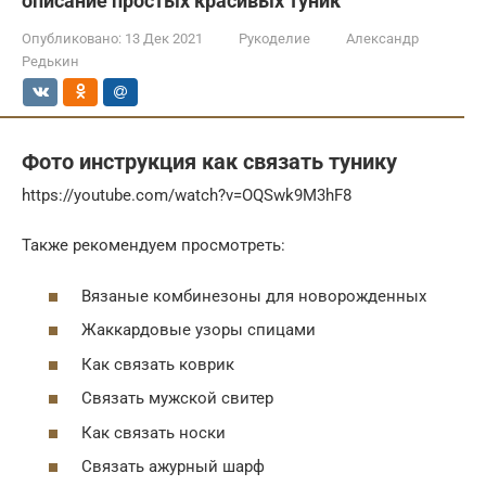
описание простых красивых туник
Опубликовано:
13 Дек 2021
Рукоделие
Александр
Редькин
Фото инструкция как связать тунику
https://youtube.com/watch?v=OQSwk9M3hF8
Также рекомендуем просмотреть:
Вязаные комбинезоны для новорожденных
Жаккардовые узоры спицами
Как связать коврик
Связать мужской свитер
Как связать носки
Связать ажурный шарф