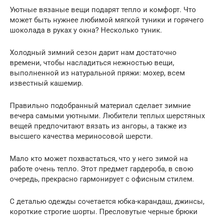
Уютные вязаные вещи подарят тепло и комфорт. Что
может быть нужнее любимой мягкой туники и горячего
шоколада в руках у окна? Несколько туник.
Холодный зимний сезон дарит нам достаточно
времени, чтобы насладиться нежностью вещи,
выполненной из натуральной пряжи: мохер, всем
известный кашемир.
Правильно подобранный материал сделает зимние
вечера самыми уютными. Любители теплых шерстяных
вещей предпочитают вязать из ангоры, а также из
высшего качества мериносовой шерсти.
Мало кто может похвастаться, что у него зимой на
работе очень тепло. Этот предмет гардероба, в свою
очередь, прекрасно гармонирует с офисным стилем.
С деталью одежды сочетается юбка-карандаш, джинсы,
короткие строгие шорты. Пресловутые черные брюки