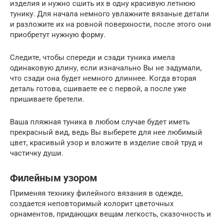
изделия и нужно сшить их в одну красивую летнюю
тунику. Для начала немного увлажните вязаные детали
и разложите их на ровной поверхности, после этого они
приобретут нужную форму.
Следите, чтобы спереди и сзади туника имела
одинаковую длину, если изначально Вы не задумали,
что сзади она будет немного длиннее. Когда вторая
деталь готова, сшиваете ее с первой, а после уже
пришиваете бретели.
Ваша пляжная туника в любом случае будет иметь
прекрасный вид, ведь Вы выберете для нее любимый
цвет, красивый узор и вложите в изделие свой труд и
частичку души.
Филейным узором
Применяя технику филейного вязания в одежде,
создается неповторимый колорит цветочных
орнаментов, придающих вещам легкость, сказочность и