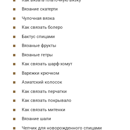
Вязание скатерти
Чулочная вязка
Как связать болеро
Бактус спицами
Вязаные фрукты
Вязаные гетры
Как связать шарф-хомут
Варежки крючком
Азиатский колосок
Как связать перчатки
Как связать покрывало
Как связать митенки
Вязание шали
Чепчик для новорожденного спицами