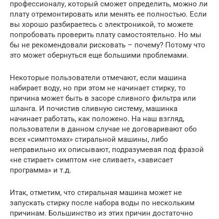
профессионалу, который сможет определить, можно ли
плату отремонтировать или менять ее полностью. Если
вы хорошо разбираетесь с электроникой, то можете
попробовать проверить плату самостоятельно. Но мы
бы не рекомендовали рисковать – почему? Потому что
это может обернуться еще большими проблемами.
Некоторые пользователи отмечают, если машина
набирает воду, но при этом не начинает стирку, то
причина может быть в засоре сливного фильтра или
шланга. И почистив сливную систему, машинка
начинает работать, как положено. На наш взгляд,
пользователи в данном случае не договаривают обо
всех «симптомах» стиральной машины, либо
неправильно их описывают, подразумевая под фразой
«не стирает» симптом «не сливает», «зависает
программа» и т.д.
Итак, отметим, что стиральная машина может не
запускать стирку после набора воды по нескольким
причинам. Большинство из этих причин достаточно