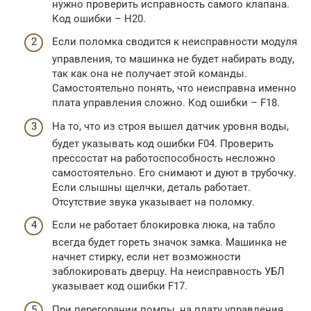
нужно проверить исправность самого клапана.
Код ошибки – H20.
Если поломка сводится к неисправности модуля
управления, то машинка не будет набирать воду,
так как она не получает этой команды.
Самостоятельно понять, что неисправна именно
плата управления сложно. Код ошибки – F18.
На то, что из строя вышел датчик уровня воды,
будет указывать код ошибки F04. Проверить
прессостат на работоспособность несложно
самостоятельно. Его снимают и дуют в трубочку.
Если слышны щелчки, деталь работает.
Отсутствие звука указывает на поломку.
Если не работает блокировка люка, на табло
всегда будет гореть значок замка. Машинка не
начнет стирку, если нет возможности
заблокировать дверцу. На неисправность УБЛ
указывает код ошибки F17.
При перегорании помпы, на плату управления