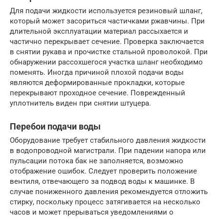
Для подачи жидкости используется резиновый шланг,
который может засориться частичками ржавчины. При
длительной эксплуатации материал рассыхается и
частично перекрывает сечение. Проверка заключается
в снятии рукава и прочистке стальной проволокой. При
обнаружении рассохшегося участка шланг необходимо
поменять. Иногда причиной плохой подачи воды
являются деформированные прокладки, которые
перекрывают проходное сечение. Поврежденный
уплотнитель виден при снятии штуцера.
Перебои подачи воды
Оборудование требует стабильного давления жидкости
в водопроводной магистрали. При падении напора или
пульсации потока бак не заполняется, возможно
отображение ошибок. Следует проверить положение
вентиля, отвечающего за подвод воды к машинке. В
случае пониженного давления рекомендуется отложить
стирку, поскольку процесс затягивается на несколько
часов и может прерываться уведомлениями о