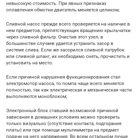
невысокую стоимость. При явных признаках
оплавления обмотки двигатель меняется целиком;
Сливной насос прежде всего проверяется на наличие в
нем предметов, препятствующих вращению крыльчатки
через сливной фильтр. Очистив этот узел, в
большинстве случаев удается устранить засор в
системе слива. Если же засорился сливной патрубок
или сливной шланг, их необходимо снять, прочистить и
установить на место.
Если причиной нарушения функционирования стал
электромотор насоса, то помпа чаще всего меняется
полностью, так как электрическая и механическая части
выполняются моноблоком;
Электронный блок ставший возможной причиной
зависания в домашних условиях можно проверить
только визуально (отсутствие контакта, подгорания
платы) или при помощи мультимметра на предмет
подачи на него напряжения. Во всем остальном лучше