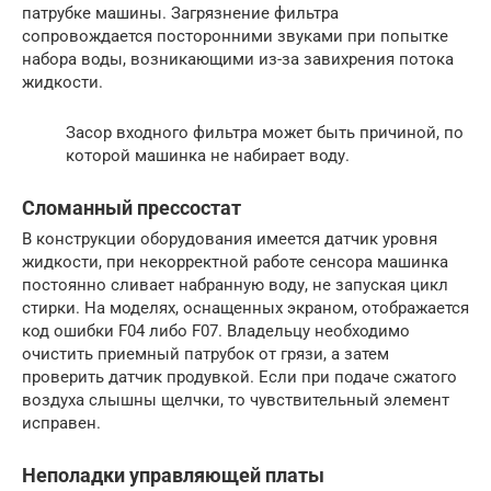
патрубке машины. Загрязнение фильтра
сопровождается посторонними звуками при попытке
набора воды, возникающими из-за завихрения потока
жидкости.
Засор входного фильтра может быть причиной, по
которой машинка не набирает воду.
Сломанный прессостат
В конструкции оборудования имеется датчик уровня
жидкости, при некорректной работе сенсора машинка
постоянно сливает набранную воду, не запуская цикл
стирки. На моделях, оснащенных экраном, отображается
код ошибки F04 либо F07. Владельцу необходимо
очистить приемный патрубок от грязи, а затем
проверить датчик продувкой. Если при подаче сжатого
воздуха слышны щелчки, то чувствительный элемент
исправен.
Неполадки управляющей платы