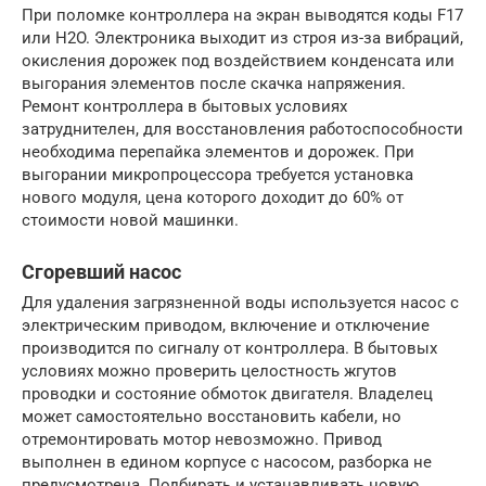
При поломке контроллера на экран выводятся коды F17
или H2O. Электроника выходит из строя из-за вибраций,
окисления дорожек под воздействием конденсата или
выгорания элементов после скачка напряжения.
Ремонт контроллера в бытовых условиях
затруднителен, для восстановления работоспособности
необходима перепайка элементов и дорожек. При
выгорании микропроцессора требуется установка
нового модуля, цена которого доходит до 60% от
стоимости новой машинки.
Сгоревший насос
Для удаления загрязненной воды используется насос с
электрическим приводом, включение и отключение
производится по сигналу от контроллера. В бытовых
условиях можно проверить целостность жгутов
проводки и состояние обмоток двигателя. Владелец
может самостоятельно восстановить кабели, но
отремонтировать мотор невозможно. Привод
выполнен в едином корпусе с насосом, разборка не
предусмотрена. Подбирать и устанавливать новую