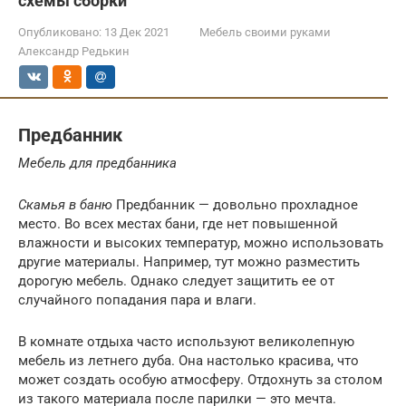
схемы сборки
Опубликовано:
13 Дек 2021
Мебель своими руками
Александр Редькин
Предбанник
Мебель для предбанника
Скамья в баню
Предбанник — довольно прохладное
место. Во всех местах бани, где нет повышенной
влажности и высоких температур, можно использовать
другие материалы. Например, тут можно разместить
дорогую мебель. Однако следует защитить ее от
случайного попадания пара и влаги.
В комнате отдыха часто используют великолепную
мебель из летнего дуба. Она настолько красива, что
может создать особую атмосферу. Отдохнуть за столом
из такого материала после парилки — это мечта.