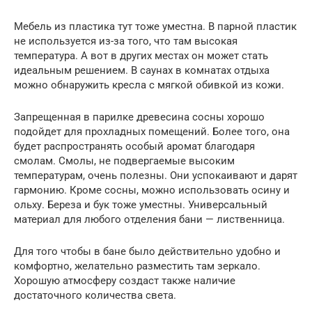
Мебель из пластика тут тоже уместна. В парной пластик
не используется из-за того, что там высокая
температура. А вот в других местах он может стать
идеальным решением. В саунах в комнатах отдыха
можно обнаружить кресла с мягкой обивкой из кожи.
Запрещенная в парилке древесина сосны хорошо
подойдет для прохладных помещений. Более того, она
будет распространять особый аромат благодаря
смолам. Смолы, не подвергаемые высоким
температурам, очень полезны. Они успокаивают и дарят
гармонию. Кроме сосны, можно использовать осину и
ольху. Береза и бук тоже уместны. Универсальный
материал для любого отделения бани — лиственница.
Для того чтобы в бане было действительно удобно и
комфортно, желательно разместить там зеркало.
Хорошую атмосферу создаст также наличие
достаточного количества света.