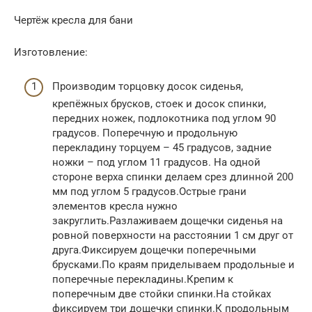
Чертёж кресла для бани
Изготовление:
Производим торцовку досок сиденья,
крепёжных брусков, стоек и досок спинки,
передних ножек, подлокотника под углом 90
градусов. Поперечную и продольную
перекладину торцуем – 45 градусов, задние
ножки – под углом 11 градусов. На одной
стороне верха спинки делаем срез длинной 200
мм под углом 5 градусов.Острые грани
элементов кресла нужно
закруглить.Разлаживаем дощечки сиденья на
ровной поверхности на расстоянии 1 см друг от
друга.Фиксируем дощечки поперечными
брусками.По краям приделываем продольные и
поперечные перекладины.Крепим к
поперечным две стойки спинки.На стойках
фиксируем три дощечки спинки.К продольным