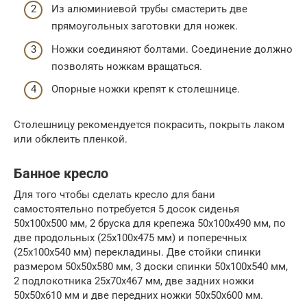
Из алюминиевой трубы смастерить две
прямоугольных заготовки для ножек.
Ножки соединяют болтами. Соединение должно
позволять ножкам вращаться.
Опорные ножки крепят к столешнице.
Столешницу рекомендуется покрасить, покрыть лаком
или обклеить пленкой.
Банное кресло
Для того чтобы сделать кресло для бани
самостоятельно потребуется 5 досок сиденья
50х100х500 мм, 2 бруска для крепежа 50х100х490 мм, по
две продольных (25х100х475 мм) и поперечных
(25х100х540 мм) перекладины. Две стойки спинки
размером 50х50х580 мм, 3 доски спинки 50х100х540 мм,
2 подлокотника 25х70х467 мм, две задних ножки
50х50х610 мм и две передних ножки 50х50х600 мм.