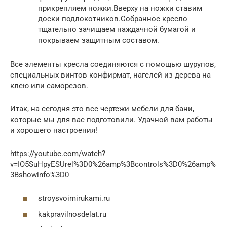
прикрепляем ножки.Вверху на ножки ставим
доски подлокотников.Собранное кресло
тщательно зачищаем наждачной бумагой и
покрываем защитным составом.
Все элементы кресла соединяются с помощью шурупов,
специальных винтов конфирмат, нагелей из дерева на
клею или саморезов.
Итак, на сегодня это все чертежи мебели для бани,
которые мы для вас подготовили. Удачной вам работы
и хорошего настроения!
https://youtube.com/watch?
v=IO5SuHpyESUrel%3D0%26amp%3Bcontrols%3D0%26amp%
3Bshowinfo%3D0
stroysvoimirukami.ru
kakpravilnosdelat.ru