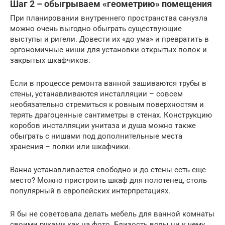
Шаг 2 – обыгрываем «геометрию» помещения
При планировании внутреннего пространства санузла
можно очень выгодно обыграть существующие
выступы и ригели. Довести их «до ума» и превратить в
эргономичные ниши для установки открытых полок и
закрытых шкафчиков.
Если в процессе ремонта ванной зашиваются трубы в
стены, устанавливаются инсталляции – совсем
необязательно стремиться к ровным поверхностям и
терять драгоценные сантиметры в стенах. Конструкцию
коробов инсталляции унитаза и душа можно также
обыграть с нишами под дополнительные места
хранения – полки или шкафчики.
Ванна устанавливается свободно и до стены есть еще
место? Можно пристроить шкаф для полотенец, столь
популярный в европейских интерпретациях.
Я бы не советовала делать мебель для ванной комнаты
своими руками как на фото. Близость воды ни к чему