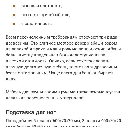
высокая плотность;
легкость при обработке;
экологичность.
Всем перечисленным требованиям отвечают три вида
древесины. Это элитное мертвое дерево абаши родом
из далекой Африки и наши родные липа и осина. Абаши
большинству владельцев бань недоступно из-за
высокой стоимости. Однако, если хочется сделать
прочную долговечную мебель, то этот сорт древесины
будет оптимальным. Чаще всего для бань выбирают
липу.
Мебель для сауны своими руками также рекомендуется
делать из перечисленных материалов.
Подставка для ног
Понадобится 5 планок 600х70х20 мм, 2 планки 400х70х20
мм и брусок 50х50 мм для изготовления ножек.