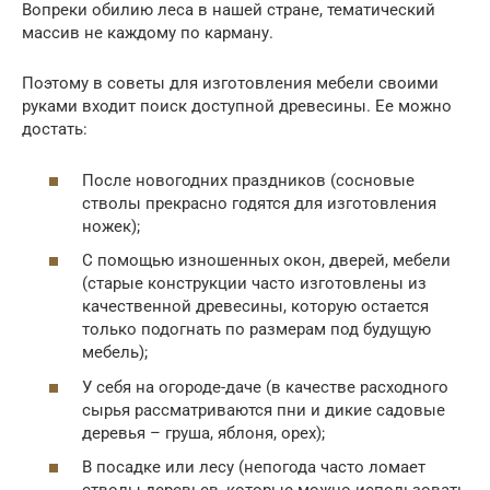
Вопреки обилию леса в нашей стране, тематический
массив не каждому по карману.
Поэтому в советы для изготовления мебели своими
руками входит поиск доступной древесины. Ее можно
достать:
После новогодних праздников (сосновые
стволы прекрасно годятся для изготовления
ножек);
С помощью изношенных окон, дверей, мебели
(старые конструкции часто изготовлены из
качественной древесины, которую остается
только подогнать по размерам под будущую
мебель);
У себя на огороде-даче (в качестве расходного
сырья рассматриваются пни и дикие садовые
деревья – груша, яблоня, орех);
В посадке или лесу (непогода часто ломает