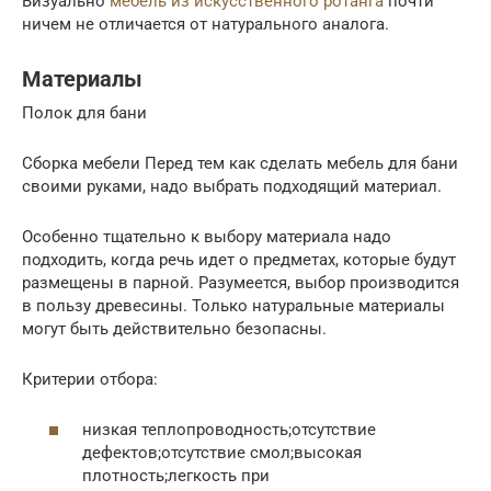
Визуально
мебель из искусственного ротанга
почти
ничем не отличается от натурального аналога.
Материалы
Полок для бани
Сборка мебели Перед тем как сделать мебель для бани
своими руками, надо выбрать подходящий материал.
Особенно тщательно к выбору материала надо
подходить, когда речь идет о предметах, которые будут
размещены в парной. Разумеется, выбор производится
в пользу древесины. Только натуральные материалы
могут быть действительно безопасны.
Критерии отбора:
низкая теплопроводность;отсутствие
дефектов;отсутствие смол;высокая
плотность;легкость при