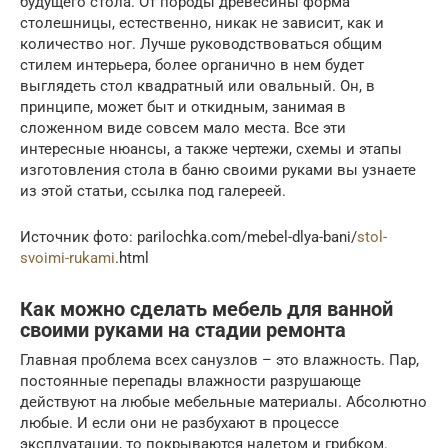
будущего стола. От породы древесины форма
столешницы, естественно, никак не зависит, как и
количество ног. Лучше руководствоваться общим
стилем интерьера, более органично в нем будет
выглядеть стол квадратный или овальный. Он, в
принципе, может быт и откидным, занимая в
сложенном виде совсем мало места. Все эти
интересные нюансы, а также чертежи, схемы и этапы
изготовления стола в баню своими руками вы узнаете
из этой статьи, ссылка под галереей.
Источник фото: parilochka.com/mebel-dlya-bani/
stol-
svoimi-rukami
.html
Как можно сделать мебель для ванной
своими руками на стадии ремонта
Главная проблема всех санузлов – это влажность. Пар,
постоянные перепады влажности разрушающе
действуют на любые мебельные материалы. Абсолютно
любые. И если они не разбухают в процессе
эксплуатации, то покрываются налетом и грибком.