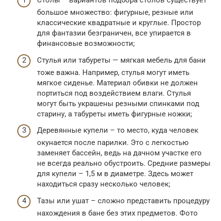
Столы – вариантов подбора столов существует
большое множество: фигурные, резные или
классические квадратные и круглые. Простор
для фантазии безграничен, все упирается в
финансовые возможности;
Стулья или табуреты — мягкая мебель для бани
тоже важна. Например, стулья могут иметь
мягкое сиденье. Материал обивки не должен
портиться под воздействием влаги. Стулья
могут быть украшены резными спинками под
старину, а табуреты иметь фигурные ножки;
Деревянные купели – то место, куда человек
окунается после парилки. Это с легкостью
заменяет бассейн, ведь на дачном участке его
не всегда реально обустроить. Средние размеры
для купели – 1,5 м в диаметре. Здесь может
находиться сразу несколько человек;
Тазы или ушат – сложно представить процедуру
нахождения в бане без этих предметов. Фото