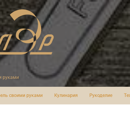
и руками
ель своими руками
Кулинария
Рукоделие
Те