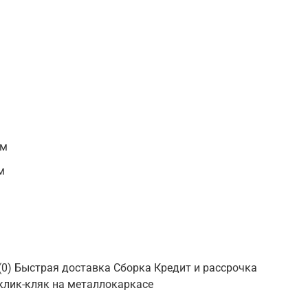
 м
м
 (0) Быстрая доставка Сборка Кредит и рассрочка
 клик-кляк на металлокаркасе