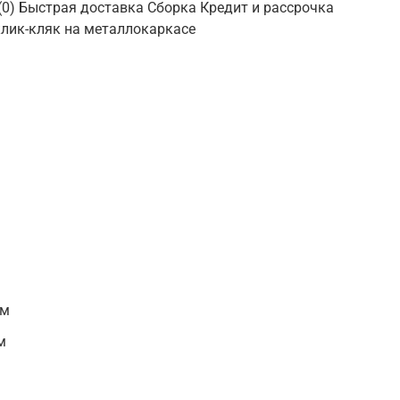
 (0) Быстрая доставка Сборка Кредит и рассрочка
 клик-кляк на металлокаркасе
 м
м