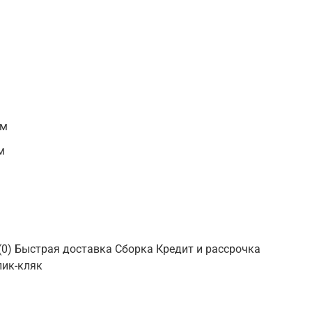
 м
м
 (0) Быстрая доставка Сборка Кредит и рассрочка
лик-кляк