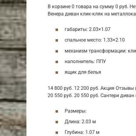
В корзине 0 товара на сумму 0 руб. Не
Венера диван клик-кляк на металлок
габариты: 2.03×1.07
спальное место: 1.33×2.10
механизм трансформации: кли
наполнитель: ППУ
ящик для белья
14 800 руб. 12 200 руб. Акция Отзывы
20 550 руб. 20 550 руб. Сантери дива
Размеры:
Длина: 2.03 м
Глубина: 1.07 м