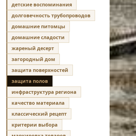
детские воспоминания
долговечность трубопроводов
домашние питомцы
домашние сладости
жареный десерт
загородный дом
защита поверхностей
защита полов
инфраструктура региона
качество материала
классический рецепт
критерии выбора
маркировка товаров