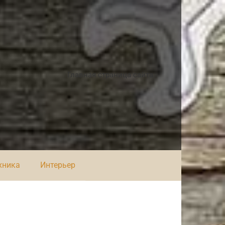
Главная страница сайта
хника
Интерьер