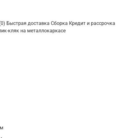
 (0) Быстрая доставка Сборка Кредит и рассрочка
клик-кляк на металлокаркасе
 м