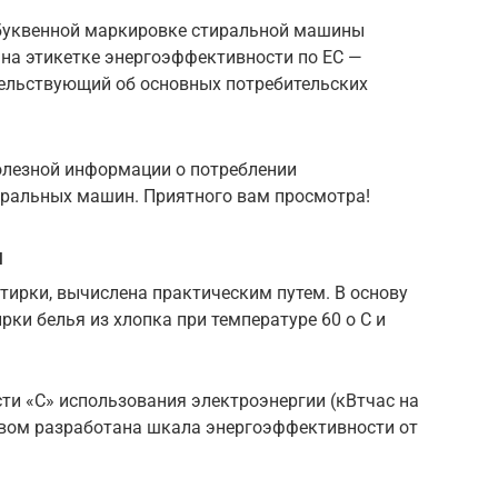
буквенной маркировке стиральной машины
 на этикетке энергоэффективности по ЕС —
тельствующий об основных потребительских
полезной информации о потреблении
тиральных машин. Приятного вам просмотра!
и
ирки, вычислена практическим путем. В основу
ки белья из хлопка при температуре 60 о С и
ти «С» использования электроэнергии (кВтчас на
вом разработана шкала энергоэффективности от