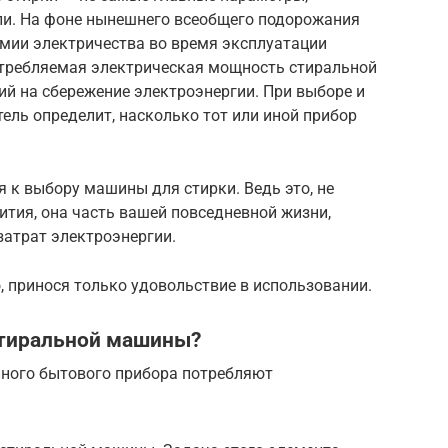
ли. На фоне нынешнего всеобщего подорожания
омии электричества во время эксплуатации
отребляемая электрическая мощность стиральной
 на сбережение электроэнергии. При выборе и
тель определит, насколько тот или иной прибор
я к выбору машины для стирки. Ведь это, не
ития, она часть вашей повседневной жизни,
атрат электроэнергии.
 принося только удовольствие в использовании.
стиральной машины?
нного бытового прибора потребляют