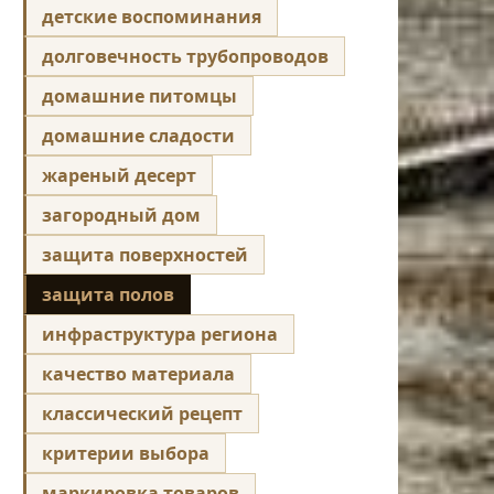
детские воспоминания
долговечность трубопроводов
домашние питомцы
домашние сладости
жареный десерт
загородный дом
защита поверхностей
защита полов
инфраструктура региона
качество материала
классический рецепт
критерии выбора
маркировка товаров