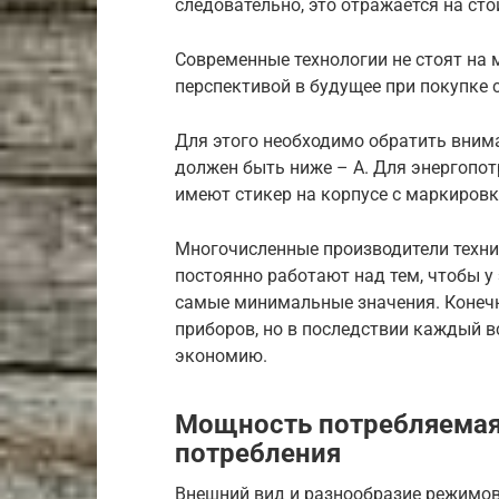
следовательно, это отражается на ст
Современные технологии не стоят на 
перспективой в будущее при покупке
Для этого необходимо обратить внима
должен быть ниже – А. Для энергопо
имеют стикер на корпусе с маркировк
Многочисленные производители техник
постоянно работают над тем, чтобы у
самые минимальные значения. Конечно
приборов, но в последствии каждый в
экономию.
Мощность потребляемая
потребления
Внешний вид и разнообразие режимов