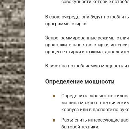
совокупности которые потребл
В свою очередь, они будут потреблят
программы стирки.
Запрограммированные режимы отличны
продолжительностью стирки, интенси
процессе стирки и отжима, дополнител
Влияет на потребляемую мощность и 
Определение мощности
Определить сколько же килова
машина можно по техническим
корпуса или в паспорте по рук
Разъяснить интересующие вас
бытовой техники.