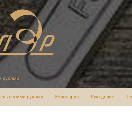
и руками
ель своими руками
Кулинария
Рукоделие
Те