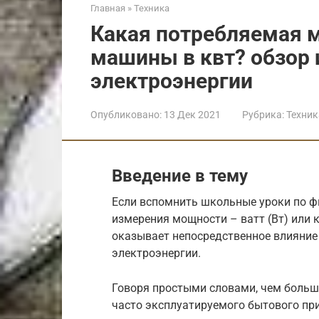
Главная
»
Техника
Какая потребляемая 
машины в квт? обзор
электроэнергии
Опубликовано:
13 Дек 2021
Рубрика:
Техник
Введение в тему
Если вспомнить школьные уроки по ф
измерения мощности – ватт (Вт) или к
оказывает непосредственное влияние
электроэнергии.
Говоря простыми словами, чем боль
часто эксплуатируемого бытового при