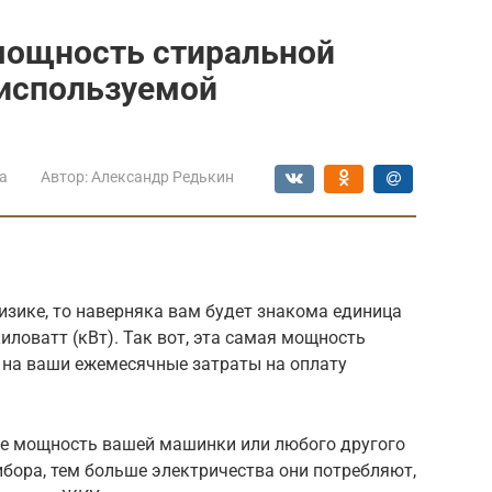
мощность стиральной
 используемой
а
Автор:
Александр Редькин
изике, то наверняка вам будет знакома единица
иловатт (кВт). Так вот, эта самая мощность
 на ваши ежемесячные затраты на оплату
ше мощность вашей машинки или любого другого
бора, тем больше электричества они потребляют,