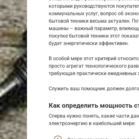
которыми руководствуются покупате
коммунальных услуг, вопрос об экон
бытовой техники весьма актуален. П
машины – важный параметр, влияющий
покупке бытовой техники этот показа
будет энергетически эффективен.
В особой мере этот критерий относитс
просто агрегат технологического разв
требующая практически ежедневных з
Служить ваш помощник должен долго,
Как определить мощность 
Сперва нужно понять, какие части да
электроэнергию в наибольшей мере: