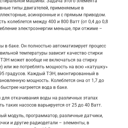
 стиральной машины. Задача этого элемента
вные типы двигателей, применяемые в
оллекторные, асинхронные и с прямым приводом.
 колеблется между 400 и 800 Ватт (от 0,4 до 0,8
ребление электроэнергии меньше, при отжиме –
ы в баке. Он полностью автоматизирует процесс
авильной температуры зависит качество стирки
 ТЭН может вообще не включаться за стирку
е) или же потреблять мощность на всю «катушку»
–95 градусов. Каждый ТЭН, вмонтированный в
новленную мощность. Колеблется она от 1,7 до
быстрее нагреется вода в баке.
 для откачивания воды на различных этапах
ь таких насосов варьируется от 25 до 40 Ватт.
ый модуль, программатор, различные датчики,
чки и другие радиодетали – элементы, в