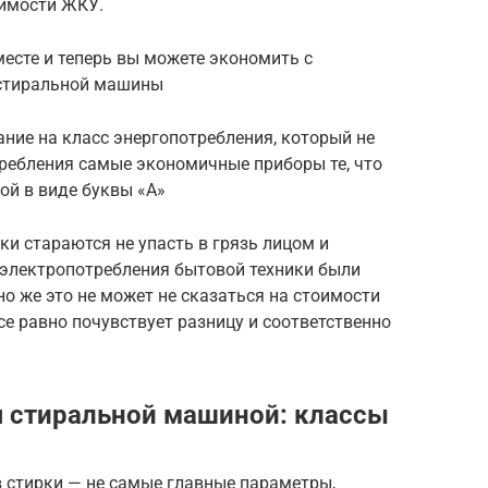
оимости ЖКУ.
месте и теперь вы можете экономить с
 стиральной машины
ние на класс энергопотребления, который не
требления самые экономичные приборы те, что
ой в виде буквы «А»
и стараются не упасть в грязь лицом и
 электропотребления бытовой техники были
 же это не может не сказаться на стоимости
се равно почувствует разницу и соответственно
 стиральной машиной: классы
 стирки — не самые главные параметры,