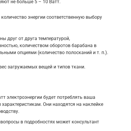
яют не больше 5 – 10 Ватт.
ь количество энергии соответственную выбору
 друг от друга температурой,
вностью, количеством оборотов барабана в
ьными опциями (количество полосканий и т. п.).
вес загружаемых вещей и типов ткани.
тт электроэнергии будет потреблять ваша
 характеристикам. Они находятся на наклейке
оводству.
 вопросы в подробностях может консультант