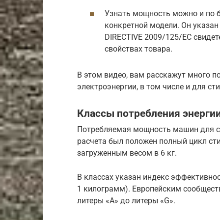
Узнать мощность можно и по 
конкретной модели. Он указан
DIRECTIVE 2009/125/EC свиде
свойствах товара.
В этом видео, вам расскажут много 
электроэнергии, в том числе и для с
Классы потребления энерги
Потребляемая мощность машин для ст
расчета был положен полный цикл стир
загруженным весом в 6 кг.
В классах указан индекс эффективнос
1 килограмм). Европейским сообщест
литеры «A» до литеры «G».