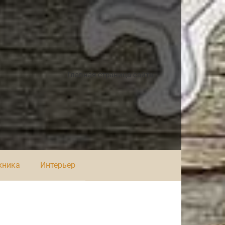
Главная страница сайта
хника
Интерьер