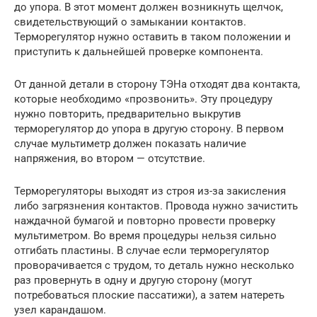
до упора. В этот момент должен возникнуть щелчок,
свидетельствующий о замыкании контактов.
Терморегулятор нужно оставить в таком положении и
приступить к дальнейшей проверке компонента.
От данной детали в сторону ТЭНа отходят два контакта,
которые необходимо «прозвонить». Эту процедуру
нужно повторить, предварительно выкрутив
терморегулятор до упора в другую сторону. В первом
случае мультиметр должен показать наличие
напряжения, во втором — отсутствие.
Терморегуляторы выходят из строя из-за закисления
либо загрязнения контактов. Провода нужно зачистить
наждачной бумагой и повторно провести проверку
мультиметром. Во время процедуры нельзя сильно
отгибать пластины. В случае если терморегулятор
проворачивается с трудом, то деталь нужно несколько
раз провернуть в одну и другую сторону (могут
потребоваться плоские пассатижи), а затем натереть
узел карандашом.