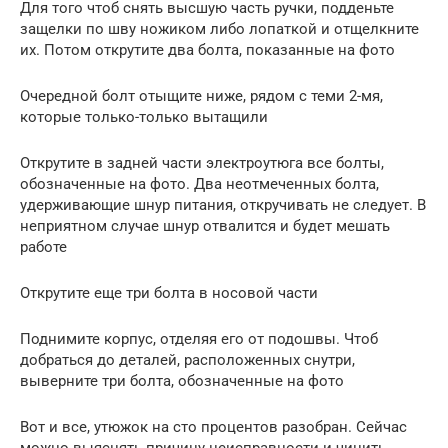
Для того чтоб снять высшую часть ручки, подденьте
защелки по шву ножиком либо лопаткой и отщелкните
их. Потом открутите два болта, показанные на фото
Очередной болт отыщите ниже, рядом с теми 2-мя,
которые только-только вытащили
Открутите в задней части электроутюга все болты,
обозначенные на фото. Два неотмеченных болта,
удерживающие шнур питания, откручивать не следует. В
неприятном случае шнур отвалится и будет мешать
работе
Открутите еще три болта в носовой части
Поднимите корпус, отделяя его от подошвы. Чтоб
добраться до деталей, расположенных снутри,
выверните три болта, обозначенные на фото
Вот и все, утюжок на сто процентов разобран. Сейчас
можно выяснять причину неисправности и чинить