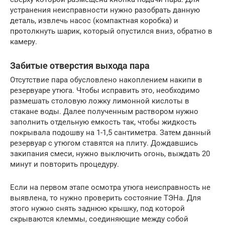
устранения неисправности нужно разобрать данную
деталь, извлечь насос (компактная коробка) и
протолкнуть шарик, который опустился вниз, обратно в
камеру.
Забитые отверстия выхода пара
Отсутствие пара обусловлено накоплением накипи в
резервуаре утюга. Чтобы исправить это, необходимо
размешать столовую ложку лимонной кислоты в
стакане воды. Далее полученным раствором нужно
заполнить отдельную емкость так, чтобы жидкость
покрывала подошву на 1-1,5 сантиметра. Затем данный
резервуар с утюгом ставятся на плиту. Дождавшись
закипания смеси, нужно выключить огонь, выждать 20
минут и повторить процедуру.
Если на первом этапе осмотра утюга неисправность не
выявлена, то нужно проверить состояние ТЭНа. Для
этого нужно снять заднюю крышку, под которой
скрываются клеммы, соединяющие между собой