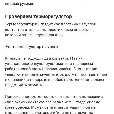
своими руками.
Проверяем терморегулятор
Терморегулятор выглядит как пластина с группой
контактов и торчащим пластиковым штырем, на
который затем надевается диск.
Это терморегулятор на утюге
К пластине подходят два контакта. На них
устанавливаем щупы мультиметра и проверяем
работоспособность (прозваниваем). В положении
«выключено» звук мультиметра должен пропадать, при
включении и повороте в любое положение он должен
продолжать звучать.
Повреждение может состоит в том, что в положении
«включено» контакта все равно нет — тогда утюг не
греет совсем. Может быть иная ситуация — он не
отключается регулятором и/или не реагирует на