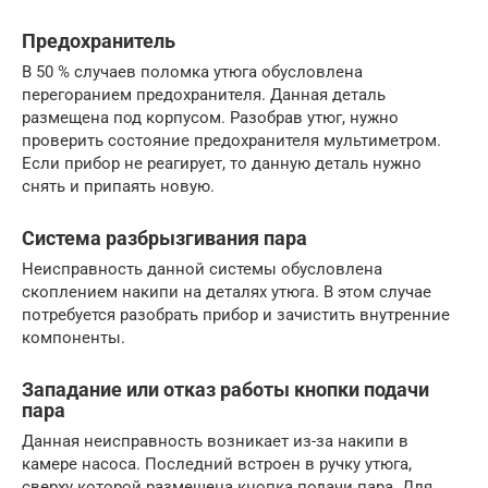
Предохранитель
В 50 % случаев поломка утюга обусловлена
перегоранием предохранителя. Данная деталь
размещена под корпусом. Разобрав утюг, нужно
проверить состояние предохранителя мультиметром.
Если прибор не реагирует, то данную деталь нужно
снять и припаять новую.
Система разбрызгивания пара
Неисправность данной системы обусловлена
скоплением накипи на деталях утюга. В этом случае
потребуется разобрать прибор и зачистить внутренние
компоненты.
Западание или отказ работы кнопки подачи
пара
Данная неисправность возникает из-за накипи в
камере насоса. Последний встроен в ручку утюга,
сверху которой размещена кнопка подачи пара. Для