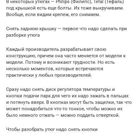
В некоторых утюгах — Philips (Филипс), Tefal (Тефаль)
под крышкой есть еще болты. Их тоже выкручиваем.
Вообще, если видим крепеж, его снимаем.
Снять заднюю крышку — первое что надо сделать при
разборке утюга
Каждый производитель разрабатывает свою
конструкцию, причем она часто меняется от модели к
модели. Потому и возникают трудности. Но есть
несколько моментов, которые встречаются
практически у любых производителей.
Сразу надо снять диск регулятора температуры и
кнопки подачи пара для чего их надо зажать в пальцах
и потянуть вверх. В кнопках могут быть защелки, так что
может понадобиться что-то тонкое, чтобы можно их
было немного отжать — можно поддеть отверткой.
Чтобы разобрать утюг надо снять кнопки