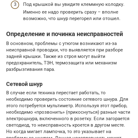
Под крышкой вы увидите клеммную колодку.
Именно ее надо проверить сразу – вполне
возможно, что шнур перегорел или отошел.
Определение и починка неисправностей
В основном, проблемы с утюгом возникают из-за
неисправной проводки, что выявляется при разборе
задней крышки. Также из строя могут выйти
предохранитель, ТЭН, термозащита или механизм
разбрызгивания пара.
Сетевой шнур
В случае если техника перестает работать, то
необходимо проверить состояние сетевого шнура. Для
этого потребуется мультиметр. Используя этот прибор,
необходимо «прозвонить» (прикоснуться) разные части
электрошнура, включенного в розетку. Если загорается
светодиод, то неисправность кроется в другом месте.
Но когда мигает лампочка, то это указывает на
проблему со шнуром. Данная неисправность может