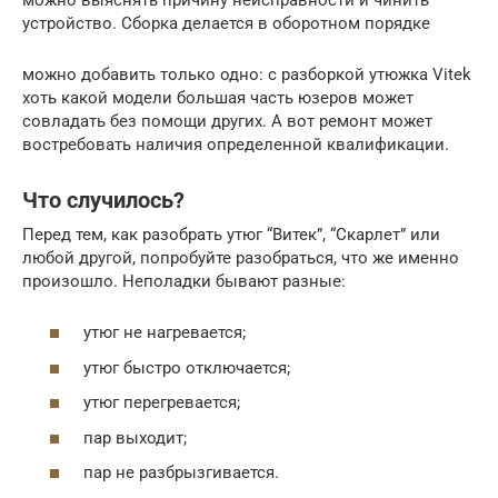
устройство. Сборка делается в оборотном порядке
можно добавить только одно: с разборкой утюжка Vitek
хоть какой модели большая часть юзеров может
совладать без помощи других. А вот ремонт может
востребовать наличия определенной квалификации.
Что случилось?
Перед тем, как разобрать утюг “Витек”, “Скарлет” или
любой другой, попробуйте разобраться, что же именно
произошло. Неполадки бывают разные:
утюг не нагревается;
утюг быстро отключается;
утюг перегревается;
пар выходит;
пар не разбрызгивается.