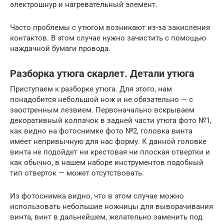
электрошнур и нагревательный элемент.
Часто проблемы с утюгом возникают из-за закисления
контактов. В этом случае нужно зачистить с помощью
наждачной бумаги провода.
Разборка утюга скарлет. Детали утюга
Приступаем к разборке утюга. Для этого, нам
понадобится небольшой нож и не обязательно — с
заостренным лезвием. Первоначально вскрываем
декоративный колпачок в задней части утюга фото №1,
как видно на фотоснимке фото №2, головка винта
имеет непривычную для нас форму. К данной головке
винта не подойдет ни крестовая ни плоская отвертки и
как обычно, в нашем наборе инструментов подобный
тип отверток — может отсутствовать.
Из фотоснимка видно, что в этом случае можно
использовать небольшие ножницы для выворачивания
винта, винт в дальнейшем, желательно заменить под