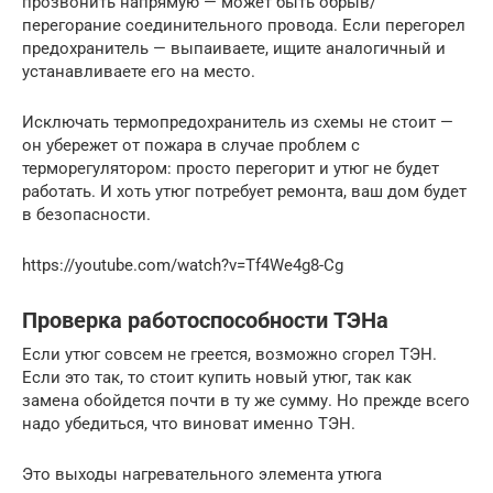
прозвонить напрямую — может быть обрыв/
перегорание соединительного провода. Если перегорел
предохранитель — выпаиваете, ищите аналогичный и
устанавливаете его на место.
Исключать термопредохранитель из схемы не стоит —
он убережет от пожара в случае проблем с
терморегулятором: просто перегорит и утюг не будет
работать. И хоть утюг потребует ремонта, ваш дом будет
в безопасности.
https://youtube.com/watch?v=Tf4We4g8-Cg
Проверка работоспособности ТЭНа
Если утюг совсем не греется, возможно сгорел ТЭН.
Если это так, то стоит купить новый утюг, так как
замена обойдется почти в ту же сумму. Но прежде всего
надо убедиться, что виноват именно ТЭН.
Это выходы нагревательного элемента утюга