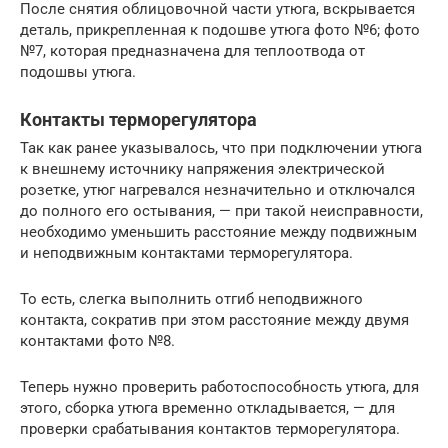
После снятия облицовочной части утюга, вскрывается
деталь, прикрепленная к подошве утюга фото №6; фото
№7, которая предназначена для теплоотвода от
подошвы утюга.
Контакты терморегулятора
Так как ранее указывалось, что при подключении утюга
к внешнему источнику напряжения электрической
розетке, утюг нагревался незначительно и отключался
до полного его остывания, — при такой неисправности,
необходимо уменьшить расстояние между подвижным
и неподвижным контактами терморегулятора.
То есть, слегка выполнить отгиб неподвижного
контакта, сократив при этом расстояние между двумя
контактами фото №8.
Теперь нужно проверить работоспособность утюга, для
этого, сборка утюга временно откладывается, — для
проверки срабатывания контактов терморегулятора.