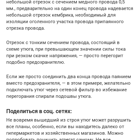
небольшой отрезок с сечением медного провода 0,5
мм., предварительно на один конец провода надевается
небольшой отрезок кембрика, необходимый для
изоляции оголенного участка провода припаянного
отрезка провода.
Отрезок с тонким сечением провода, состоящий в
схеме утюга, при превышающем значении силы тока
при резком скачке напряжения, — просто перегорит
подобно предохранителю.
Если же просто соединить два конца провода паянием
вместо предохранителя, — в этом примере, желательно
подключать утюг через сетевой фильтр во избежание
перегорания спирали подошвы утюга.
Поделиться в соц. сетях:
Не вовремя вышедший из строя утюг может разрушить
все планы, особенно, если вы находитесь далеко от
гипермаркетов и хозяйственных магазинов. Можно
попробовать починить агрегат самому. Не все