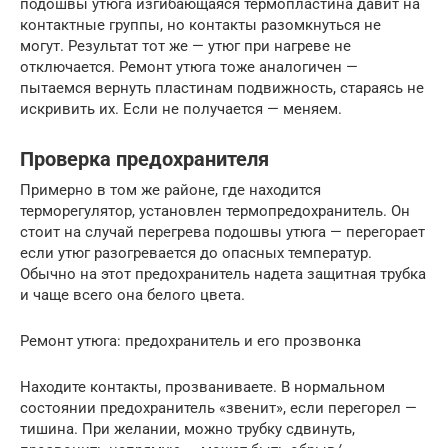
подошвы утюга изгибающаяся термопластина давит на
контактные группы, но контакты разомкнуться не
могут. Результат тот же — утюг при нагреве не
отключается. Ремонт утюга тоже аналогичен —
пытаемся вернуть пластинам подвижность, стараясь не
искривить их. Если не получается — меняем.
Проверка предохранителя
Примерно в том же районе, где находится
терморегулятор, установлен термопредохранитель. Он
стоит на случай перегрева подошвы утюга — перегорает
если утюг разогревается до опасных температур.
Обычно на этот предохранитель надета защитная трубка
и чаще всего она белого цвета.
Ремонт утюга: предохранитель и его прозвонка
Находите контакты, прозваниваете. В нормальном
состоянии предохранитель «звенит», если перегорел —
тишина. При желании, можно трубку сдвинуть,