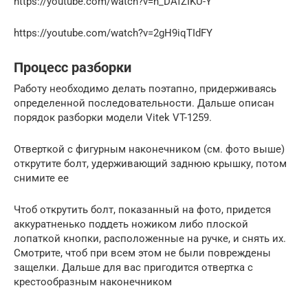
https://youtube.com/watch?v=h_DAfZIKU-Y
https://youtube.com/watch?v=2gH9iqTIdFY
Процесс разборки
Работу необходимо делать поэтапно, придерживаясь
определенной последовательности. Дальше описан
порядок разборки модели Vitek VT-1259.
Отверткой с фигурным наконечником (см. фото выше)
открутите болт, удерживающий заднюю крышку, потом
снимите ее
Чтоб открутить болт, показанный на фото, придется
аккуратненько поддеть ножиком либо плоской
лопаткой кнопки, расположенные на ручке, и снять их.
Смотрите, чтоб при всем этом не были повреждены
защелки. Дальше для вас пригодится отвертка с
крестообразным наконечником