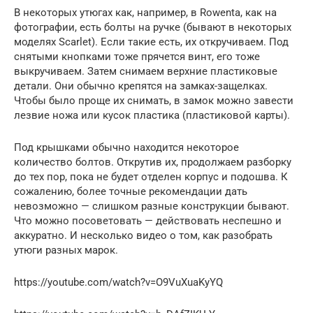
В некоторых утюгах как, например, в Rowenta, как на
фотографии, есть болты на ручке (бывают в некоторых
моделях Scarlet). Если такие есть, их откручиваем. Под
снятыми кнопками тоже прячется винт, его тоже
выкручиваем. Затем снимаем верхние пластиковые
детали. Они обычно крепятся на замках-защелках.
Чтобы было проще их снимать, в замок можно завести
лезвие ножа или кусок пластика (пластиковой карты).
Под крышками обычно находится некоторое
количество болтов. Открутив их, продолжаем разборку
до тех пор, пока не будет отделен корпус и подошва. К
сожалению, более точные рекомендации дать
невозможно — слишком разные конструкции бывают.
Что можно посоветовать — действовать неспешно и
аккуратно. И несколько видео о том, как разобрать
утюги разных марок.
https://youtube.com/watch?v=O9VuXuaKyYQ