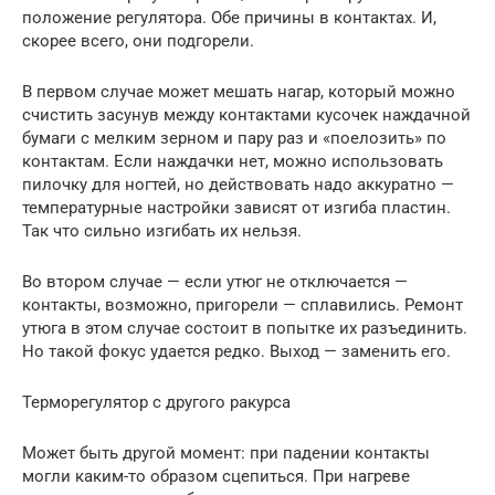
положение регулятора. Обе причины в контактах. И,
скорее всего, они подгорели.
В первом случае может мешать нагар, который можно
счистить засунув между контактами кусочек наждачной
бумаги с мелким зерном и пару раз и «поелозить» по
контактам. Если наждачки нет, можно использовать
пилочку для ногтей, но действовать надо аккуратно —
температурные настройки зависят от изгиба пластин.
Так что сильно изгибать их нельзя.
Во втором случае — если утюг не отключается —
контакты, возможно, пригорели — сплавились. Ремонт
утюга в этом случае состоит в попытке их разъединить.
Но такой фокус удается редко. Выход — заменить его.
Терморегулятор с другого ракурса
Может быть другой момент: при падении контакты
могли каким-то образом сцепиться. При нагреве